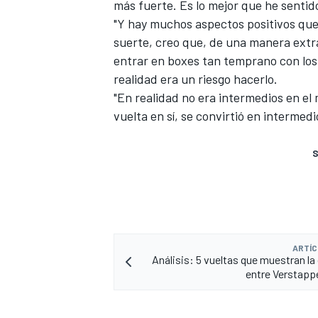
más fuerte. Es lo mejor que he sentid
"Y hay muchos aspectos positivos que
suerte, creo que, de una manera extr
entrar en boxes tan temprano con los
realidad era un riesgo hacerlo.
"En realidad no era intermedios en e
vuelta en sí, se convirtió en intermedi
S
ARTÍC
Análisis: 5 vueltas que muestran la 
entre Verstapp