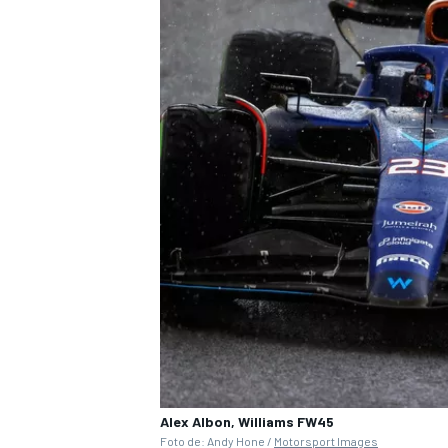
Alex Albon, Williams FW45
Foto de: Andy Hone /
Motorsport Images