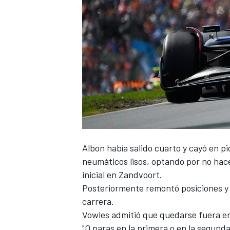
Albon había salido cuarto y cayó en pic
neumáticos lisos, optando por no hace
inicial en Zandvoort.
Posteriormente remontó posiciones y ll
carrera.
Vowles admitió que quedarse fuera en 
"O paras en la primera o en la segunda