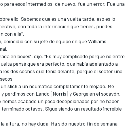
 para esos intermedios, de nuevo, fue un error. Fue una
sobre ello. Sabemos que es una vuelta tarde, eso es lo
ospectiva, con toda la información que tienes, puedes
n con ella".
, coincidió con su jefe de equipo en que
Williams
mal.
ada en boxes", dijo. "Es muy complicado porque no entré
vuelta pensé que era perfecto, que había adelantado a
 los dos coches que tenía delante, porque el sector uno
 secos.
e un slick a un neumático completamente mojado. Me
, y perdimos con Lando [Norris] y George en el socavón.
oy hemos acabado un poco decepcionados por no haber
 terminado octavos. Sigue siendo un resultado increíble
la altura, no hay duda. Ha sido nuestro fin de semana