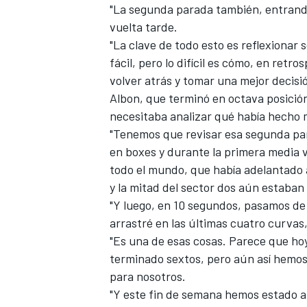
"La segunda parada también, entrando
vuelta tarde.
"La clave de todo esto es reflexionar 
fácil, pero lo difícil es cómo, en retr
volver atrás y tomar una mejor decisió
Albon, que terminó en octava posición
necesitaba analizar qué había hecho 
"Tenemos que revisar esa segunda par
en boxes y durante la primera media 
todo el mundo, que había adelantado a
y la mitad del sector dos aún estaban
"Y luego, en 10 segundos, pasamos d
arrastré en las últimas cuatro curvas
"Es una de esas cosas. Parece que h
terminado sextos, pero aún así hemos
para nosotros.
"Y este fin de semana hemos estado a 