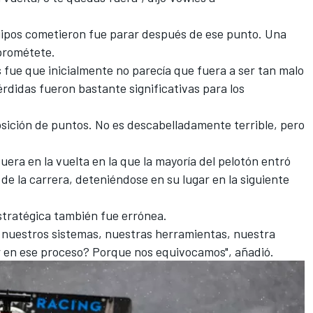
uipos cometieron fue parar después de ese punto. Una
prométete.
 fue que inicialmente no parecía que fuera a ser tan malo
érdidas fueron bastante significativas para los
posición de puntos. No es descabelladamente terrible, pero
uera en la vuelta en la que la mayoría del pelotón entró
al de la carrera, deteniéndose en su lugar en la siguiente
stratégica también fue errónea.
 nuestros sistemas, nuestras herramientas, nuestra
en ese proceso? Porque nos equivocamos", añadió.