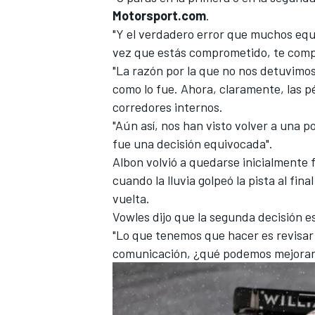
Motorsport.com
.
"Y el verdadero error que muchos eq
vez que estás comprometido, te com
"La razón por la que no nos detuvimos
como lo fue. Ahora, claramente, las p
corredores internos.
"Aún así, nos han visto volver a una 
fue una decisión equivocada".
Albon volvió a quedarse inicialmente f
cuando la lluvia golpeó la pista al fin
vuelta.
Vowles dijo que la segunda decisión e
"Lo que tenemos que hacer es revisar
comunicación, ¿qué podemos mejorar 