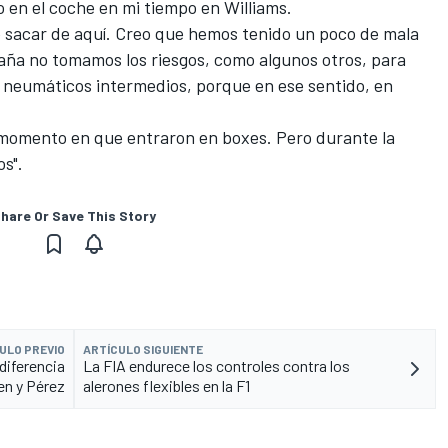
o en el coche en mi tiempo en Williams.
 sacar de aquí. Creo que hemos tenido un poco de mala
aña no tomamos los riesgos, como algunos otros, para
 neumáticos intermedios, porque en ese sentido, en
l momento en que entraron en boxes. Pero durante la
os".
hare Or Save This Story
ULO PREVIO
ARTÍCULO SIGUIENTE
diferencia
La FIA endurece los controles contra los
en y Pérez
alerones flexibles en la F1