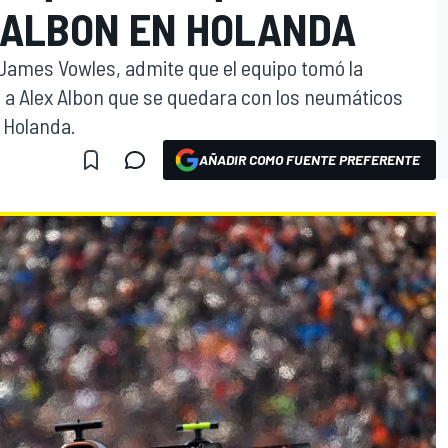
 ALBON EN HOLANDA
1, James Vowles, admite que el equipo tomó la
ó a Alex Albon que se quedara con los neumáticos
e Holanda.
AÑADIR COMO FUENTE PREFERENTE
O