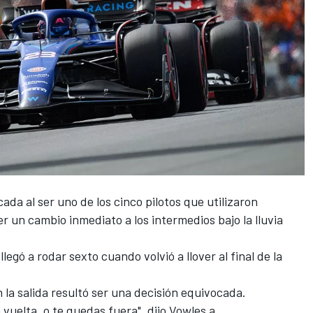
ada al ser uno de los cinco pilotos que utilizaron
r un cambio inmediato a los intermedios bajo la lluvia
egó a rodar sexto cuando volvió a llover al final de la
la salida resultó ser una decisión equivocada.
 vuelta, o te quedas fuera", dijo Vowles a