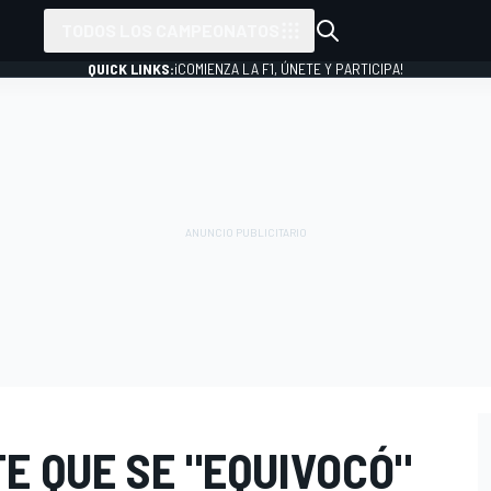
TODOS LOS CAMPEONATOS
QUICK LINKS:
¡COMIENZA LA F1, ÚNETE Y PARTICIPA!
E QUE SE "EQUIVOCÓ"