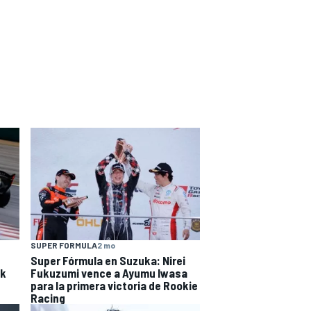
SUPER FORMULA
2 mo
Super Fórmula en Suzuka: Nirei
ak
Fukuzumi vence a Ayumu Iwasa
para la primera victoria de Rookie
Racing