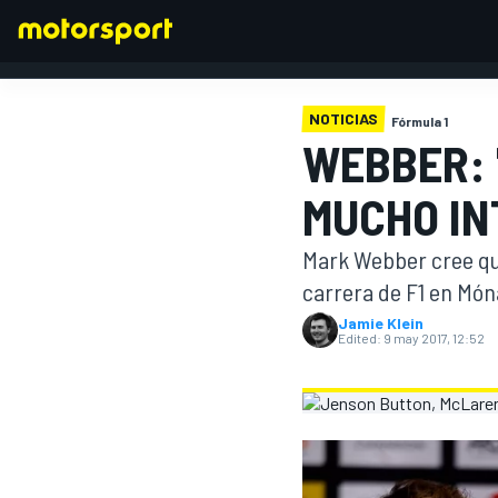
NOTICIAS
Fórmula 1
WEBBER: 
FÓRMULA 1
MUCHO IN
Mark Webber cree qu
carrera de F1 en Món
Jamie Klein
Edited:
9 may 2017, 12:52