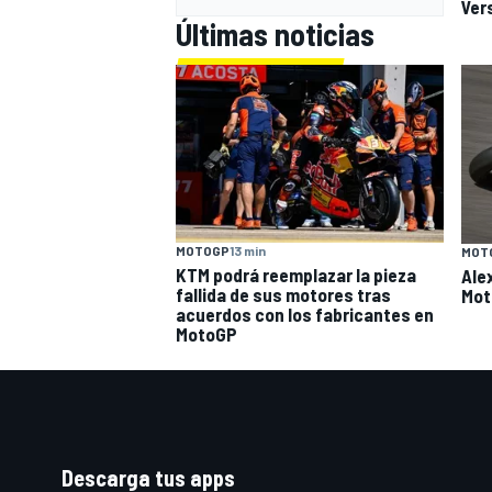
Ver
Últimas noticias
MOTOGP
13 min
MOT
KTM podrá reemplazar la pieza
Ale
fallida de sus motores tras
Mot
acuerdos con los fabricantes en
MotoGP
Descarga tus apps