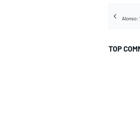
Alonso: 
TOP COM