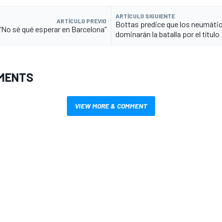
ARTÍCULO SIGUIENTE
ARTÍCULO PREVIO
Bottas predice que los neumáti
“No sé qué esperar en Barcelona”
dominarán la batalla por el título
MENTS
VIEW MORE & COMMENT