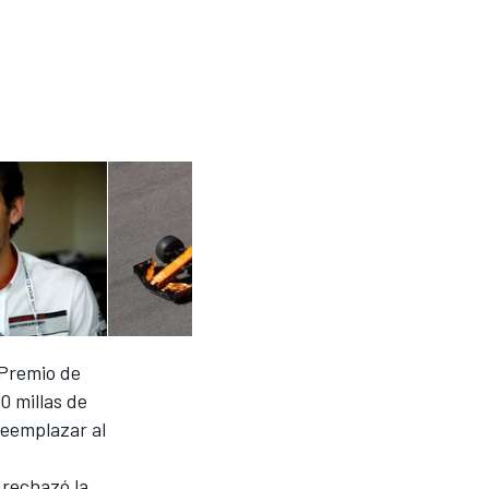
 Premio de
 millas de
reemplazar al
y rechazó la