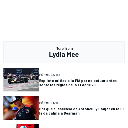
More from
Lydia Mee
FÓRMULA 1
1 d
Expiloto critica a la FIA por no actuar antes
sobre las reglas de la F1 de 2026
FÓRMULA 1
1 d
Por qué el ascenso de Antonelli y Hadjar en la F1
le da calma a Bearman