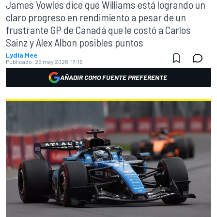
James Vowles dice que Williams está logrando un
claro progreso en rendimiento a pesar de un
frustrante GP de Canadá que le costó a Carlos
Sainz y Alex Albon posibles puntos
Lydia Mee
Publicado:
25 may 2026, 17:15
AÑADIR COMO FUENTE PREFERENTE