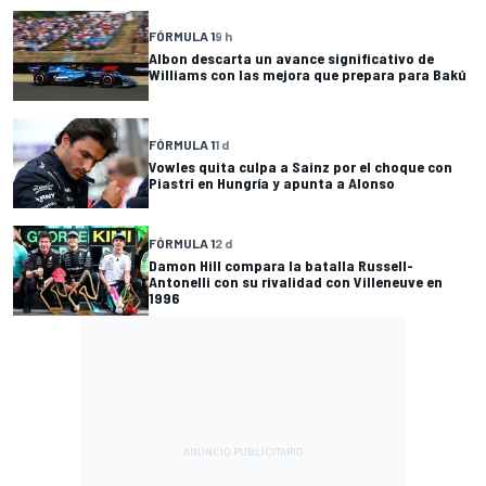
FÓRMULA 1
9 h
Albon descarta un avance significativo de
Williams con las mejora que prepara para Bakú
FÓRMULA 1
1 d
Vowles quita culpa a Sainz por el choque con
Piastri en Hungría y apunta a Alonso
FÓRMULA 1
2 d
Damon Hill compara la batalla Russell-
Antonelli con su rivalidad con Villeneuve en
1996