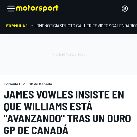
FÓRMULA 1
HOME
NOTICIAS
PHOTO GALLERIES
VIDEOS
CALENDARIO
Fórmula 1
GP de Canadá
JAMES VOWLES INSISTE EN
QUE WILLIAMS ESTÁ
"AVANZANDO" TRAS UN DURO
GP DE CANADÁ