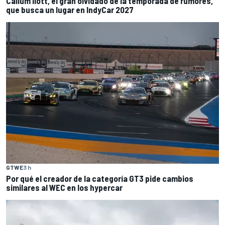
Callum Ilott, el gran olvidado de la temporada de rumores,
que busca un lugar en IndyCar 2027
GTWE
3 h
Por qué el creador de la categoría GT3 pide cambios
similares al WEC en los hypercar