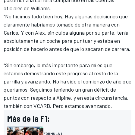
posterior a la carrera compartido en las cuentas
oficiales de Williams.
"No hicimos todo bien hoy. Hay algunas decisiones que
claramente habríamos tomado de otra manera con
Carlos. Y con Alex, sin culpa alguna por su parte, tenía
absolutamente un coche para puntuar y estaba en
posición de hacerlo antes de que lo sacaran de carrera.
"Sin embargo, lo más importante para mí es que
estamos demostrando este progreso al resto de la
parrilla y avanzando. No ha sido el comienzo de año que
queríamos. Seguimos teniendo un gran déficit de
puntos con respecto a
Alpine
, y en esta circunstancia,
también con VCARB. Pero estamos avanzando.
Más de la F1:
FÓRMULA 1