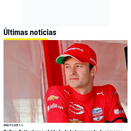
Últimas noticias
INDYCAR
3 h