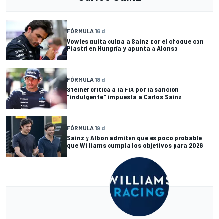
FÓRMULA 1
6 d
Vowles quita culpa a Sainz por el choque con
Piastri en Hungría y apunta a Alonso
FÓRMULA 1
8 d
Steiner critica a la FIA por la sanción
"indulgente" impuesta a Carlos Sainz
FÓRMULA 1
9 d
Sainz y Albon admiten que es poco probable
que Williams cumpla los objetivos para 2026