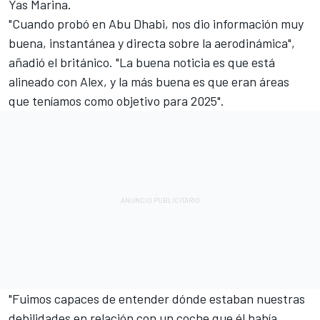
Yas Marina.
"Cuando probó en Abu Dhabi, nos dio información muy
buena, instantánea y directa sobre la aerodinámica",
añadió el británico. "La buena noticia es que está
alineado con Alex, y la más buena es que eran áreas
que teníamos como objetivo para 2025".
"Fuimos capaces de entender dónde estaban nuestras
debilidades en relación con un coche que él había