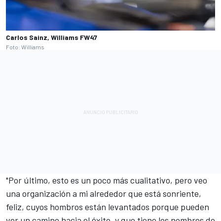
Carlos Sainz, Williams FW47
Foto: Williams
"Por último, esto es un poco más cualitativo, pero veo
una organización a mi alrededor que está sonriente,
feliz, cuyos hombros están levantados porque pueden
ver un camino hacia el éxito, y que tiene los nombres de