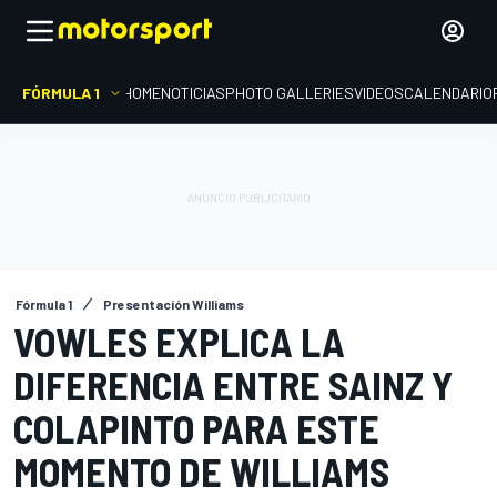
FÓRMULA 1
HOME
NOTICIAS
PHOTO GALLERIES
VIDEOS
CALENDARIO
Fórmula 1
Presentación Williams
VOWLES EXPLICA LA
DIFERENCIA ENTRE SAINZ Y
COLAPINTO PARA ESTE
MOMENTO DE WILLIAMS