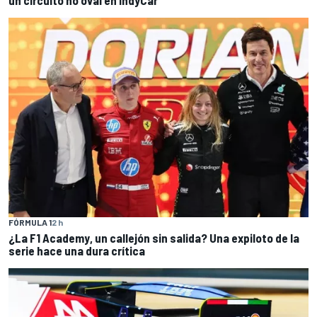
un circuito no oval en IndyCar
FÓRMULA 1
2 h
¿La F1 Academy, un callejón sin salida? Una expiloto de la
serie hace una dura crítica