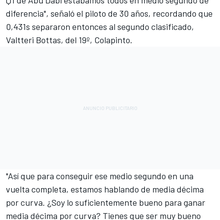
Q1 de Abu Dabi estábamos todos en medio segundo de
diferencia", señaló el piloto de 30 años, recordando que
0,431s separaron entonces al segundo clasificado,
Valtteri Bottas
, del 19º, Colapinto.
"Así que para conseguir ese medio segundo en una
vuelta completa, estamos hablando de media décima
por curva. ¿Soy lo suficientemente bueno para ganar
media décima por curva? Tienes que ser muy bueno