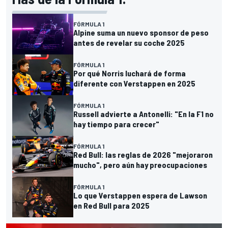
FÓRMULA 1
Alpine suma un nuevo sponsor de peso
antes de revelar su coche 2025
FÓRMULA 1
Por qué Norris luchará de forma
diferente con Verstappen en 2025
FÓRMULA 1
Russell advierte a Antonelli: "En la F1 no
hay tiempo para crecer"
FÓRMULA 1
Red Bull: las reglas de 2026 "mejoraron
mucho", pero aún hay preocupaciones
FÓRMULA 1
Lo que Verstappen espera de Lawson
en Red Bull para 2025