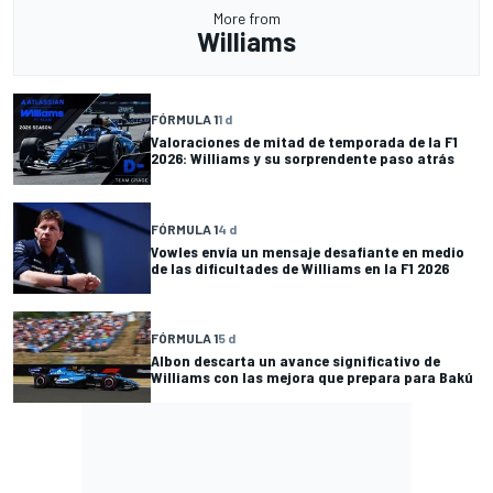
More from
Williams
FÓRMULA 1
1 d
Valoraciones de mitad de temporada de la F1
2026: Williams y su sorprendente paso atrás
FÓRMULA 1
4 d
Vowles envía un mensaje desafiante en medio
de las dificultades de Williams en la F1 2026
FÓRMULA 1
5 d
Albon descarta un avance significativo de
Williams con las mejora que prepara para Bakú