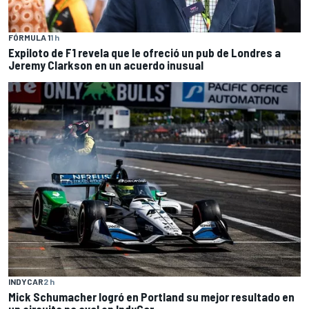
FÓRMULA 1
1 h
Expiloto de F1 revela que le ofreció un pub de Londres a
Jeremy Clarkson en un acuerdo inusual
INDYCAR
2 h
Mick Schumacher logró en Portland su mejor resultado en