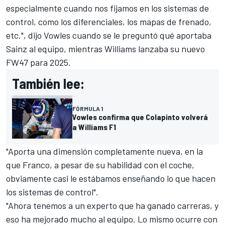
especialmente cuando nos fijamos en los sistemas de
control, como los diferenciales, los mapas de frenado,
etc.", dijo Vowles cuando se le preguntó qué aportaba
Sainz al equipo, mientras Williams lanzaba su nuevo
FW47 para 2025.
También lee:
FÓRMULA 1
Vowles confirma que Colapinto volverá
a Williams F1
"Aporta una dimensión completamente nueva, en la
que Franco, a pesar de su habilidad con el coche,
obviamente casi le estábamos enseñando lo que hacen
los sistemas de control".
"Ahora tenemos a un experto que ha ganado carreras, y
eso ha mejorado mucho al equipo. Lo mismo ocurre con