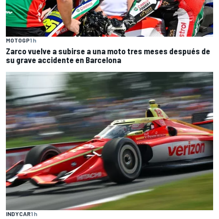
MOTOGP
1 h
Zarco vuelve a subirse a una moto tres meses después de
su grave accidente en Barcelona
INDYCAR
1 h