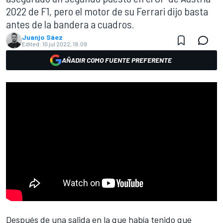
2022 de F1, pero el motor de su Ferrari dijo basta
antes de la bandera a cuadros.
Juanjo Sáez
Edited:
10 jul 2022, 19:09
AÑADIR COMO FUENTE PREFERENTE
Después de una salida en la que había tenido que