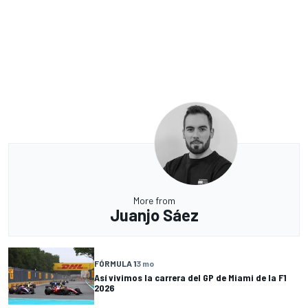
More from
Juanjo Sáez
FÓRMULA 1
3 mo
Así vivimos la carrera del GP de Miami de la F1
2026