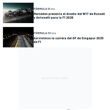
FÓRMULA 1
6 mo
Mercedes presenta el diseño del W17 de Russell
y Antonelli para la F1 2026
FÓRMULA 1
10 mo
Así vivimos la carrera del GP de Singapur 2025
de F1