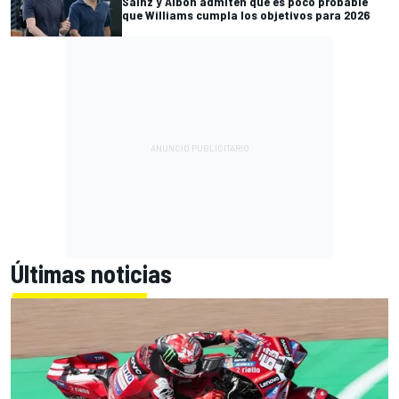
Sainz y Albon admiten que es poco probable
que Williams cumpla los objetivos para 2026
Últimas noticias