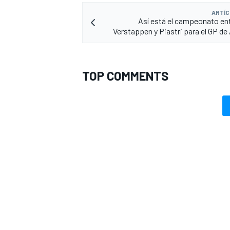
ARTÍC
Así está el campeonato ent
Verstappen y Piastri para el GP de
TOP COMMENTS