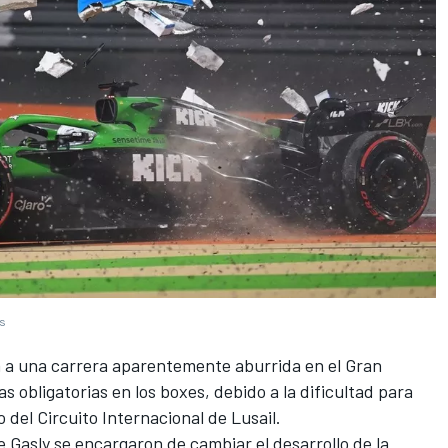
es
a a una carrera aparentemente aburrida en el Gran
s obligatorias en los boxes, debido a la dificultad para
 del Circuito Internacional de Lusail.
e Gasly
se encargaron de cambiar el desarrollo de la