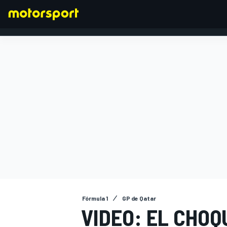
FÓRMULA 1
Fórmula 1
GP de Qatar
VIDEO: EL CHOQ