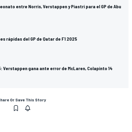
eonato entre Norris, Verstappen y Piastri para el GP de Abu
es rápidas del GP de Qatar de F1 2025
5: Verstappen gana ante error de McLaren, Colapinto 14
hare Or Save This Story