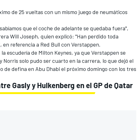
áximo de 25 vueltas con un mismo juego de neumáticos
 sabíamos que el coche de adelante se quedaba fuera",
rera Will Joseph, quien explicó: "Han perdido toda
a", en referencia a Red Bull con Verstappen.
 a la escudería de Milton Keynes, ya que Verstappen se
 y Norris solo pudo ser cuarto en la carrera, lo que dejó el
to de defina en Abu Dhabi el próximo domingo con los tres
tre Gasly y Hulkenberg en el GP de Qatar