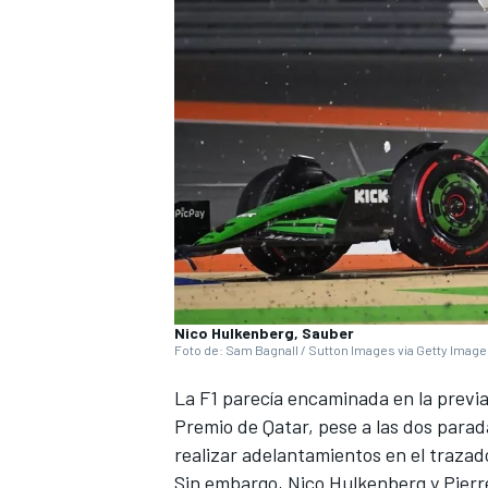
Nico Hulkenberg, Sauber
Foto de: Sam Bagnall / Sutton Images via Getty Imag
La F1 parecía encaminada en la previ
Premio de Qatar, pese a las dos parada
realizar adelantamientos en el trazado
Sin embargo,
Nico Hulkenberg
y
Pierr