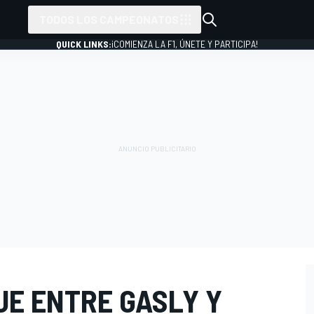
TODOS LOS CAMPEONATOS
QUICK LINKS:
¡COMIENZA LA F1, ÚNETE Y PARTICIPA!
UE ENTRE GASLY Y