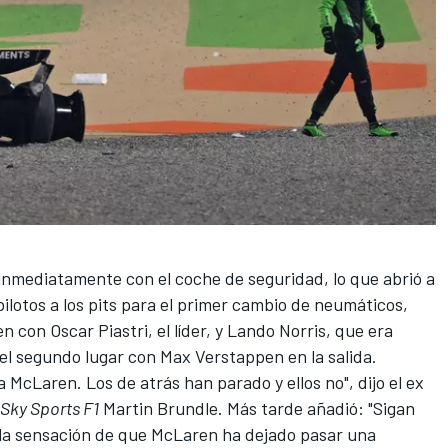
inmediatamente con el coche de seguridad, lo que abrió a
pilotos a los pits para el primer cambio de neumáticos,
ren con
Oscar Piastri
, el líder, y
Lando Norris
, que era
 el segundo lugar con
Max Verstappen
en la salida.
 McLaren. Los de atrás han parado y ellos no", dijo el ex
Sky Sports F1
Martin Brundle
. Más tarde añadió: "Sigan
a la sensación de que McLaren ha dejado pasar una