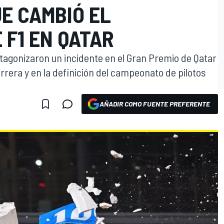
E CAMBIÓ EL
 F1 EN QATAR
otagonizaron un incidente en el Gran Premio de Qatar
rrera y en la definición del campeonato de pilotos
AÑADIR COMO FUENTE PREFERENTE
O