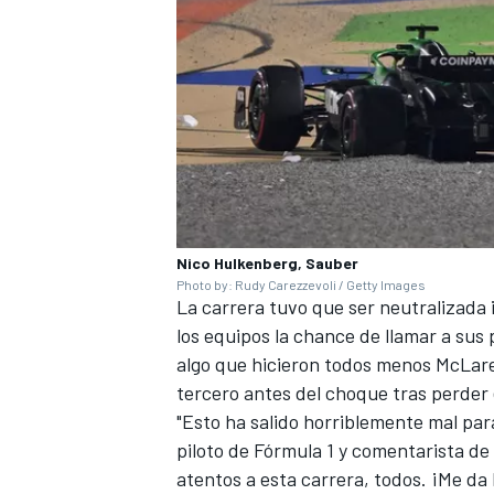
Nico Hulkenberg, Sauber
Photo by: Rudy Carezzevoli / Getty Images
La carrera tuvo que ser neutralizada 
los equipos la chance de llamar a sus 
algo que hicieron todos menos McLa
tercero antes del choque tras perder
"Esto ha salido horriblemente mal para
piloto de Fórmula 1 y comentarista de
atentos a esta carrera, todos. ¡Me d