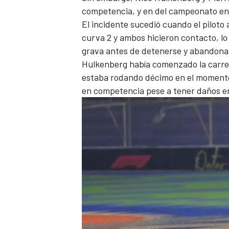
competencia, y en del campeonato en
El incidente sucedió cuando el piloto 
curva 2 y ambos hicieron contacto, l
grava antes de detenerse y abandona
Hulkenberg había comenzado la carrera
estaba rodando décimo en el momento 
en competencia pese a tener daños en