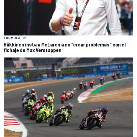
FÓRMULA 1
1 h
Häkkinen insta a McLaren a no "crear problemas" con el
fichaje de Max Verstappen