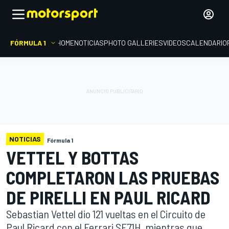
FÓRMULA 1
HOME
NOTICIAS
PHOTO GALLERIES
VIDEOS
CALENDARIO
NOTICIAS
Fórmula 1
VETTEL Y BOTTAS
COMPLETARON LAS PRUEBAS
DE PIRELLI EN PAUL RICARD
Sebastian Vettel dio 121 vueltas en el Circuito de
Paul Ricard con el Ferrari SF71H, mientras que