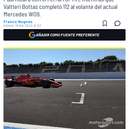
Valtteri Bottas completó 112 al volante del actual
Mercedes W09.
Franco Nugnes
Edited:
19 feb 2022, 6:52
AÑADIR COMO FUENTE PREFERENTE