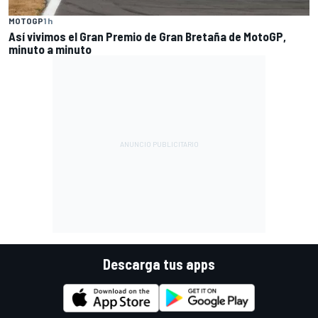
MOTOGP
1 h
Así vivimos el Gran Premio de Gran Bretaña de MotoGP,
minuto a minuto
Descarga tus apps