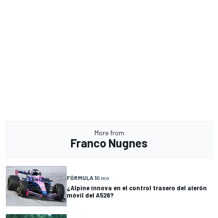
More from
Franco Nugnes
FÓRMULA 1
6 mo
¿Alpine innova en el control trasero del alerón
móvil del A526?