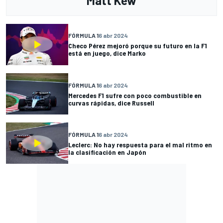
Matt Kew
FÓRMULA 1
6 abr 2024
Checo Pérez mejoró porque su futuro en la F1
está en juego, dice Marko
FÓRMULA 1
6 abr 2024
Mercedes F1 sufre con poco combustible en
curvas rápidas, dice Russell
FÓRMULA 1
6 abr 2024
Leclerc: No hay respuesta para el mal ritmo en
la clasificación en Japón