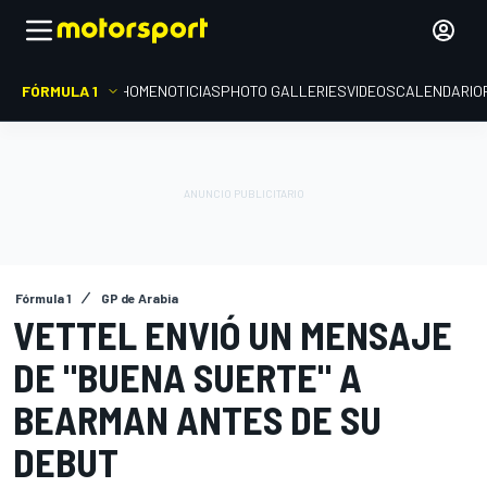
FÓRMULA 1
HOME
NOTICIAS
PHOTO GALLERIES
VIDEOS
CALENDARIO
Fórmula 1
GP de Arabia
VETTEL ENVIÓ UN MENSAJE
DE "BUENA SUERTE" A
BEARMAN ANTES DE SU
DEBUT