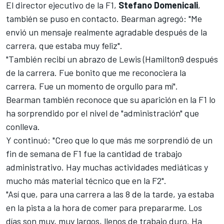
El director ejecutivo de la F1,
Stefano Domenicali
,
también se puso en contacto. Bearman agregó: "Me
envió un mensaje realmente agradable después de la
carrera, que estaba muy feliz".
"También recibí un abrazo de Lewis (Hamilton9 después
de la carrera. Fue bonito que me reconociera la
carrera. Fue un momento de orgullo para mí".
Bearman también reconoce que su aparición en la F1 lo
ha sorprendido por el nivel de "administración" que
conlleva.
Y continuó: "Creo que lo que más me sorprendió de un
fin de semana de F1 fue la cantidad de trabajo
administrativo. Hay muchas actividades mediáticas y
mucho más material técnico que en la F2".
"Así que, para una carrera a las 8 de la tarde, ya estaba
en la pista a la hora de comer para prepararme.
Los
días son muy, muy largos, llenos de trabajo duro. Ha