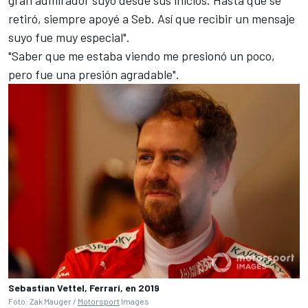
gran admirador suyo desde sus inicios.
Hasta que se
retiró, siempre apoyé a Seb. Así que recibir un mensaje
suyo fue muy especial".
"Saber que me estaba viendo me presionó un poco,
pero fue una presión agradable".
Sebastian Vettel, Ferrari, en 2019
Foto: Zak Mauger /
Motorsport
Images