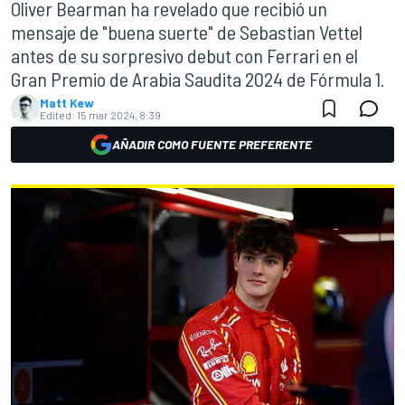
Oliver Bearman ha revelado que recibió un
mensaje de "buena suerte" de Sebastian Vettel
antes de su sorpresivo debut con Ferrari en el
Gran Premio de Arabia Saudita 2024 de Fórmula 1.
Matt Kew
Edited:
15 mar 2024, 8:39
AÑADIR COMO FUENTE PREFERENTE