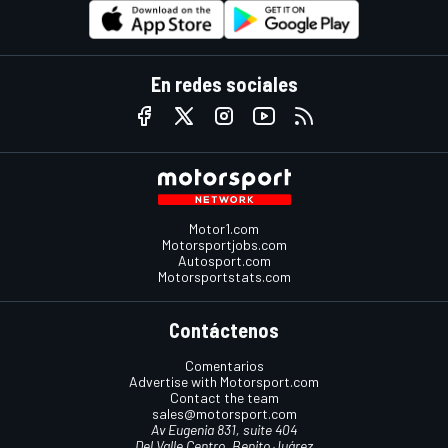
En redes sociales
Motor1.com
Motorsportjobs.com
Autosport.com
Motorsportstats.com
Contáctenos
Comentarios
Advertise with Motorsport.com
Contact the team
sales@motorsport.com
Av Eugenia 831, suite 404
Del Valle Centro, Benito Juárez