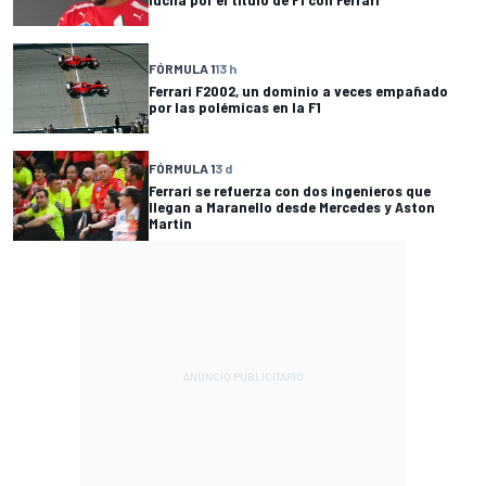
FÓRMULA 1
13 h
Ferrari F2002, un dominio a veces empañado
por las polémicas en la F1
FÓRMULA 1
3 d
Ferrari se refuerza con dos ingenieros que
llegan a Maranello desde Mercedes y Aston
Martin