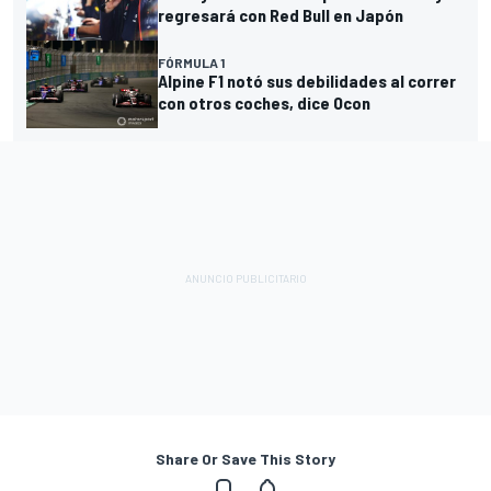
regresará con Red Bull en Japón
FÓRMULA 1
Alpine F1 notó sus debilidades al correr
con otros coches, dice Ocon
Share Or Save This Story