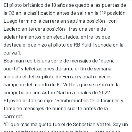
El piloto británico de 18 años se quedó a las puertas de
la Q3 en la clasificación antes de salir en la 11º posición.
Luego terminó la carrera en séptima posición -con
Leclerc en tercera posición- tras una serie de
adelantamientos bien ejecutados, entre los que
destaca el que hizo al piloto de RB
Yuki Tsunoda
en la
curva 1.
Bearman recibió una serie de mensajes de "buena
suerte" y felicitaciones durante el fin de semana,
incluido el del ex piloto de Ferrari y cuatro veces
campeón del mundo de F1 Vettel, que se retiró de la
competición con Aston Martin a finales de 2022.
El joven británico dijo: "Recibí muchas
felicitaciones
y
también mensajes de buena suerte antes de la
carrera".
"El que más me gustó fue el de
Sebastian Vettel
. Soy un