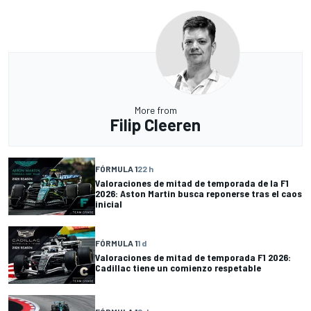
More from
Filip Cleeren
FÓRMULA 1
22 h
Valoraciones de mitad de temporada de la F1
2026: Aston Martin busca reponerse tras el caos
inicial
FÓRMULA 1
1 d
Valoraciones de mitad de temporada F1 2026:
Cadillac tiene un comienzo respetable