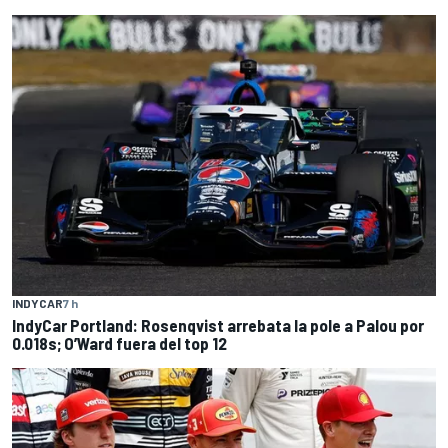
INDYCAR
7 h
IndyCar Portland: Rosenqvist arrebata la pole a Palou por
0.018s; O’Ward fuera del top 12