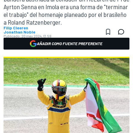
Ayrton Senna en Imola era una forma de "terminar
el trabajo" del homenaje planeado por el brasileño
a Roland Ratzenberger.
Filip Cleeren
Jonathan Noble
Publicado:
20 may 2024, 13:59
AÑADIR COMO FUENTE PREFERENTE