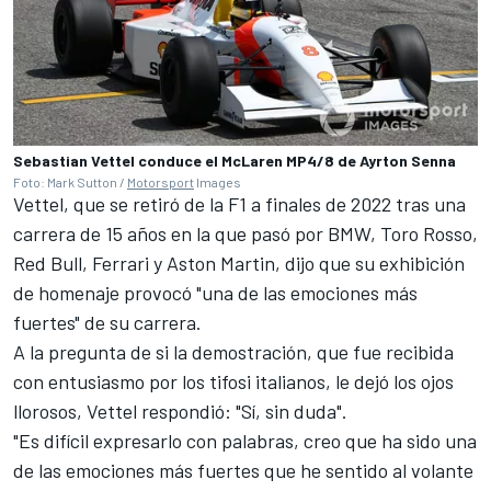
Sebastian Vettel conduce el McLaren MP4/8 de Ayrton Senna
Foto: Mark Sutton /
Motorsport
Images
Vettel, que se retiró de la F1 a finales de 2022 tras una
carrera de 15 años en la que pasó por BMW, Toro Rosso,
Red Bull,
Ferrari
y Aston Martin, dijo que su exhibición
de homenaje provocó "una de las emociones más
fuertes" de su carrera.
A la pregunta de si la demostración, que fue recibida
con entusiasmo por los tifosi italianos, le dejó los ojos
llorosos, Vettel respondió: "Sí, sin duda".
"Es difícil expresarlo con palabras, creo que ha sido una
de las emociones más fuertes que he sentido al volante