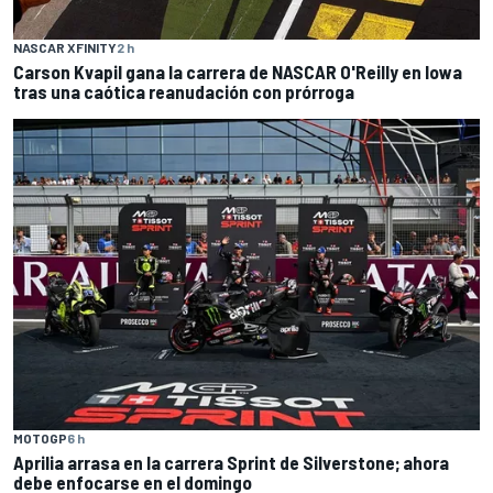
NASCAR XFINITY
2 h
Carson Kvapil gana la carrera de NASCAR O'Reilly en Iowa
tras una caótica reanudación con prórroga
MOTOGP
6 h
Aprilia arrasa en la carrera Sprint de Silverstone; ahora
debe enfocarse en el domingo