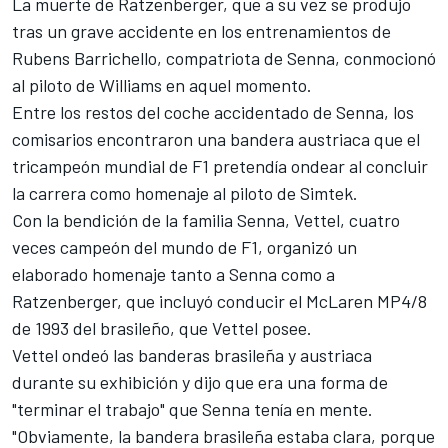
La muerte de Ratzenberger, que a su vez se produjo
tras un grave accidente en los entrenamientos de
Rubens Barrichello
, compatriota de Senna, conmocionó
al piloto de
Williams
en aquel momento.
Entre los restos del coche accidentado de Senna, los
comisarios encontraron una bandera austriaca que el
tricampeón mundial de F1 pretendía ondear al concluir
la carrera como homenaje al piloto de Simtek.
Con la bendición de la familia Senna,
Vettel
, cuatro
veces campeón del mundo de F1, organizó un
elaborado homenaje tanto a Senna como a
Ratzenberger, que incluyó conducir el McLaren MP4/8
de 1993 del brasileño, que Vettel posee.
Vettel ondeó las banderas brasileña y austriaca
durante su exhibición y dijo que era una forma de
"terminar el trabajo" que Senna tenía en mente.
"Obviamente, la bandera brasileña estaba clara, porque