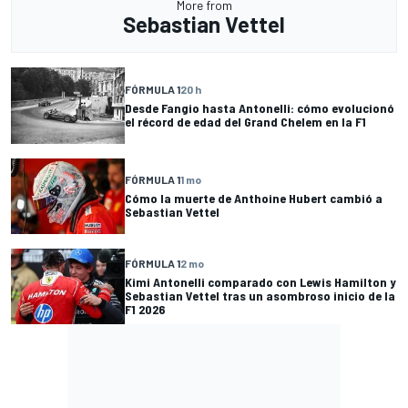
More from
Sebastian Vettel
FÓRMULA 1
20 h
Desde Fangio hasta Antonelli: cómo evolucionó
el récord de edad del Grand Chelem en la F1
FÓRMULA 1
1 mo
Cómo la muerte de Anthoine Hubert cambió a
Sebastian Vettel
FÓRMULA 1
2 mo
Kimi Antonelli comparado con Lewis Hamilton y
Sebastian Vettel tras un asombroso inicio de la
F1 2026