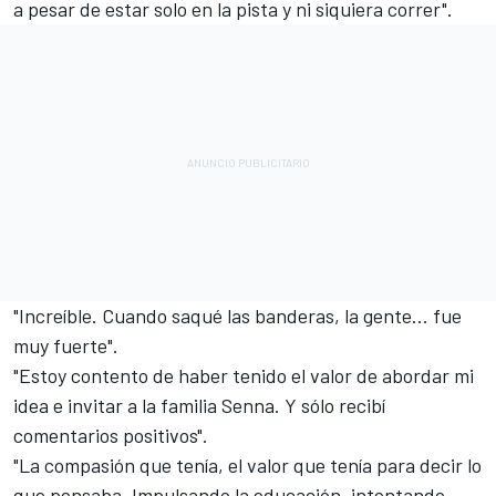
a pesar de estar solo en la pista y ni siquiera correr".
"Increíble. Cuando saqué las banderas, la gente... fue
muy fuerte".
"Estoy contento de haber tenido el valor de abordar mi
idea e invitar a la familia Senna. Y sólo recibí
comentarios positivos".
"La compasión que tenía, el valor que tenía para decir lo
que pensaba. Impulsando la educación, intentando