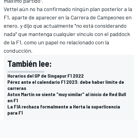
máximo partido".
Vettel aún no ha confirmado ningún plan posterior a la
F1,
aparte de aparecer en la Carrera de Campeones en
enero
, y dijo que actualmente "no está considerando
nada" que mantenga cualquier vínculo con el paddock
de la F1, como un papel no relacionado con la
conducción.
También lee:
Horarios del GP de Singapur F1 2022
Pérez ante el calendario F1 2023: debe haber límite de
carreras
Aston Martin se siente "muy similar" al inicio de Red Bull
en F1
La FIA rechaza formalmente a Herta la superlicencia
para F1