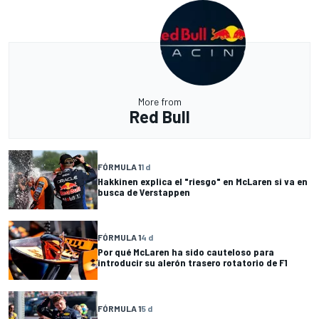
More from
Red Bull
FÓRMULA 1
1 d
Hakkinen explica el "riesgo" en McLaren si va en
busca de Verstappen
FÓRMULA 1
4 d
Por qué McLaren ha sido cauteloso para
introducir su alerón trasero rotatorio de F1
FÓRMULA 1
5 d