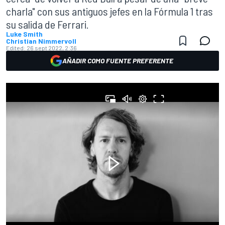
charla" con sus antiguos jefes en la Fórmula 1 tras
su salida de Ferrari.
Luke Smith
Christian Nimmervoll
Edited:
26 sept 2022, 2:36
AÑADIR COMO FUENTE PREFERENTE