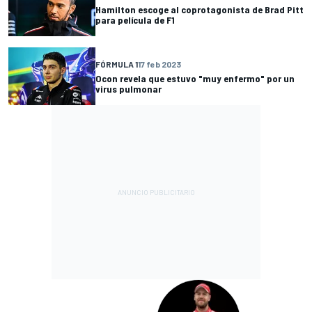
Hamilton escoge al coprotagonista de Brad Pitt
para película de F1
FÓRMULA 1
17 feb 2023
Ocon revela que estuvo "muy enfermo" por un
virus pulmonar