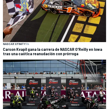
NASCAR XFINITY
1 h
Carson Kvapil gana la carrera de NASCAR O'Reilly en Iowa
tras una caótica reanudación con prórroga