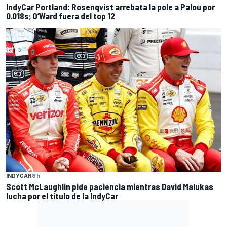
IndyCar Portland: Rosenqvist arrebata la pole a Palou por
0.018s; O’Ward fuera del top 12
INDYCAR
8 h
Scott McLaughlin pide paciencia mientras David Malukas
lucha por el título de la IndyCar