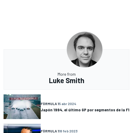
More from
Luke Smith
FÓRMULA 1
5 abr 2024
Japón 1994, el último GP por segmentos de la F1
FÓRMULA 1
18 feb 2023