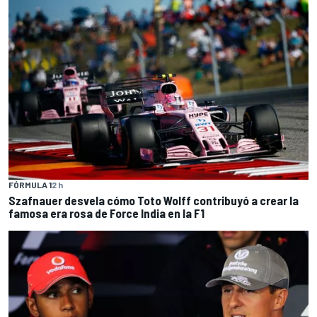
FÓRMULA 1
2 h
Szafnauer desvela cómo Toto Wolff contribuyó a crear la
famosa era rosa de Force India en la F1