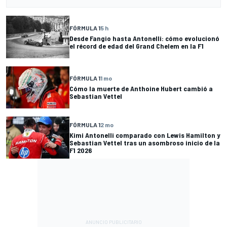
FÓRMULA 1
5 h
Desde Fangio hasta Antonelli: cómo evolucionó
el récord de edad del Grand Chelem en la F1
FÓRMULA 1
1 mo
Cómo la muerte de Anthoine Hubert cambió a
Sebastian Vettel
FÓRMULA 1
2 mo
Kimi Antonelli comparado con Lewis Hamilton y
Sebastian Vettel tras un asombroso inicio de la
F1 2026