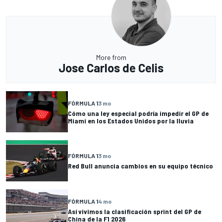
More from
Jose Carlos de Celis
FÓRMULA 1
3 mo
Cómo una ley especial podría impedir el GP de
Miami en los Estados Unidos por la lluvia
FÓRMULA 1
3 mo
Red Bull anuncia cambios en su equipo técnico
FÓRMULA 1
4 mo
Así vivimos la clasificación sprint del GP de
China de la F1 2026