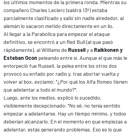
los últimos momentos de la primera ronda. Mientras su
compañero
Charles Leclerc
(saldrá 13º) estaba
parcialmente clasificado y salió sin nadie alrededor, al
alemán lo sacaron metido directamente en un lío.
Al llegar a la Parabólica para empezar el ataque
definitivo, se encontró a un Red Bull (al que pasó
rápidamente), al Williams de
Russell
y a
Raikkonen y
Esteban Ocon
peleando entre sí. Aunque el que más le
entorpeció fue Russell, la pelea entre los otros dos
provocó su enfado por radio y, tras abortar vuelta y
volver al box, exclamó: "¿Por qué los Alfa Romeo tienen
que adelantar a todo el mundo?".
Luego, ante los medios, explicó lo sucedido,
visiblemente decepcionado: "No sé, no tenía sentido
empezar a adelantarse. Hay un tiempo mínimo, y todos
deberían alcanzarlo. En el momento en que empiezas a
adelantar, estás generando problemas. Eso es lo que