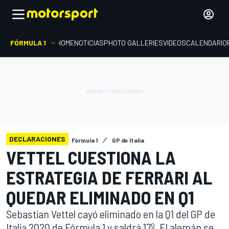
FÓRMULA 1
HOME
NOTICIAS
PHOTO GALLERIES
VIDEOS
CALENDARIO
DECLARACIONES
Fórmula 1
GP de Italia
VETTEL CUESTIONA LA
ESTRATEGIA DE FERRARI AL
QUEDAR ELIMINADO EN Q1
Sebastian Vettel cayó eliminado en la Q1 del GP de
Italia 2020 de Fórmula 1 y saldrá 17º. El alemán se