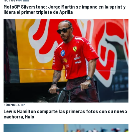
MOTOGP
54 min
MotoGP Silverstone: Jorge Martín se impone en la sprint y
lidera el primer triplete de Aprilia
FÓRMULA 1
1 h
Lewis Hamilton comparte las primeras fotos con su nueva
cachorra, Halo