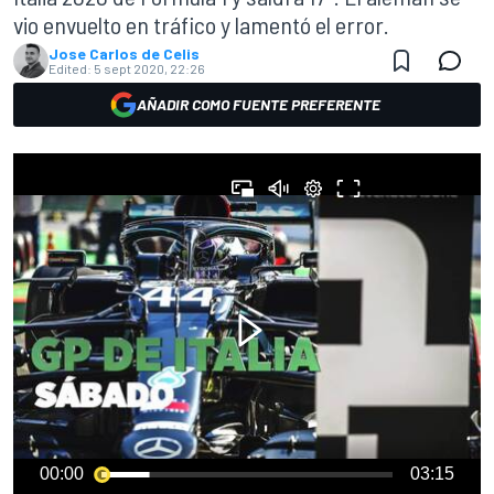
vio envuelto en tráfico y lamentó el error.
Jose Carlos de Celis
Edited:
5 sept 2020, 22:26
AÑADIR COMO FUENTE PREFERENTE
00:00
03:15