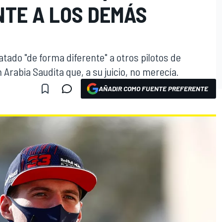
NTE A LOS DEMÁS
tado "de forma diferente" a otros pilotos de
 Arabia Saudita que, a su juicio, no merecía.
AÑADIR COMO FUENTE PREFERENTE
O