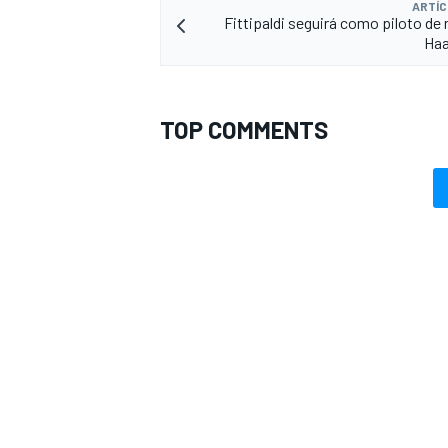
ARTÍC
Fittipaldi seguirá como piloto de 
Haa
TOP COMMENTS