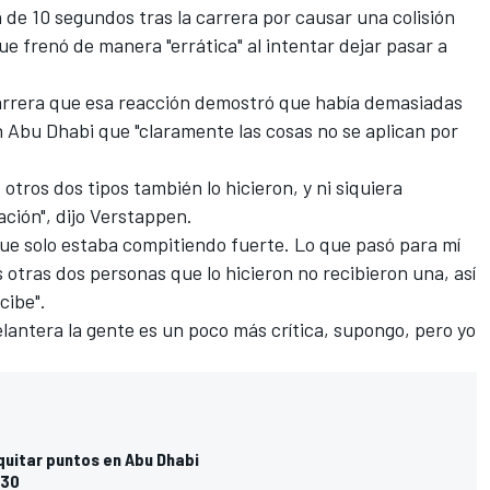
de 10 segundos tras la carrera por causar una colisión
e frenó de manera "errática" al intentar dejar pasar a
rrera que esa reacción demostró que había demasiadas
en Abu Dhabi que "claramente las cosas no se aplican por
tros dos tipos también lo hicieron, y ni siquiera
ción", dijo Verstappen.
que solo estaba compitiendo fuerte. Lo que pasó para mí
 otras dos personas que lo hicieron no recibieron una, así
cibe".
elantera la gente es un poco más crítica, supongo, pero yo
 quitar puntos en Abu Dhabi
030