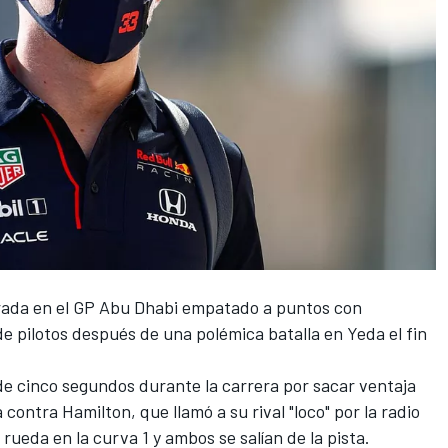
rada en el
GP Abu Dhabi
empatado a puntos con
e pilotos después de una polémica batalla en Yeda el fin
de cinco segundos durante la carrera por sacar ventaja
contra Hamilton, que llamó a su rival "loco" por la radio
ueda en la curva 1 y ambos se salían de la pista.