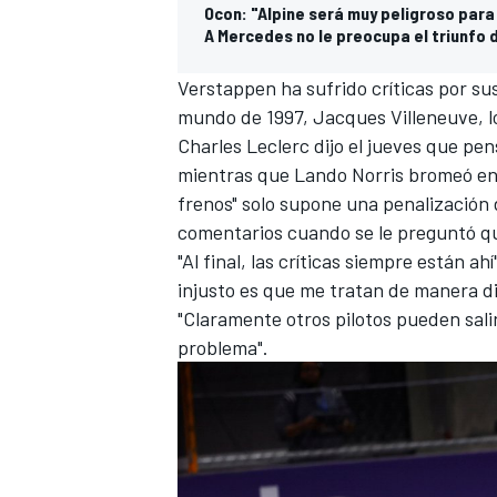
Ocon: "Alpine será muy peligroso para
A Mercedes no le preocupa el triunfo
Verstappen ha sufrido críticas por sus
mundo de 1997, Jacques Villeneuve, lo
Charles Leclerc
dijo el jueves que pen
mientras que
Lando Norris
bromeó en 
frenos" solo supone una penalización 
comentarios cuando se le preguntó qu
"Al final, las críticas siempre están ah
injusto es que me tratan de manera di
"Claramente otros pilotos pueden sali
problema".