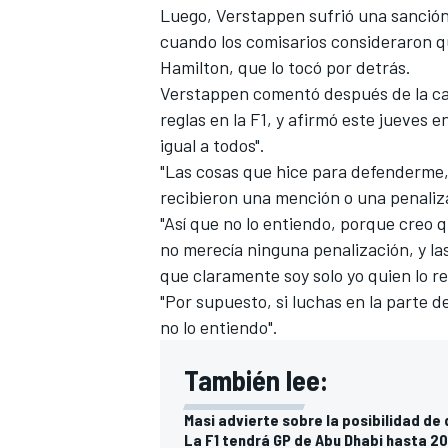
Luego, Verstappen sufrió una sanción 
cuando los comisarios consideraron qu
Hamilton, que lo tocó por detrás.
Verstappen comentó después de la ca
reglas en la F1, y afirmó este jueves 
igual a todos".
"Las cosas que hice para defenderme, o
recibieron una mención o una penaliza
"Así que no lo entiendo, porque creo 
no merecía ninguna penalización, y las
que claramente soy solo yo quien lo re
"Por supuesto, si luchas en la parte d
no lo entiendo".
También lee:
Masi advierte sobre la posibilidad de
La F1 tendrá GP de Abu Dhabi hasta 2