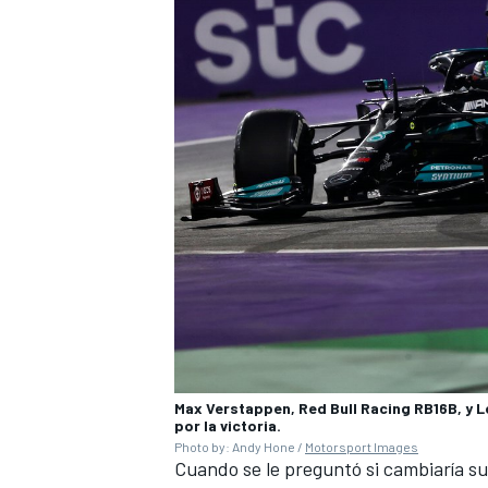
Max Verstappen, Red Bull Racing RB16B, y 
por la victoria.
Photo by: Andy Hone /
Motorsport Images
Cuando se le preguntó si cambiaría su 