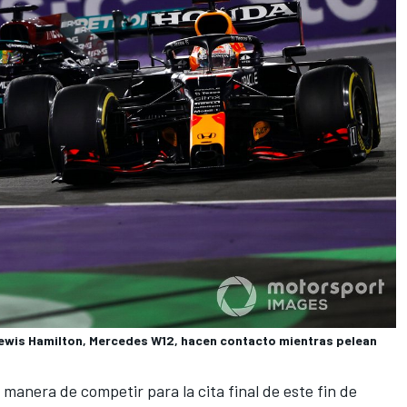
Lewis Hamilton, Mercedes W12, hacen contacto mientras pelean
manera de competir para la cita final de este fin de