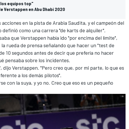
 los equipos top"
 de Verstappen en Abu Dhabi 2020
 acciones en la pista de Arabia Saudita, y
el campeón del
 definió como una carrera "de karts de alquiler"
.
saba que Verstappen había ido "por encima del límite",
la rueda de prensa señalando que hacer un "test de
de 10 segundos antes de decir que prefería no hacer
é pensaba sobre los incidentes.
í", dijo Verstappen. "Pero creo que, por mi parte, lo que es
ferente a los demás pilotos".
rse con la suya, y yo no. Creo que eso es un pequeño