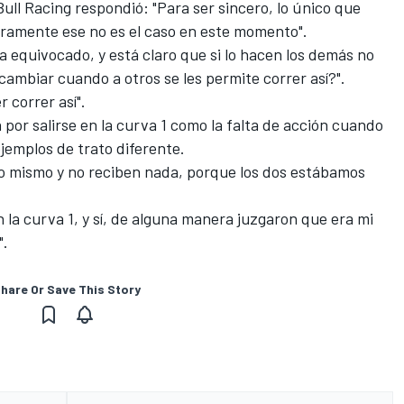
ull Racing
respondió: "Para ser sincero, lo único que
laramente ese no es el caso en este momento".
a equivocado, y está claro que si lo hacen los demás no
cambiar cuando a otros se les permite correr así?".
 correr así".
 por salirse en la curva 1 como la falta de acción cuando
ejemplos de trato diferente.
o mismo y no reciben nada, porque los dos estábamos
 la curva 1, y sí, de alguna manera juzgaron que era mi
".
hare Or Save This Story