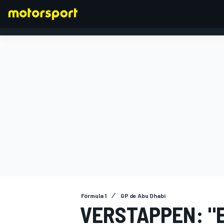
FÓRMULA 1
Fórmula 1
GP de Abu Dhabi
VERSTAPPEN: "E