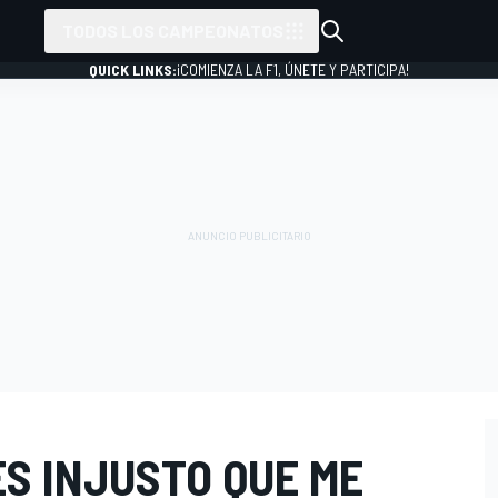
TODOS LOS CAMPEONATOS
QUICK LINKS:
¡COMIENZA LA F1, ÚNETE Y PARTICIPA!
S INJUSTO QUE ME