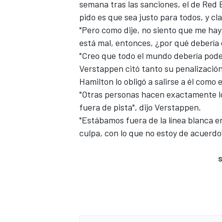
semana tras las sanciones, el de
Red B
pido es que sea justo para todos, y c
"Pero como dije, no siento que me hay
está mal, entonces, ¿por qué debería 
"Creo que todo el mundo debería poder
Verstappen citó tanto su penalización
Hamilton lo obligó a salirse a él como 
"Otras personas hacen exactamente l
fuera de pista", dijo Verstappen.
"Estábamos fuera de la línea blanca en
culpa, con lo que no estoy de acuerdo
S