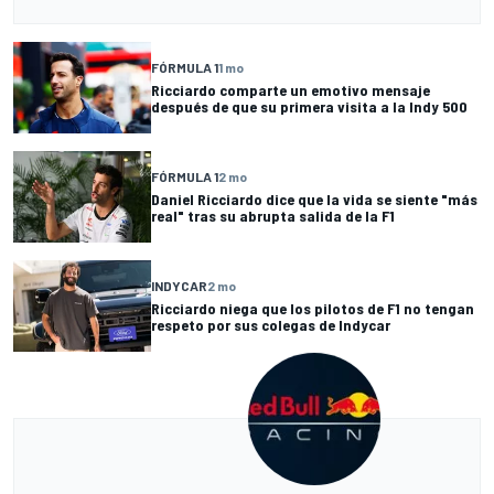
FÓRMULA 1
1 mo
Ricciardo comparte un emotivo mensaje
después de que su primera visita a la Indy 500
FÓRMULA 1
2 mo
Daniel Ricciardo dice que la vida se siente "más
real" tras su abrupta salida de la F1
INDYCAR
2 mo
Ricciardo niega que los pilotos de F1 no tengan
respeto por sus colegas de Indycar