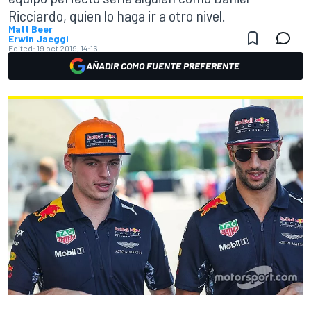
Ricciardo, quien lo haga ir a otro nivel.
Matt Beer
Erwin Jaeggi
Edited:
19 oct 2019, 14:16
AÑADIR COMO FUENTE PREFERENTE