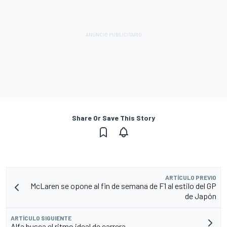
Share Or Save This Story
ARTÍCULO PREVIO
McLaren se opone al fin de semana de F1 al estilo del GP
de Japón
ARTÍCULO SIGUIENTE
Alfa busca el ritmo ideal de carrera