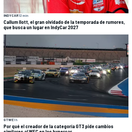
INDYCAR
12 min
Callum Ilott, el gran olvidado de la temporada de rumores,
que busca un lugar en IndyCar 2027
GTWE
1 h
Por qué el creador de la categoría GT3 pide cambios
similares al WEC en los hypercar