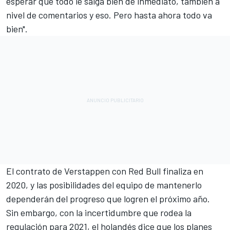
esperar que todo le salga bien de inmediato, también a
nivel de comentarios y eso. Pero hasta ahora todo va
bien".
El contrato de Verstappen con Red Bull finaliza en
2020, y las posibilidades del equipo de mantenerlo
dependerán del progreso que logren el próximo año.
Sin embargo, con la incertidumbre que rodea la
regulación para 2021, el holandés dice que los planes