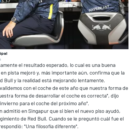
ipal
s
amente el resultado esperado, lo cual es una buena
o en pista mejoró y, más importante aún, confirma que la
d Bull y la realidad está mejorando lentamente.
alidemos con el coche de este año que nuestra forma de
uestra forma de desarrollar el coche es correcta", dijo
invierno para el coche del próximo año".
 admitió en Singapur que si bien el nuevo piso ayudó,
rgimiento de Red Bull. Cuando se le preguntó cuál fue el
espondió: "Una filosofía diferente".