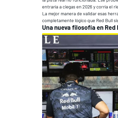
entraría a ciegas en 2026 y corría el r
La mejor manera de validar esas herra
completamente lógico que Red Bull si
Una nueva filosofía en Red B