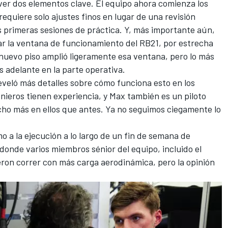
ver dos elementos clave. El equipo ahora comienza los
equiere solo ajustes finos en lugar de una revisión
s primeras sesiones de práctica. Y, más importante aún,
ar la ventana de funcionamiento del RB21, por estrecha
nuevo piso amplió ligeramente esa ventana, pero lo más
os adelante en la parte operativa.
eló más detalles sobre cómo funciona esto en los
enieros tienen experiencia, y Max también es un piloto
o más en ellos que antes. Ya no seguimos ciegamente lo
o a la ejecución a lo largo de un fin de semana de
 donde varios miembros sénior del equipo, incluido el
eron correr con más carga aerodinámica, pero la opinión