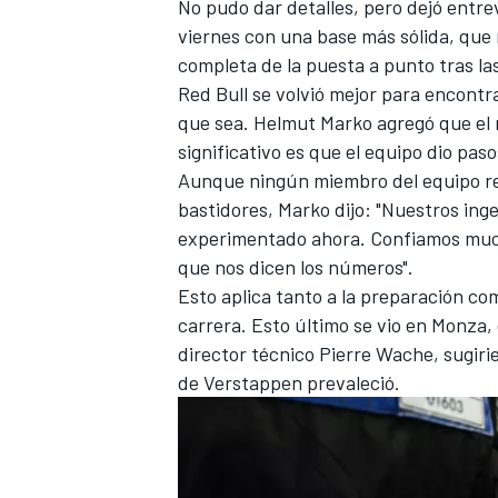
No pudo dar detalles, pero dejó entre
viernes con una base más sólida, que r
completa de la puesta a punto tras la
Red Bull se volvió mejor para encontr
que sea. Helmut Marko agregó que el 
significativo es que el equipo dio pas
Aunque ningún miembro del equipo rev
bastidores, Marko dijo: "Nuestros ing
experimentado ahora. Confiamos much
que nos dicen los números".
Esto aplica tanto a la preparación com
carrera. Esto último se vio en Monza,
director técnico Pierre Wache, sugiri
de Verstappen prevaleció.