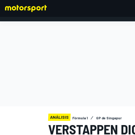
FÓRMULA 1
ANÁLISIS
Fórmula 1
GP de Singapur
VERSTAPPEN DI