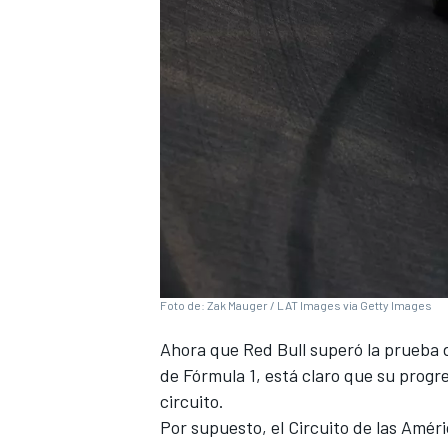
Foto de: Zak Mauger / LAT Images via Getty Images
Ahora que Red Bull superó la prueba 
de Fórmula 1, está claro que su progre
circuito.
Por supuesto, el Circuito de las Améri