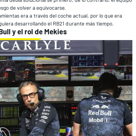
iesgo de volver a equivocarse.
mientas era a través del coche actual, por lo que era
guiera desarrollando el RB21 durante más tiempo.
ull y el rol de Mekies