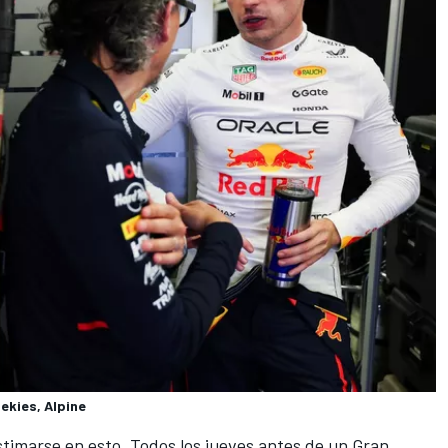
ekies, Alpine
timarse en esto. Todos los jueves antes de un Gran