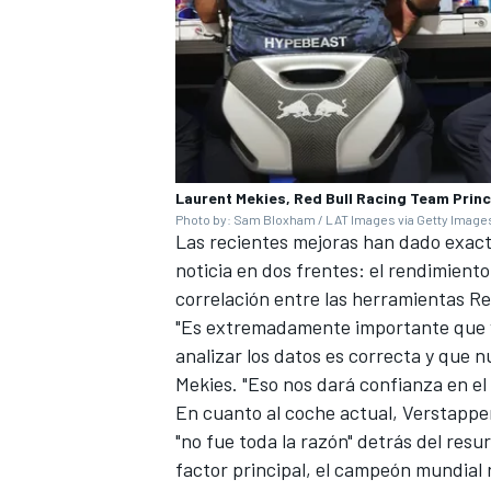
Laurent Mekies, Red Bull Racing Team Princ
Photo by: Sam Bloxham / LAT Images via Getty Image
Las recientes mejoras han dado exact
noticia en dos frentes: el rendimient
correlación entre las herramientas Re
"Es extremadamente importante que v
analizar los datos es correcta y que n
Mekies. "Eso nos dará confianza en el 
En cuanto al coche actual, Verstappen
"no fue toda la razón" detrás del resu
factor principal, el campeón mundial r