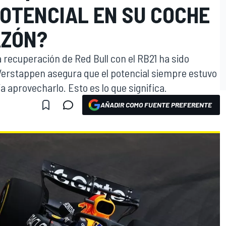
POTENCIAL EN SU COCHE
AZÓN?
 recuperación de Red Bull con el RB21 ha sido
 Verstappen asegura que el potencial siempre estuvo
a aprovecharlo. Esto es lo que significa.
AÑADIR COMO FUENTE PREFERENTE
O