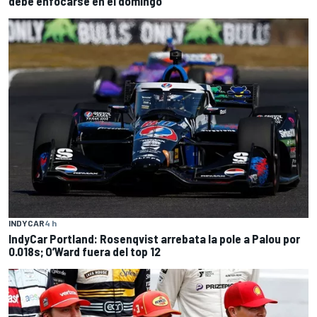
debe enfocarse en el domingo
INDYCAR
4 h
IndyCar Portland: Rosenqvist arrebata la pole a Palou por
0.018s; O’Ward fuera del top 12