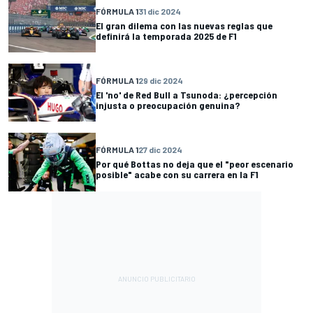
FÓRMULA 1
31 dic 2024
El gran dilema con las nuevas reglas que
definirá la temporada 2025 de F1
FÓRMULA 1
29 dic 2024
El 'no' de Red Bull a Tsunoda: ¿percepción
injusta o preocupación genuina?
FÓRMULA 1
27 dic 2024
Por qué Bottas no deja que el "peor escenario
posible" acabe con su carrera en la F1