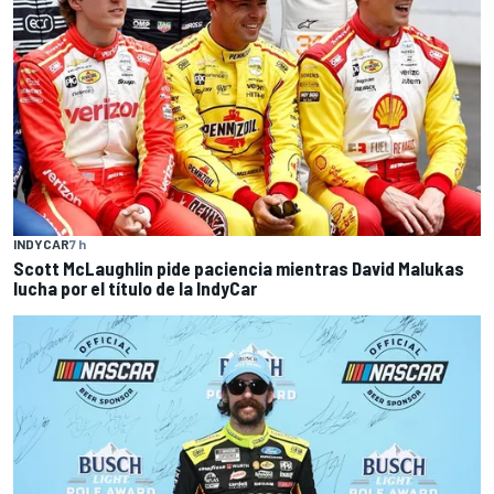
INDYCAR
7 h
Scott McLaughlin pide paciencia mientras David Malukas
lucha por el título de la IndyCar