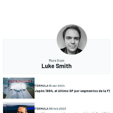
More from
Luke Smith
FÓRMULA 1
5 abr 2024
Japón 1994, el último GP por segmentos de la F1
FÓRMULA 1
18 feb 2023