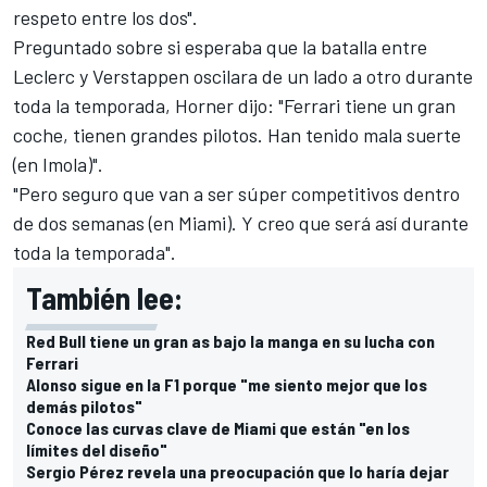
respeto entre los dos".
Preguntado sobre si esperaba que la batalla entre
Leclerc y Verstappen oscilara de un lado a otro durante
toda la temporada, Horner dijo: "
Ferrari
tiene un gran
coche, tienen grandes pilotos. Han tenido mala suerte
(en Imola)".
"Pero seguro que van a ser súper competitivos dentro
de dos semanas (en Miami). Y creo que será así durante
toda la temporada".
También lee:
Red Bull tiene un gran as bajo la manga en su lucha con
Ferrari
Alonso sigue en la F1 porque "me siento mejor que los
demás pilotos"
Conoce las curvas clave de Miami que están "en los
límites del diseño"
Sergio Pérez revela una preocupación que lo haría dejar