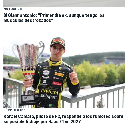
MOTOGP
2 h
Di Giannantonio: "Primer día ok, aunque tengo los
músculos destrozados"
FÓRMULA 1
2 h
Rafael Camara, piloto de F2, responde a los rumores sobre
su posible fichaje por Haas F1 en 2027