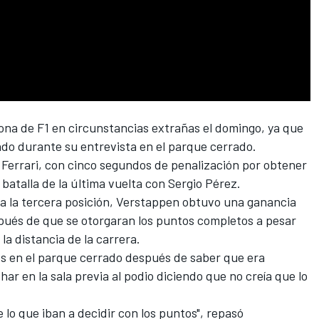
na de F1 en circunstancias extrañas el domingo, ya que
o durante su entrevista en el parque cerrado.
e
Ferrari
, con cinco segundos de penalización por obtener
u batalla de la última vuelta con
Sergio Pérez
.
 a la tercera posición, Verstappen obtuvo una ganancia
ués de que se otorgaran los puntos completos a pesar
a distancia de la carrera.
s en el parque cerrado después de saber que era
r en la sala previa al podio diciendo que no creía que lo
e lo que iban a decidir con los puntos", repasó