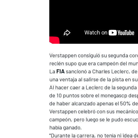
Verstappen
consiguió su segunda coro
recién supo que era campeón del mund
La
FIA
sancionó a
Charles Leclerc
, d
una ventaja al salirse de la pista en s
Al hacer caer a Leclerc de la segunda
de 10 puntos sobre el monegascp desp
de haber alcanzado apenas el 50% de l
Verstappen celebró con sus mecánico
campeón, pero luego se le pudo escucha
había ganado.
"Durante la carrera, no tenía ni idea d