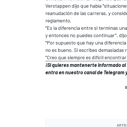
Verstappen dijo que había "situacione
reanudación de las carreras, y conside
reglamento.
"Es la diferencia entre si terminas una
y entonces no puedes continuar", dij
"Por supuesto que hay una diferencia 
no es bueno. Si escribes demasiadas 
"Creo que siempre es difícil encontra
¡Si quieres mantenerte informado al i
entra en
nuestro canal de Telegram
y
S
ARTÍC