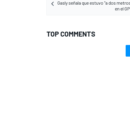
Gasly señala que estuvo "a dos metros
en el G
TOP COMMENTS