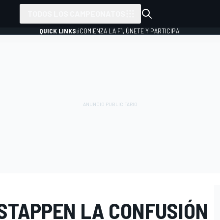
TODOS LOS CAMPEONATOS
QUICK LINKS:
¡COMIENZA LA F1, ÚNETE Y PARTICIPA!
RSTAPPEN LA CONFUSIÓN