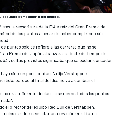
 su segundo campeonato del mundo.
 tras la reescritura de la FIA a raíz del Gran Premio de
 mitad de los puntos a pesar de haber completado sólo
idad.
de puntos sólo se refiere a las carreras que no se
Gran Premio de Japón alcanzara su límite de tiempo de
as 53 vueltas previstas significaba que se podían conceder
 haya sido un poco confuso", dijo Verstappen.
rtido, porque al final del día, no va a cambiar el
 no era suficiente, incluso si se dieran todos los puntos.
 nada".
ido el director del equipo Red Bull de Verstappen,
s reglas pueden necesitar una revisión en el futuro.