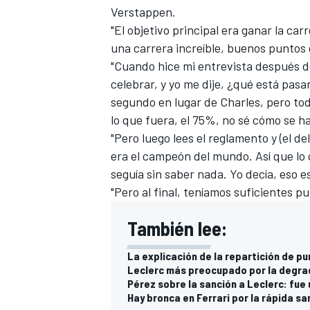
Verstappen.
"El objetivo principal era ganar la ca
una carrera increíble, buenos puntos
"Cuando hice mi entrevista después d
celebrar, y yo me dije, ¿qué está pas
segundo en lugar de Charles, pero to
lo que fuera, el 75%, no sé cómo se ha
"Pero luego lees el reglamento y (el d
era el campeón del mundo. Así que lo 
seguía sin saber nada. Yo decía, eso e
"Pero al final, teníamos suficientes 
También lee:
La explicación de la repartición de 
Leclerc más preocupado por la degrad
Pérez sobre la sanción a Leclerc: fue
Hay bronca en Ferrari por la rápida sa