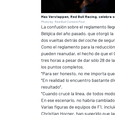
Max Verstappen, Red Bull Racing, celebra
Photo by: Red Bull Content Pool
La confusión sobre el reglamento llegó
Bélgica del año pasado, que otorgó la
dos vueltas detrás del coche de segur
Como el reglamento para la reducción 
pueden reanudar, el hecho de que el 
tres horas a pesar de dar sólo 28 de l
los puntos completos.
"Para ser honesto, no me importa que
"En realidad lo encuentro bastante dive
resultado".
"Cuando crucé la línea, de todos modos
En ese escenario, no habría cambiado
Varias figuras de equipos de F1, inclu
Christian Horner, han sugerido que la