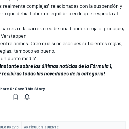
s realmente complejas" relacionadas con la suspensión y
ró que debía haber un equilibrio en lo que respecta al
 carrera o la carrera recibe una bandera roja al principio,
o Verstappen.
entre ambos. Creo que si no escribes suficientes reglas,
reglas, tampoco es bueno.
r un punto medio".
nstante sobre las últimas noticias de la Fórmula 1,
 recibirás todas las novedades de la categoría!
hare Or Save This Story
ULO PREVIO
ARTÍCULO SIGUIENTE