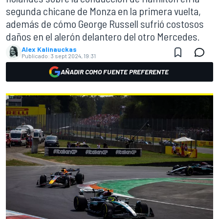
segunda chicane de Monza en la primera vuelta,
además de cómo George Russell sufrió costosos
daños en el alerón delantero del otro Mercedes.
Alex Kalinauckas
Publicado:
3 sept 2024, 19:31
AÑADIR COMO FUENTE PREFERENTE