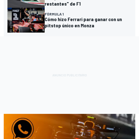
restantes" de F1
FÓRMULA 1
Cómo hizo Ferrari para ganar con un
pitstop único en Monza