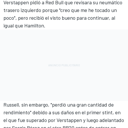
Verstappen pidió a Red Bull que revisara su neumático
trasero izquierdo porque "creo que me he tocado un
poco", pero recibió el visto bueno para continuar, al
igual que Hamilton.
Russell, sin embargo, "perdió una gran cantidad de
rendimiento" debido a sus daños en el primer stint, en
el que fue superado por Verstappen y luego adelantado
por
Sergio Pérez
en el otro RB20 antes de entrar en