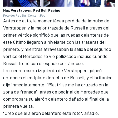
Max Verstappen, Red Bull Racing
Foto de: Red Bull Content Pool
Antes de esto, la momentánea pérdida de impulso de
Verstappen y la mejor trazada de Russell a través del
primer vértice significó que las ruedas delanteras de
este último llegaron a nivelarse con las traseras del
primero, y mientras atravesaban la salida del segundo
vértice el Mercedes se vio pellizcado incluso cuando
Russell frenó con el espacio cerrándose.
La rueda trasera izquierda de Verstappen golpeó
entonces el endplate derecho de Russell, y el británico
dijo inmediatamente: "Piastri se me ha cruzado en la
zona de frenada", antes de pedir al de Mercedes que
comprobara su alerón delantero dañado al final de la
primera vuelta.
"Creo que el alerón delantero está roto", añadió.