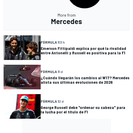
More from
Mercedes
FÓRMULA 1
13 h
Emerson Fittipaldi explica por qué la rivalidad
entre Antonelli y Russell es positiva para la F1
FÓRMULA 1
1 d
¿Cuándo llegarán los cambios al W17? Mercedes
alista sus últimas evoluciones de 2026
FÓRMULA 1
2 d
George Russell debe "ordenar su cabeza" para
la lucha por el título de F1