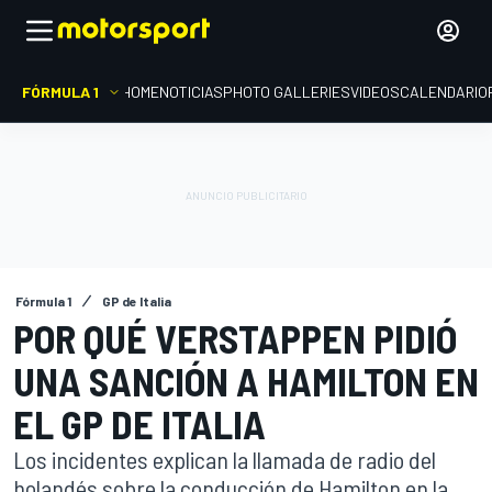
FÓRMULA 1
HOME
NOTICIAS
PHOTO GALLERIES
VIDEOS
CALENDARIO
Fórmula 1
GP de Italia
POR QUÉ VERSTAPPEN PIDIÓ
UNA SANCIÓN A HAMILTON EN
EL GP DE ITALIA
Los incidentes explican la llamada de radio del
holandés sobre la conducción de Hamilton en la