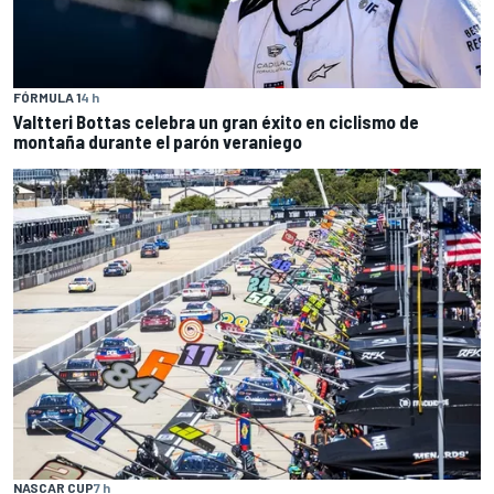
FÓRMULA 1
4 h
Valtteri Bottas celebra un gran éxito en ciclismo de
montaña durante el parón veraniego
NASCAR CUP
7 h