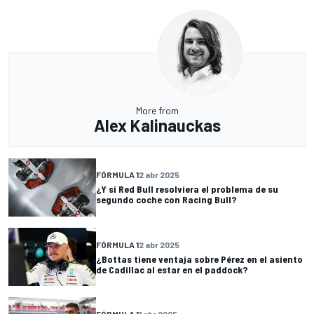
More from
Alex Kalinauckas
FÓRMULA 1
2 abr 2025
¿Y si Red Bull resolviera el problema de su
segundo coche con Racing Bull?
FÓRMULA 1
2 abr 2025
¿Bottas tiene ventaja sobre Pérez en el asiento
de Cadillac al estar en el paddock?
FÓRMULA 1
1 abr 2025