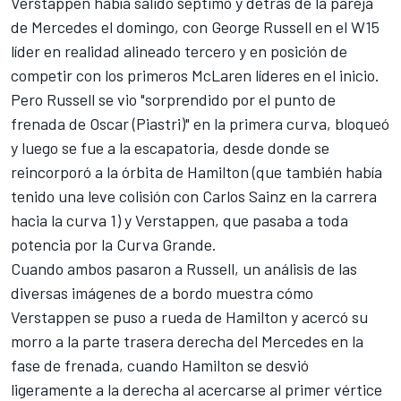
Verstappen había salido séptimo y detrás de la pareja
de Mercedes el domingo, con
George Russell
en el W15
líder en realidad alineado tercero y en posición de
competir con los primeros McLaren líderes en el inicio.
Pero Russell se vio "sorprendido por el punto de
frenada de Oscar (Piastri)" en la primera curva, bloqueó
y luego se fue a la escapatoria, desde donde se
reincorporó a la órbita de Hamilton (que también había
tenido una leve colisión con
Carlos Sainz
en la carrera
hacia la curva 1) y Verstappen, que pasaba a toda
potencia por la Curva Grande.
Cuando ambos pasaron a Russell, un análisis de las
diversas imágenes de a bordo muestra cómo
Verstappen se puso a rueda de Hamilton y acercó su
morro a la parte trasera derecha del Mercedes en la
fase de frenada, cuando Hamilton se desvió
ligeramente a la derecha al acercarse al primer vértice