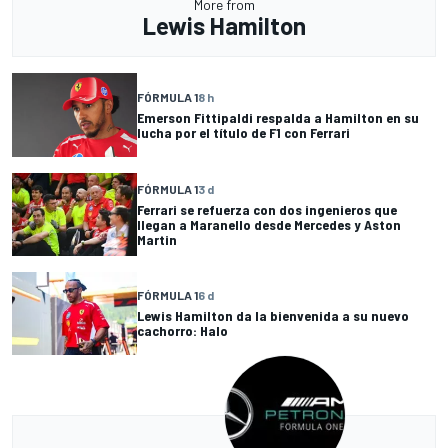
More from
Lewis Hamilton
FÓRMULA 1
8 h
Emerson Fittipaldi respalda a Hamilton en su
lucha por el título de F1 con Ferrari
FÓRMULA 1
3 d
Ferrari se refuerza con dos ingenieros que
llegan a Maranello desde Mercedes y Aston
Martin
FÓRMULA 1
6 d
Lewis Hamilton da la bienvenida a su nuevo
cachorro: Halo