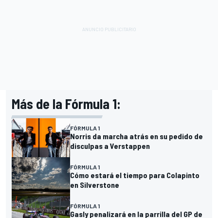
Más de la Fórmula 1:
FÓRMULA 1
Norris da marcha atrás en su pedido de
disculpas a Verstappen
FÓRMULA 1
Cómo estará el tiempo para Colapinto
en Silverstone
FÓRMULA 1
Gasly penalizará en la parrilla del GP de