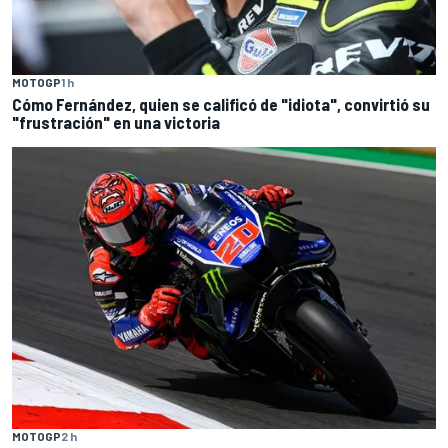
MOTOGP
1 h
Cómo Fernández, quien se calificó de "idiota", convirtió su
"frustración" en una victoria
MOTOGP
2 h