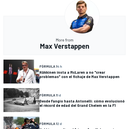
More from
Max Verstappen
FÓRMULA 1
4 h
Häkkinen insta a McLaren a no "crear
problemas" con el fichaje de Max Verstappen
FÓRMULA 1
1 d
Desde Fangio hasta Antonelli: cómo evolucionó
el récord de edad del Grand Chelem en la F1
FÓRMULA 1
2 d