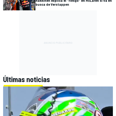
Hakkinen explica el "riesgo" en McLaren si va en
busca de Verstappen
Últimas noticias