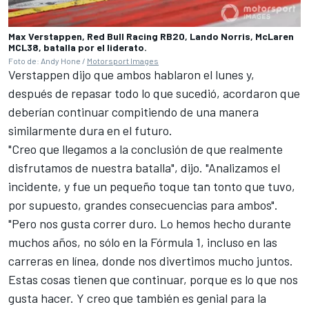
Max Verstappen, Red Bull Racing RB20, Lando Norris, McLaren
MCL38, batalla por el liderato.
Foto de: Andy Hone /
Motorsport Images
Verstappen dijo que ambos hablaron el lunes y,
después de repasar todo lo que sucedió, acordaron que
deberían continuar compitiendo de una manera
similarmente dura en el futuro.
"Creo que llegamos a la conclusión de que realmente
disfrutamos de nuestra batalla", dijo. "Analizamos el
incidente, y fue un pequeño toque tan tonto que tuvo,
por supuesto, grandes consecuencias para ambos".
"Pero nos gusta correr duro. Lo hemos hecho durante
muchos años, no sólo en la Fórmula 1, incluso en las
carreras en línea, donde nos divertimos mucho juntos.
Estas cosas tienen que continuar, porque es lo que nos
gusta hacer. Y creo que también es genial para la