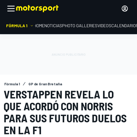
FÓRMULA 1
HOME
NOTICIAS
PHOTO GALLERIES
VIDEOS
CALENDARIO
Fórmula 1
GP de Gran Bretaña
VERSTAPPEN REVELA LO
QUE ACORDÓ CON NORRIS
PARA SUS FUTUROS DUELOS
EN LA F1