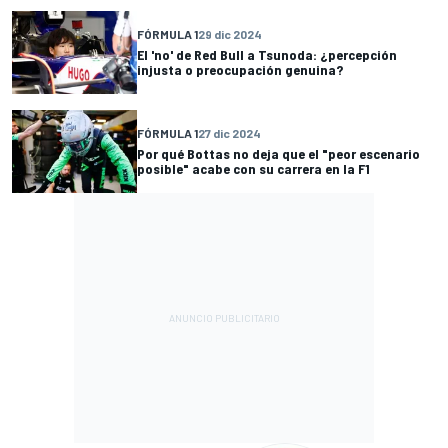
FÓRMULA 1
29 dic 2024
El 'no' de Red Bull a Tsunoda: ¿percepción
injusta o preocupación genuina?
FÓRMULA 1
27 dic 2024
Por qué Bottas no deja que el "peor escenario
posible" acabe con su carrera en la F1