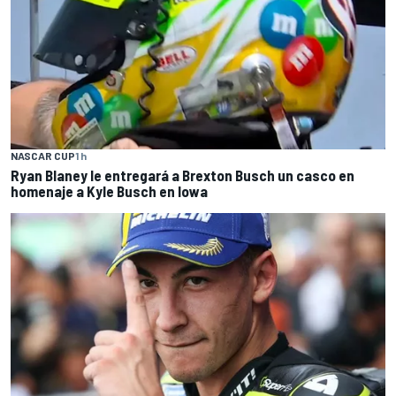
NASCAR CUP
1 h
Ryan Blaney le entregará a Brexton Busch un casco en
homenaje a Kyle Busch en Iowa