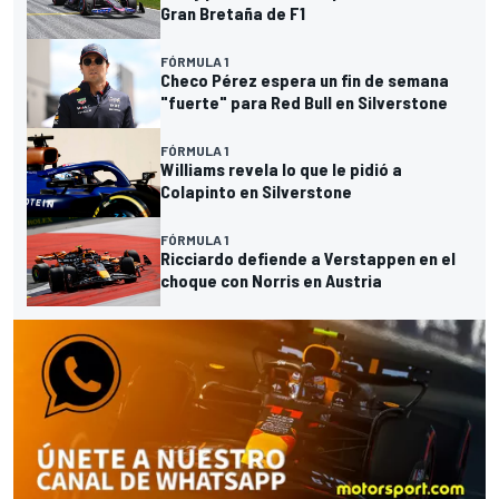
Gran Bretaña de F1
FÓRMULA 1
Checo Pérez espera un fin de semana
"fuerte" para Red Bull en Silverstone
FÓRMULA 1
Williams revela lo que le pidió a
Colapinto en Silverstone
FÓRMULA 1
Ricciardo defiende a Verstappen en el
choque con Norris en Austria