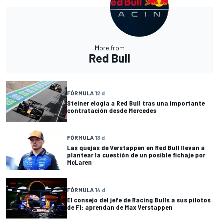
More from
Red Bull
FÓRMULA 1
2 d
Steiner elogia a Red Bull tras una importante
contratación desde Mercedes
FÓRMULA 1
3 d
Las quejas de Verstappen en Red Bull llevan a
plantear la cuestión de un posible fichaje por
McLaren
FÓRMULA 1
4 d
El consejo del jefe de Racing Bulls a sus pilotos
de F1: aprendan de Max Verstappen