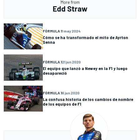
More from
Edd Straw
FÓRMULA 1
1 may 2024
Cómo se ha transformado el mito de Ayrton
Senna
FÓRMULA 1
21 jun 2020
El equipo que lanzó a Newey en la F1 y luego
desapareció
FÓRMULA 1
6 jun 2020
La confusa historia de los cambios de nombre
de los equipos de F1