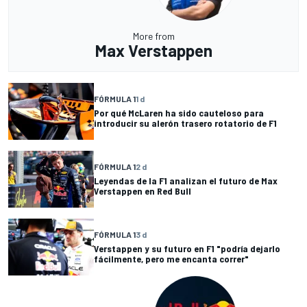
More from
Max Verstappen
FÓRMULA 1
1 d
Por qué McLaren ha sido cauteloso para
introducir su alerón trasero rotatorio de F1
FÓRMULA 1
2 d
Leyendas de la F1 analizan el futuro de Max
Verstappen en Red Bull
FÓRMULA 1
3 d
Verstappen y su futuro en F1 "podría dejarlo
fácilmente, pero me encanta correr"