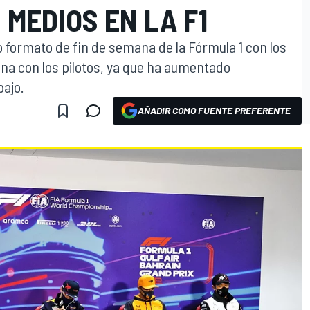
 MEDIOS EN LA F1
 formato de fin de semana de la Fórmula 1 con los
na con los pilotos, ya que ha aumentado
bajo.
AÑADIR COMO FUENTE PREFERENTE
O