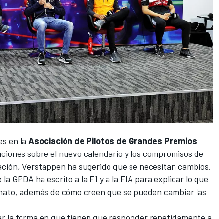
es en la
Asociación de Pilotos de Grandes Premios
ciones sobre el nuevo calendario y los compromisos de
ación,
Verstappen
ha sugerido que se necesitan cambios.
la GPDA ha escrito a la F1 y a la FIA para explicar lo que
formato, además de cómo creen que se pueden cambiar las
ar la forma en que tienen que responder repetidamente a