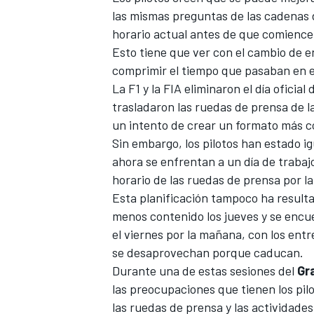
las mismas preguntas de las cadenas d
horario actual antes de que comience 
Esto tiene que ver con el cambio de e
comprimir el tiempo que pasaban en e
La F1 y la FIA eliminaron el día oficia
trasladaron las ruedas de prensa de la
un intento de crear un formato más co
Sin embargo, los pilotos han estado i
ahora se enfrentan a un día de trabaj
horario de las ruedas de prensa por la
Esta planificación tampoco ha result
menos contenido los jueves y se enc
el viernes por la mañana, con los en
se desaprovechan porque caducan.
Durante una de estas sesiones del
Gr
las preocupaciones que tienen los pi
las ruedas de prensa y las actividade