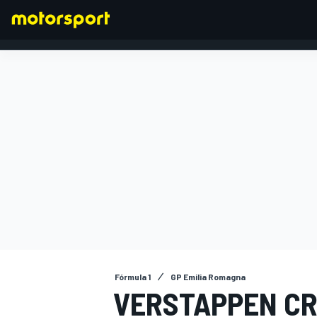
FÓRMULA 1
Fórmula 1
GP Emilia Romagna
VERSTAPPEN CR