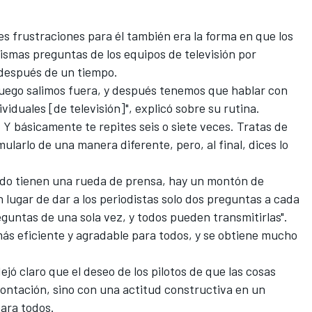
s frustraciones para él también era la forma en que los
mismas preguntas de los equipos de televisión por
 después de un tiempo.
luego salimos fuera, y después tenemos que hablar con
iduales [de televisión]", explicó sobre su rutina.
Y básicamente te repites seis o siete veces. Tratas de
ularlo de una manera diferente, pero, al final, dices lo
ndo tienen una rueda de prensa, hay un montón de
 lugar de dar a los periodistas solo dos preguntas a cada
eguntas de una sola vez, y todos pueden transmitirlas".
ás eficiente y agradable para todos, y se obtiene mucho
ejó claro que el deseo de los pilotos de que las cosas
ontación, sino con una actitud constructiva en un
para todos.