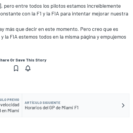
], pero entre todos los pilotos estamos increíblemente
nstante con la F1 y la FIA para intentar mejorar nuestra
ay más que decir en este momento. Pero creo que es
F1 y la FIA estemos todos en la misma página y empujemos
hare Or Save This Story
ULO PREVIO
ARTÍCULO SIGUIENTE
a velocidad
Horarios del GP de Miami F1
l en Miami