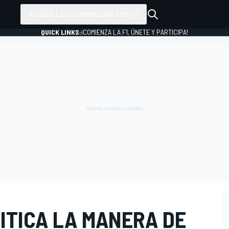
TODOS LOS CAMPEONATOS
QUICK LINKS:
¡COMIENZA LA F1, ÚNETE Y PARTICIPA!
ITICA LA MANERA DE