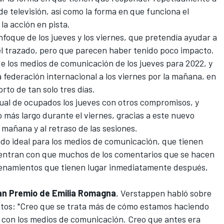
e televisión, así como la forma en que funciona el
la acción en pista.
nfoque de los jueves y los viernes, que pretendía ayudar a
l trazado, pero que parecen haber tenido poco impacto.
l de los medios de comunicación de los jueves para 2022, y
 federación internacional a los viernes por la mañana, en
rto de tan solo tres días.
gual de ocupados los jueves con otros compromisos, y
o más largo durante el viernes, gracias a este nuevo
 mañana y al retraso de las sesiones.
ado ideal para los medios de comunicación, que tienen
uentran con que muchos de los comentarios que se hacen
trenamientos que tienen lugar inmediatamente después,
an Premio de Emilia Romagna
, Verstappen habló sobre
lotos: "Creo que se trata más de cómo estamos haciendo
s con los medios de comunicación. Creo que antes era