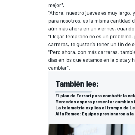
mejor".
"Ahora, nuestro jueves es muy largo, y
para nosotros, es la misma cantidad d
aún más ahora en un viernes, cuando
"Llegar temprano no es un problema, pe
carreras, te gustaría tener un fin de
"Pero ahora, con más carreras, tambi
días en los que estamos en la pista y 
cambiar".
También lee:
El plan de Ferrari para combatir la ve
Mercedes espera presentar cambios i
La telemetría explica el trompo de L
Alfa Romeo: Equipos presionaron a la 