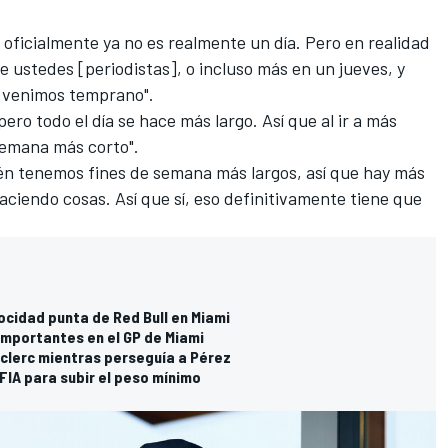
 oficialmente ya no es realmente un día. Pero en realidad
e ustedes [periodistas], o incluso más en un jueves, y
 venimos temprano".
ro todo el día se hace más largo. Así que al ir a más
 semana más corto".
én tenemos fines de semana más largos, así que hay más
haciendo cosas. Así que sí, eso definitivamente tiene que
locidad punta de Red Bull en Miami
mportantes en el GP de Miami
eclerc mientras perseguía a Pérez
FIA para subir el peso mínimo