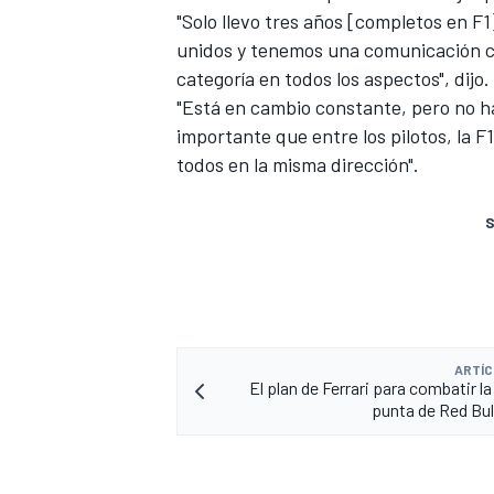
"Solo llevo tres años [completos en F1
unidos y tenemos una comunicación co
categoría en todos los aspectos", dijo.
"Está en cambio constante, pero no h
importante que entre los pilotos, la 
todos en la misma dirección".
S
ARTÍC
El plan de Ferrari para combatir l
punta de Red Bul