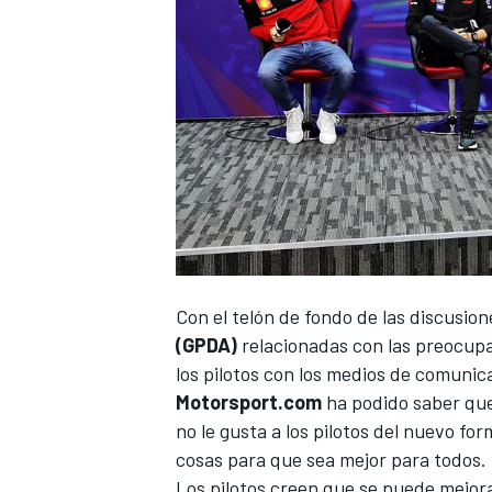
Con el telón de fondo de las discusion
(GPDA)
relacionadas con las preocupa
los pilotos con los medios de comunic
Motorsport.com
ha podido saber que 
no le gusta a los pilotos del nuevo 
cosas para que sea mejor para todos.
Los pilotos creen que se puede mejor