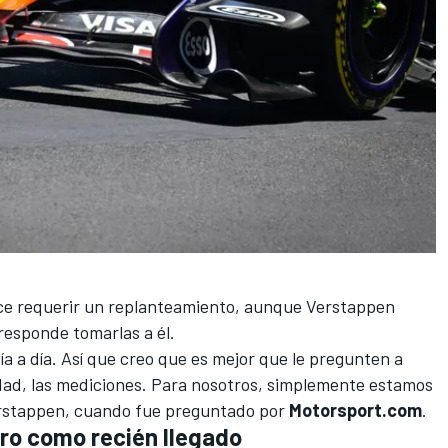
ece requerir un replanteamiento, aunque Verstappen
responde tomarlas a él.
a a día. Así que creo que es mejor que le pregunten a
idad, las mediciones. Para nosotros, simplemente estamos
 Verstappen, cuando fue preguntado por
Motorsport.com
.
gro como recién llegado