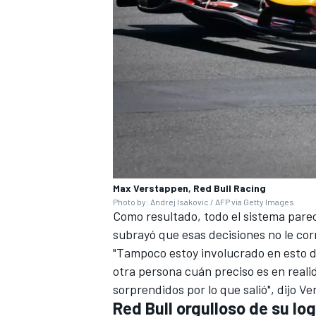
Max Verstappen, Red Bull Racing
Photo by: Andrej Isakovic / AFP via Getty Images
Como resultado, todo el sistema par
subrayó que esas decisiones no le cor
"Tampoco estoy involucrado en esto dí
otra persona cuán preciso es en real
sorprendidos por lo que salió", dijo
Red Bull orgulloso de su lo