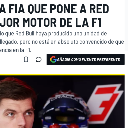
A FIA QUE PONE A RED
JOR MOTOR DE LA F1
o que Red Bull haya producido una unidad de
llegado, pero no está en absoluto convencido de que
ncia en la F1.
AÑADIR COMO FUENTE PREFERENTE
O