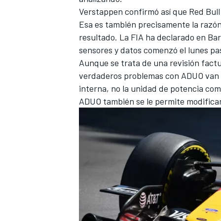
Verstappen confirmó así que Red Bull h
Esa es también precisamente la razón
resultado. La FIA ha declarado en Ba
sensores y datos comenzó el lunes pas
Aunque se trata de una revisión factua
verdaderos problemas con ADUO van m
interna, no la unidad de potencia com
ADUO también se le permite modifica