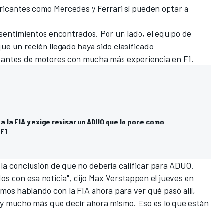
bricantes como
Mercedes
y
Ferrari
sí pueden optar a
 sentimientos encontrados. Por un lado, el equipo de
e un recién llegado haya sido clasificado
cantes de motores con mucha más experiencia en F1.
 a la FIA y exige revisar un ADUO que lo pone como
 F1
 la conclusión de que no debería calificar para ADUO.
s con esa noticia", dijo
Max Verstappen
el jueves en
os hablando con la FIA ahora para ver qué pasó allí,
ay mucho más que decir ahora mismo. Eso es lo que están