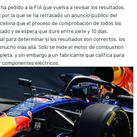
a pedido a la FIA que vuelva a revisar los resultados.
 por la que se ha retrasado un anuncio público del
rcelona que el proceso de comprobación de todos los
ado y se espera que dure entre siete y 10 días.
l para determinar si los resultados son correctos, los
ucho más allá. Solo se mide el motor de combustión
pleta, y sin embargo a un fabricante que califica para
r componentes eléctricos.