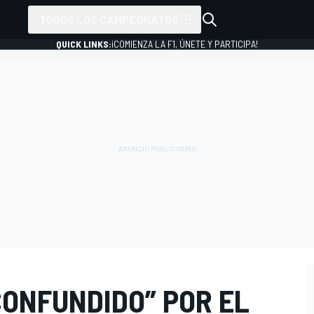
TODOS LOS CAMPEONATOS
QUICK LINKS:
¡COMIENZA LA F1, ÚNETE Y PARTICIPA!
CONFUNDIDO” POR EL