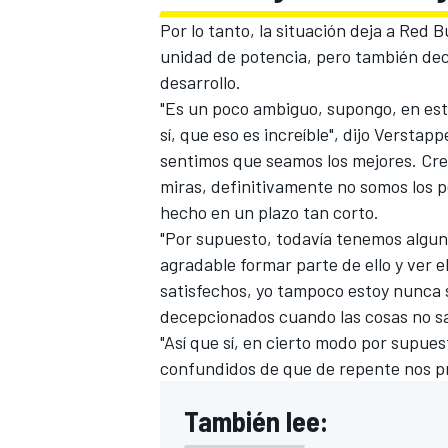
Por lo tanto, la situación deja a Red 
unidad de potencia, pero también dec
desarrollo.
"Es un poco ambiguo, supongo, en es
sí, que eso es increíble", dijo Verst
sentimos que seamos los mejores. Cre
miras, definitivamente no somos los p
hecho en un plazo tan corto.
"Por supuesto, todavía tenemos alguno
agradable formar parte de ello y ver 
satisfechos, yo tampoco estoy nunca s
decepcionados cuando las cosas no sa
"Así que sí, en cierto modo por supue
confundidos de que de repente nos pr
También lee: