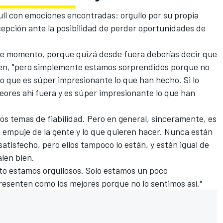
Bull con emociones encontradas: orgullo por su propia
epción ante la posibilidad de perder oportunidades de
te momento, porque quizá desde fuera deberías decir que
appen, "pero simplemente estamos sorprendidos porque no
o que es súper impresionante lo que han hecho. Si lo
eores ahí fuera y es súper impresionante lo que han
s temas de fiabilidad. Pero en general, sinceramente, es
el empuje de la gente y lo que quieren hacer. Nunca están
atisfecho, pero ellos tampoco lo están, y están igual de
len bien.
sto estamos orgullosos. Solo estamos un poco
esenten como los mejores porque no lo sentimos así."