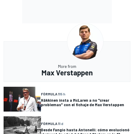
More from
Max Verstappen
FÓRMULA 1
15 h
Häkkinen insta a McLaren a no "crear
problemas" con el fichaje de Max Verstappen
FÓRMULA 1
1 d
Desde Fangio hasta Antonelli: cómo evolucionó