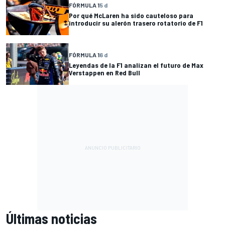
FÓRMULA 1
5 d
Por qué McLaren ha sido cauteloso para
introducir su alerón trasero rotatorio de F1
FÓRMULA 1
6 d
Leyendas de la F1 analizan el futuro de Max
Verstappen en Red Bull
Últimas noticias