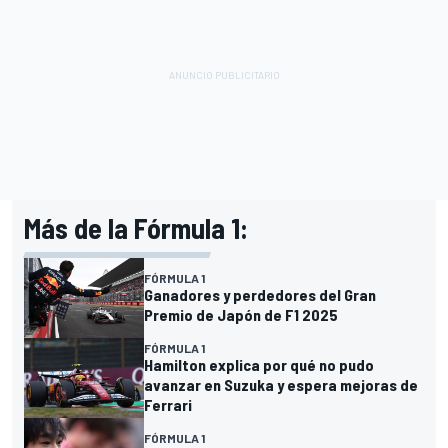
Más de la Fórmula 1:
FÓRMULA 1
Ganadores y perdedores del Gran
Premio de Japón de F1 2025
FÓRMULA 1
Hamilton explica por qué no pudo
avanzar en Suzuka y espera mejoras de
Ferrari
FÓRMULA 1