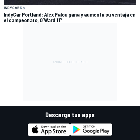
INDYCAR
5 h
IndyCar Portland: Alex Palou gana y aumenta su ventaja en
el campeonato, O´Ward 11°
Descarga tus apps