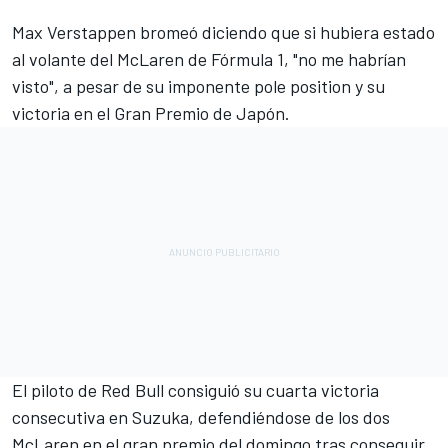
Max Verstappen
bromeó diciendo que si hubiera estado
al volante del McLaren de Fórmula 1, "no me habrían
visto", a pesar de su imponente pole position y su
victoria en el Gran Premio de Japón.
El piloto de Red Bull consiguió su cuarta victoria
consecutiva en Suzuka, defendiéndose de los dos
McLaren en el gran premio del domingo tras conseguir