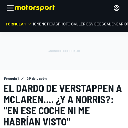
FÓRMULA 1
HOME
NOTICIAS
PHOTO GALLERIES
VIDEOS
CALENDARIO
Fórmula 1
GP de Japón
EL DARDO DE VERSTAPPEN A
MCLAREN.... ¿Y A NORRIS?:
"EN ESE COCHE NI ME
HABRÍAN VISTO"