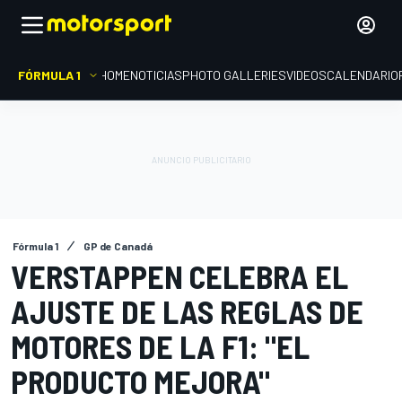
FÓRMULA 1
HOME
NOTICIAS
PHOTO GALLERIES
VIDEOS
CALENDARIO
Fórmula 1
GP de Canadá
VERSTAPPEN CELEBRA EL
AJUSTE DE LAS REGLAS DE
MOTORES DE LA F1: "EL
PRODUCTO MEJORA"