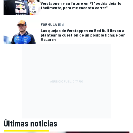
Verstappen y su futuro en F1 "podría dejarlo
fácilmente, pero me encanta correr"
FÓRMULA 1
5 d
Las quejas de Verstappen en Red Bull llevan a
plantear la cuestión de un posible fichaje por
McLaren
Últimas noticias