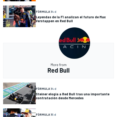
FÓRMULA 1
4 d
Leyendas de la F1 analizan el futuro de Max
Verstappen en Red Bull
More from
Red Bull
FÓRMULA 1
4 d
Steiner elogia a Red Bull tras una importante
contratación desde Mercedes
FÓRMULA 1
5 d