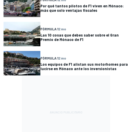
Por qué tantos pilotos de F1 viven en Mónaco:
más que solo ventajas fiscales
FÓRMULA 1
2 mo
Las 10 cosas que debes saber sobre el Gran
Premio de Mónaco de F1
FÓRMULA 1
2 mo
Los equipos de F1 alistan sus motorhomes para
lucirse en Mónaco ante los inversionistas