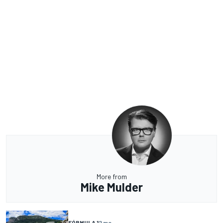
More from
Mike Mulder
FÓRMULA 1
2 mo