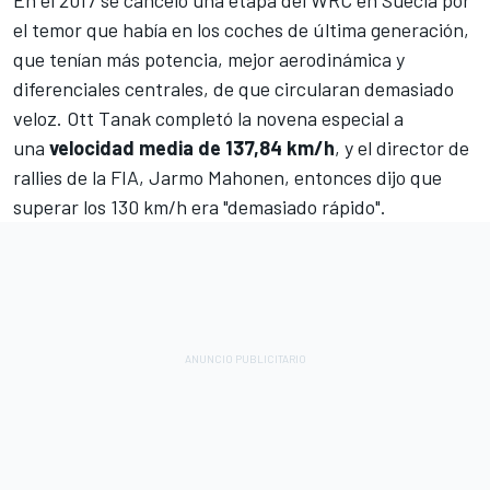
En el 2017 se canceló una etapa del WRC en Suecia por
el temor que había en los coches de última generación,
que tenían más potencia, mejor aerodinámica y
diferenciales centrales, de que circularan demasiado
veloz.
Ott Tanak
completó la novena especial a
una
velocidad media de 137,84 km/h
, y el director de
rallies de la FIA, Jarmo Mahonen, entonces dijo que
superar los 130 km/h era "demasiado rápido".