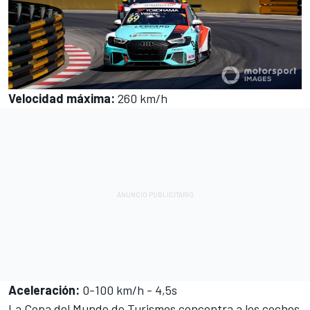
Velocidad máxima
:
260 km/h
Aceleración:
0-100 km/h - 4,5s
La Copa del Mundo de Turismos concentra a los coches