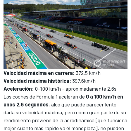
Velocidad máxima en carrera:
372,5 km/h
Velocidad máxima histórica
:
397,6km/h
Aceleración:
0-100 km/h - aproximadamente 2,6s
Los coches de Fórmula 1 aceleran de
0 a 100 km/h en
unos 2,6 segundos
, algo que puede parecer lento
dada su velocidad máxima, pero como gran parte de su
rendimiento proviene de la aerodinámica [que funciona
mejor cuanto más rápido va el monoplaza], no pueden