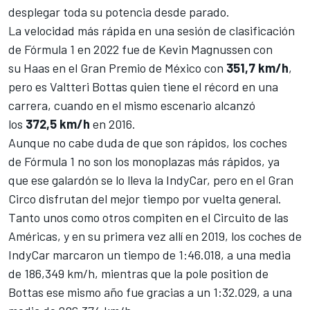
desplegar toda su potencia desde parado.
La velocidad más rápida en una sesión de clasificación
de Fórmula 1 en 2022 fue de
Kevin Magnussen
con
su
Haas
en el Gran Premio de México con
351,7 km/h
,
pero es
Valtteri Bottas
quien tiene el récord en una
carrera, cuando en el mismo escenario alcanzó
los
372,5 km/h
en 2016.
Aunque no cabe duda de que son rápidos, los coches
de Fórmula 1 no son los monoplazas más rápidos, ya
que ese galardón se lo lleva la IndyCar, pero en el Gran
Circo disfrutan del mejor tiempo por vuelta general.
Tanto unos como otros compiten en el Circuito de las
Américas, y en su primera vez allí en 2019, los coches de
IndyCar marcaron un tiempo de 1:46.018, a una media
de 186,349 km/h, mientras que la pole position de
Bottas ese mismo año fue gracias a un 1:32.029, a una