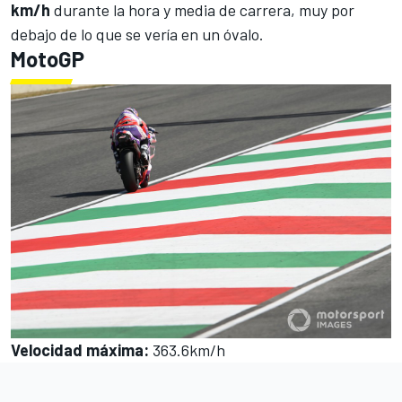
km/h
durante la hora y media de carrera, muy por
debajo de lo que se vería en un óvalo.
MotoGP
Velocidad máxima
:
363.6km/h