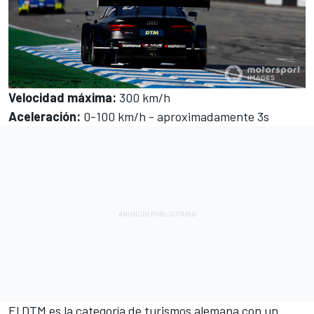
Velocidad máxima
:
300 km/h
Aceleración:
0-100 km/h - aproximadamente 3s
El DTM es la categoría de turismos alemana con un