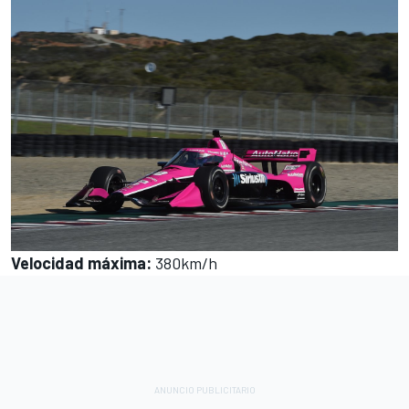
Velocidad máxima
:
380km/h