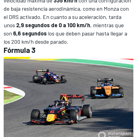
velocidad máxima de
335 km/h
con una configuración
de baja resistencia aerodinámica, como en Monza con
el DRS activado. En cuanto a su aceleración, tarda
unos
2,9 segundos de 0 a 100 km/h
, mientras que
son
6,6 segundos
los que deben pasar hasta llegar a
los 200 km/h desde parado.
Fórmula 3