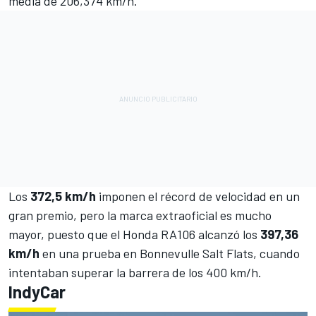
media de 206,374 km/h.
Los
372,5 km/h
imponen el récord de velocidad en un
gran premio, pero la marca extraoficial es mucho
mayor, puesto que el Honda RA106 alcanzó los
397,36
km/h
en una prueba en Bonnevulle Salt Flats, cuando
intentaban superar la barrera de los 400 km/h.
IndyCar