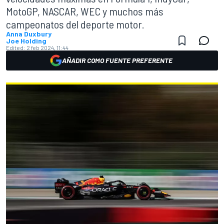
MotoGP, NASCAR, WEC y muchos más
campeonatos del deporte motor.
Anna Duxbury
Joe Holding
Edited:
2 feb 2024, 11:44
AÑADIR COMO FUENTE PREFERENTE