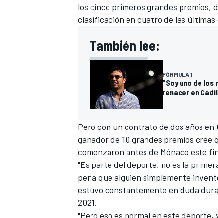
los cinco primeros grandes premios, 
clasificación en cuatro de las últimas 
También lee:
FÓRMULA 1
"Soy uno de los 
renacer en Cadil
Pero con un contrato de dos años en C
ganador de 10 grandes premios cree que 
comenzaron antes de Mónaco este fi
"Es parte del deporte, no es la prime
pena que alguien simplemente invente
estuvo constantemente en duda dura
2021.
"Pero eso es normal en este deporte, 