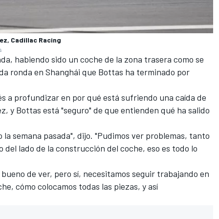
rez, Cadillac Racing
s
ada, habiendo sido un coche de la zona trasera como se
nda ronda en Shanghái que Bottas ha terminado por
ndés a profundizar en por qué está sufriendo una caída de
, y Bottas está "seguro" de que entienden qué ha salido
lo la semana pasada", dijo. "Pudimos ver problemas, tanto
 del lado de la construcción del coche, eso es todo lo
 bueno de ver, pero sí, necesitamos seguir trabajando en
che, cómo colocamos todas las piezas, y así