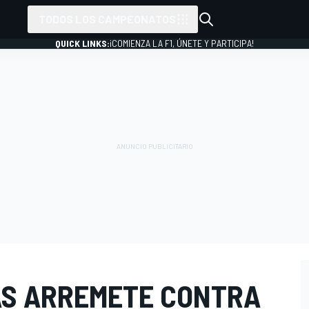
TODOS LOS CAMPEONATOS
QUICK LINKS:
¡COMIENZA LA F1, ÚNETE Y PARTICIPA!
AS ARREMETE CONTRA