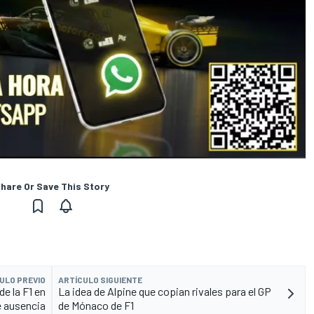
hare Or Save This Story
ULO PREVIO
ARTÍCULO SIGUIENTE
e la F1 en
La idea de Alpine que copian rivales para el GP
 ausencia
de Mónaco de F1