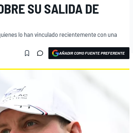
OBRE SU SALIDA DE
a quienes lo han vinculado recientemente con una
AÑADIR COMO FUENTE PREFERENTE
O