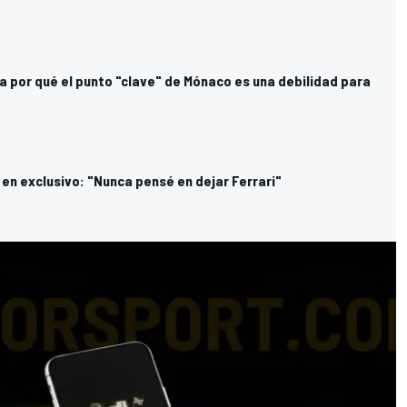
a por qué el punto "clave" de Mónaco es una debilidad para
 en exclusivo: "Nunca pensé en dejar Ferrari"