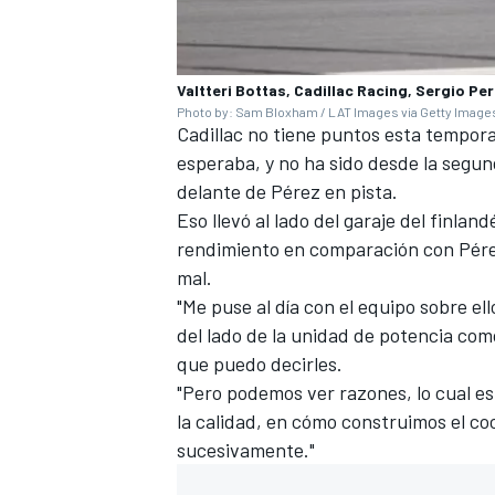
Valtteri Bottas, Cadillac Racing, Sergio Pe
Photo by: Sam Bloxham / LAT Images via Getty Image
Cadillac no tiene puntos esta tempor
esperaba, y no ha sido desde la segu
delante de Pérez en pista.
Eso llevó al lado del garaje del finla
rendimiento en comparación con Pérez
mal.
"Me puse al día con el equipo sobre el
del lado de la unidad de potencia como
que puedo decirles.
"Pero podemos ver razones, lo cual es
la calidad, en cómo construimos el co
sucesivamente."