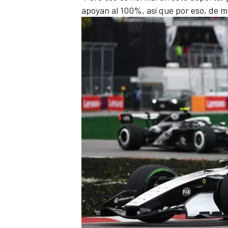
apoyan al 100%, así que por eso, de mi 