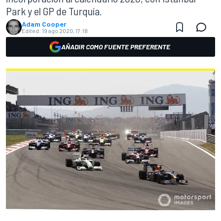
Park y el GP de Turquía.
Adam Cooper
Edited:
19 ago 2020, 17:18
AÑADIR COMO FUENTE PREFERENTE