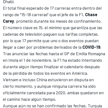
Dhabi.
El total final esperado de 17 carreras entra dentro del
rango de "15-18 carreras" que el jefe de la F1,
Chase
Carey
,
prometió durante los meses de confinamiento
.
El número clave es 15, el mínimo que garantiza que las
cadenas de televisión paguen sus tarifas completas,
por lo que 17 permite que uno o dos eventos puedan
llegar a caer por problemas derivados de la
COVID-19
.
Tras anunciar las fechas hasta el GP de Emilia Romagna
en Imola el 1 de noviembre, la F1 ha estado intentando
durante algún tiempo finalizar el calendario después
de la pérdida de todos los eventos en América.
Vietnam e incluso China estuvieron en disputa en
cierto momento, y aunque ninguna carrera ha sido
oficialmente cancelada para 2020, ambas quedaron en
el camino hace algún tiempo.
Aunque aún no se han confirmado las fechas, Turquía