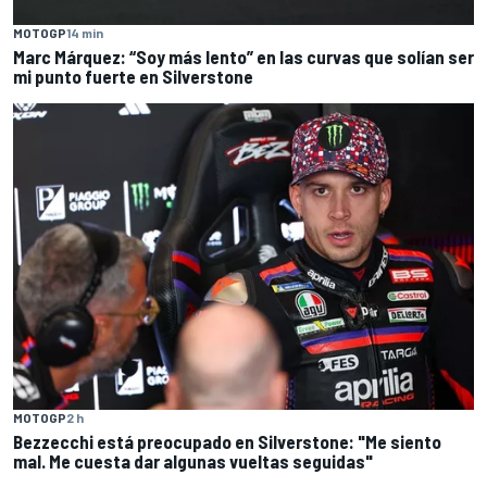
MOTOGP
14 min
Marc Márquez: “Soy más lento” en las curvas que solían ser
mi punto fuerte en Silverstone
MOTOGP
2 h
Bezzecchi está preocupado en Silverstone: "Me siento
mal. Me cuesta dar algunas vueltas seguidas"