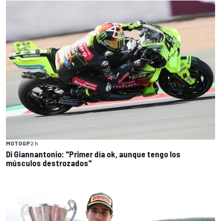
MOTOGP
2 h
Di Giannantonio: "Primer día ok, aunque tengo los
músculos destrozados"