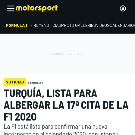
FÓRMULA 1
HOME
NOTICIAS
PHOTO GALLERIES
VIDEOS
CALENDARIO
NOTICIAS
Fórmula 1
TURQUÍA, LISTA PARA
ALBERGAR LA 17ª CITA DE LA
F1 2020
La F1 está lista para confirmar una nueva
incorporación al calendario 2020, con Istanbul