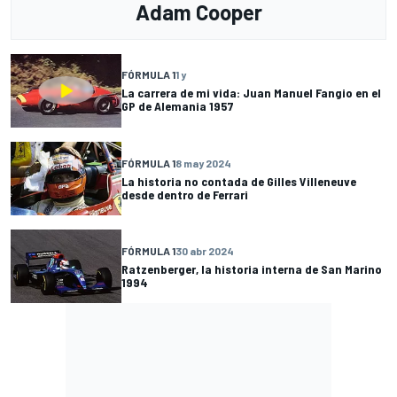
Adam Cooper
FÓRMULA 1
1 y
La carrera de mi vida: Juan Manuel Fangio en el
GP de Alemania 1957
FÓRMULA 1
8 may 2024
La historia no contada de Gilles Villeneuve
desde dentro de Ferrari
FÓRMULA 1
30 abr 2024
Ratzenberger, la historia interna de San Marino
1994