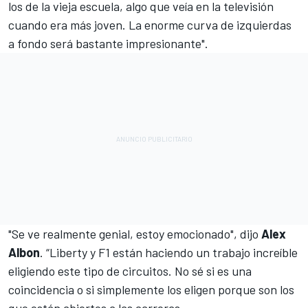
los de la vieja escuela, algo que veía en la televisión
cuando era más joven. La enorme curva de izquierdas
a fondo será bastante impresionante".
"Se ve realmente genial, estoy emocionado", dijo
Alex
Albon
. “Liberty y F1 están haciendo un trabajo increíble
eligiendo este tipo de circuitos. No sé si es una
coincidencia o si simplemente los eligen porque son los
que están abiertos a las carreras.