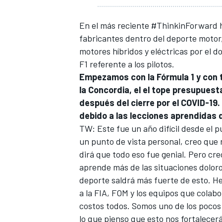
En el más reciente #ThinkinForward h
fabricantes dentro del deporte motor,
motores híbridos y eléctricas por el d
F1 referente a los pilotos.
Empezamos con la Fórmula 1 y con 
la Concordia, el el tope presupuest
después del cierre por el COVID-19.
debido a las lecciones aprendidas 
TW: Este fue un año difícil desde el 
un punto de vista personal, creo que 
dirá que todo eso fue genial. Pero cre
aprende más de las situaciones doloro
deporte saldrá más fuerte de esto. H
a la FIA, FOM y los equipos que colab
costos todos. Somos uno de los pocos
lo que pienso que esto nos fortalecerá