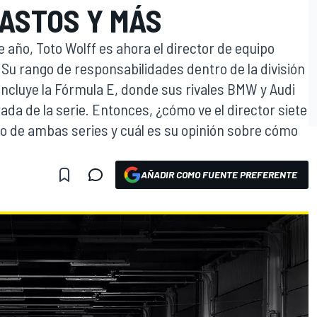
GASTOS Y MÁS
e año, Toto Wolff es ahora el director de equipo
. Su rango de responsabilidades dentro de la división
cluye la Fórmula E, donde sus rivales BMW y Audi
da de la serie. Entonces, ¿cómo ve el director siete
o de ambas series y cuál es su opinión sobre cómo
O
AÑADIR COMO FUENTE PREFERENTE