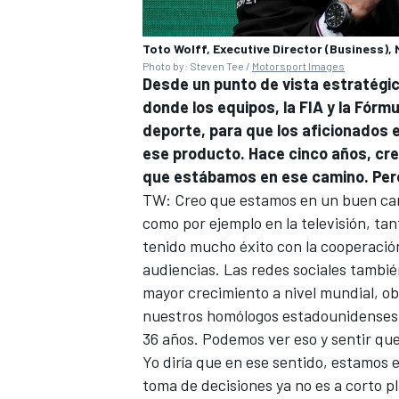
Toto Wolff, Executive Director (Business)
Photo by: Steven Tee /
Motorsport Images
Desde un punto de vista estratégic
donde los equipos, la FIA y la Fórmu
deporte, para que los aficionados
ese producto. Hace cinco años, cr
que estábamos en ese camino. Pero
TW: Creo que estamos en un buen cam
como por ejemplo en la televisión, ta
tenido mucho éxito con la cooperació
audiencias. Las redes sociales tambié
mayor crecimiento a nivel mundial, o
nuestros homólogos estadounidenses. 
36 años. Podemos ver eso y sentir que
Yo diría que en ese sentido, estamos
toma de decisiones ya no es a corto 