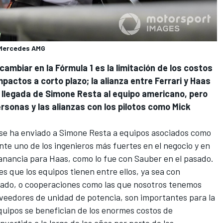
, Mercedes AMG
ambiar en la Fórmula 1 es la limitación de los costos
actos a corto plazo; la alianza entre Ferrari y Haas
 llegada de Simone Resta al equipo americano, pero
sonas y las alianzas con los pilotos como Mick
se ha enviado a Simone Resta a equipos asociados como
te uno de los ingenieros más fuertes en el negocio y en
anancia para Haas, como lo fue con Sauber en el pasado.
es que los equipos tienen entre ellos, ya sea con
ado, o cooperaciones como las que nosotros tenemos
eedores de unidad de potencia, son importantes para la
quipos se benefician de los enormes costos de