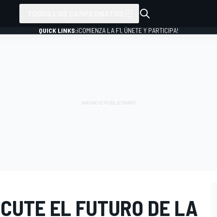
TODOS LOS CAMPEONATOS
QUICK LINKS:
¡COMIENZA LA F1, ÚNETE Y PARTICIPA!
CUTE EL FUTURO DE LA