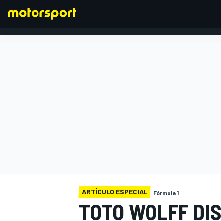
FÓRMULA 1
ARTÍCULO ESPECIAL
Fórmula 1
TOTO WOLFF DIS