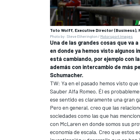
Toto Wolff, Executive Director (Business)
Photo by: Steve Etherington /
Motorsport Images
Una de las grandes cosas que va a c
en donde ya hemos visto algunos imp
está cambiando, por ejemplo con la
además con intercambio de más per
Schumacher.
TW: Ya en el pasado hemos visto que 
Sauber Alfa Romeo. Él es probablemen
ese sentido es claramente una gran g
Pero en general, creo que las relacion
sociedades como las que has mencion
con McLaren en donde somos sus prov
economía de escala. Creo que estos e