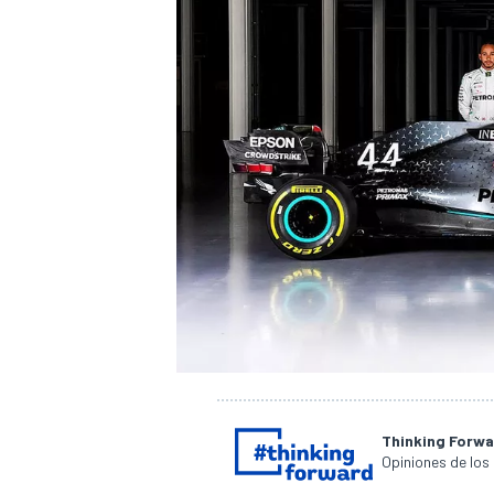
Thinking Forw
Opiniones de los