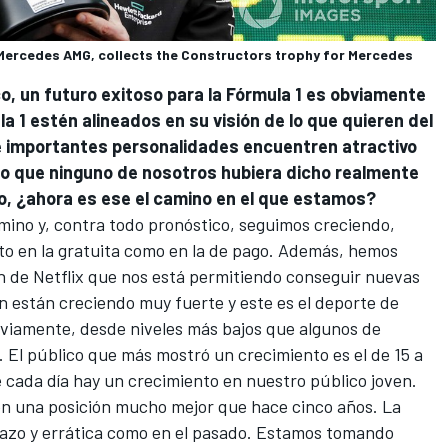
, Mercedes AMG, collects the Constructors trophy for Mercedes
o, un futuro exitoso para la Fórmula 1 es obviamente
la 1 estén alineados en su visión de lo que quieren del
 e importantes personalidades encuentren atractivo
eo que ninguno de nosotros hubiera dicho realmente
, ¿ahora es ese el camino en el que estamos?
ino y, contra todo pronóstico, seguimos creciendo,
nto en la gratuita como en la de pago. Además, hemos
n de Netflix que nos está permitiendo conseguir nuevas
n están creciendo muy fuerte y este es el deporte de
bviamente, desde niveles más bajos que algunos de
El público que más mostró un crecimiento es el de 15 a
 cada día hay un crecimiento en nuestro público joven.
 en una posición mucho mejor que hace cinco años. La
plazo y errática como en el pasado. Estamos tomando