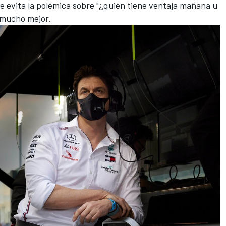
ue evita la polémica sobre "¿quién tiene ventaja mañana u
o mucho mejor.