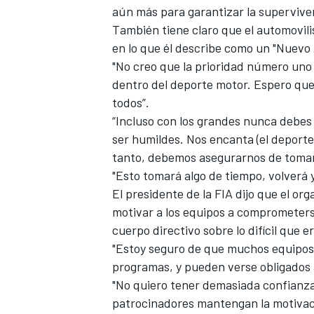
aún más para garantizar la superviven
También tiene claro que el automovili
en lo que él describe como un "Nuevo
"No creo que la prioridad número uno
dentro del deporte motor. Espero qu
todos”.
“Incluso con los grandes nunca debes
ser humildes. Nos encanta (el deporte 
tanto, debemos asegurarnos de tomar 
"Esto tomará algo de tiempo, volverá 
El presidente de la FIA dijo que el or
motivar a los equipos a comprometers
cuerpo directivo sobre lo difícil que er
"Estoy seguro de que muchos equipos,
programas, y pueden verse obligados 
"No quiero tener demasiada confianza
patrocinadores mantengan la motivac