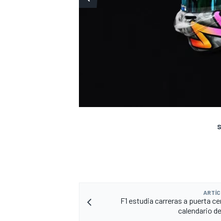
S
ARTÍC
F1 estudia carreras a puerta ce
calendario de