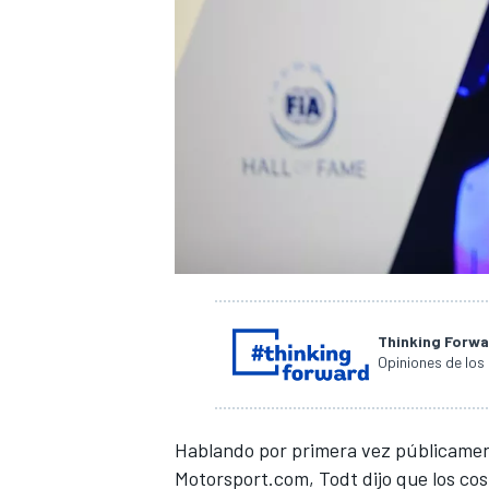
Thinking Forw
Opiniones de los
Hablando por primera vez públicament
Motorsport.com
, Todt dijo que los co