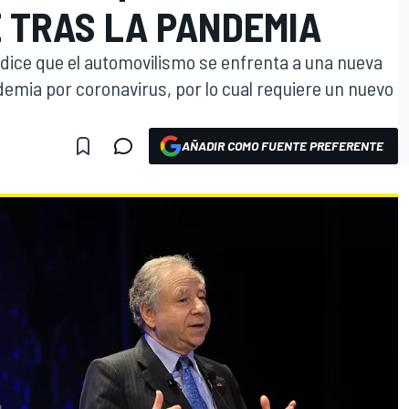
 TRAS LA PANDEMIA
, dice que el automovilismo se enfrenta a una nueva
emia por coronavirus, por lo cual requiere un nuevo
AÑADIR COMO FUENTE PREFERENTE
O