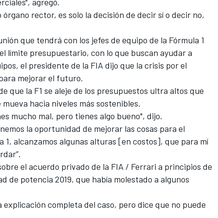
ciales", agregó.
rgano rector, es solo la decisión de decir sí o decir no,
nión que tendrá con los jefes de equipo de la Fórmula 1
del límite presupuestario, con lo que buscan ayudar a
pos, el presidente de la FIA dijo que la crisis por el
ara mejorar el futuro.
de que la F1 se aleje de los presupuestos ultra altos que
se mueva hacia niveles más sostenibles.
nes mucho mal, pero tienes algo bueno", dijo.
nemos la oportunidad de mejorar las cosas para el
a 1, alcanzamos algunas alturas [en costos], que para mí
rdar”.
bre el acuerdo privado de la FIA / Ferrari a principios de
dad de potencia 2019, que había molestado a algunos
a explicación completa del caso, pero dice que no puede