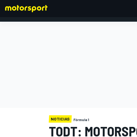
FÓRMULA 1
NOTICIAS
Fórmula 1
TODT: MOTORSP