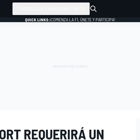
TODOS LOS CAMPEONATOS
QUICK LINKS:
¡COMIENZA LA F1, ÚNETE Y PARTICIPA!
ORT REQUERIRÁ UN