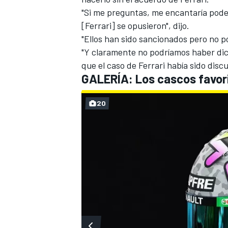
"Si me preguntas, me encantaría poder 
[Ferrari] se opusieron", dijo.
"Ellos han sido sancionados pero no p
"Y claramente no podríamos haber dic
que el caso de Ferrari había sido disc
GALERÍA: Los cascos favori
20