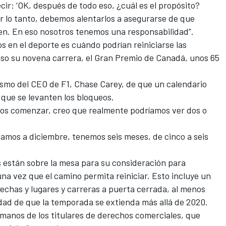
cir: ‘OK, después de todo eso, ¿cuál es el propósito?
 lo tanto, debemos alentarlos a asegurarse de que
ten. En eso nosotros tenemos una responsabilidad”.
 en el deporte es cuándo podrían reiniciarse las
uso su novena carrera, el Gran Premio de Canadá, unos 65
smo del CEO de F1, Chase Carey, de que un calendario
 que se levanten los bloqueos.
s comenzar, creo que realmente podríamos ver dos o
egamos a diciembre, tenemos seis meses, de cinco a seis
s están sobre la mesa para su consideración para
a vez que el camino permita reiniciar. Esto incluye un
chas y lugares y carreras a puerta cerrada, al menos
lidad de que la temporada se extienda más allá de 2020.
n manos de los titulares de derechos comerciales, que