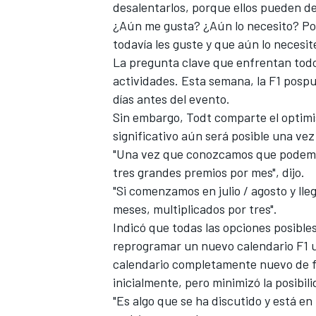
desalentarlos, porque ellos pueden de
¿Aún me gusta? ¿Aún lo necesito? Por
todavía les guste y que aún lo necesi
La pregunta clave que enfrentan todos
actividades. Esta semana, la F1 posp
días antes del evento.
Sin embargo, Todt comparte el optimi
significativo aún será posible una vez
"Una vez que conozcamos que podemo
tres grandes premios por mes", dijo.
"Si comenzamos en julio / agosto y ll
meses, multiplicados por tres".
Indicó que todas las opciones posible
reprogramar un nuevo calendario F1 un
calendario completamente nuevo de fe
inicialmente, pero minimizó la posibi
"Es algo que se ha discutido y está e