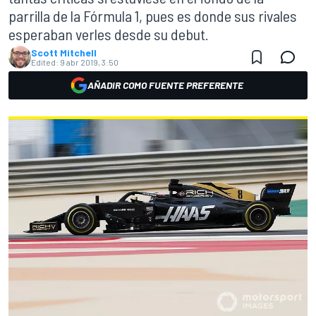
parrilla de la Fórmula 1, pues es donde sus rivales
esperaban verles desde su debut.
Scott Mitchell
Edited:
9 abr 2019, 3:50
AÑADIR COMO FUENTE PREFERENTE