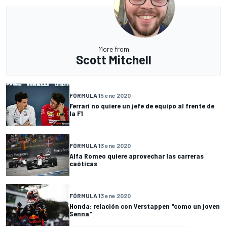
More from
Scott Mitchell
FÓRMULA 1
5 ene 2020
Ferrari no quiere un jefe de equipo al frente de
la F1
FÓRMULA 1
3 ene 2020
Alfa Romeo quiere aprovechar las carreras
caóticas
FÓRMULA 1
3 ene 2020
Honda: relación con Verstappen "como un joven
Senna"