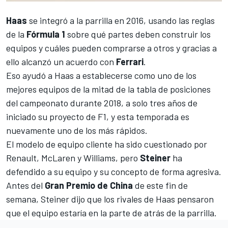
Haas
se integró a la parrilla en 2016, usando las reglas
de la
Fórmula 1
sobre qué partes deben construir los
equipos y cuáles pueden comprarse a otros y gracias a
ello alcanzó un acuerdo con
Ferrari
.
Eso ayudó a
Haas
a establecerse como uno de los
mejores equipos de la mitad de la tabla de posiciones
del campeonato durante 2018, a solo tres años de
iniciado su proyecto de F1, y esta temporada es
nuevamente uno de los más rápidos.
El modelo de equipo cliente ha sido cuestionado por
Renault, McLaren y Williams
, pero
Steiner
ha
defendido a su equipo y su concepto de forma agresiva.
Antes del
Gran Premio de China
de este fin de
semana, Steiner dijo que los rivales de Haas pensaron
que el equipo estaría en la parte de atrás de la parrilla.