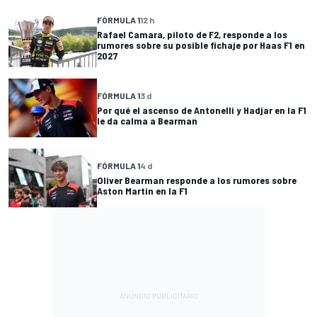
FÓRMULA 1
12 h
Rafael Camara, piloto de F2, responde a los
rumores sobre su posible fichaje por Haas F1 en
2027
FÓRMULA 1
3 d
Por qué el ascenso de Antonelli y Hadjar en la F1
le da calma a Bearman
FÓRMULA 1
4 d
Oliver Bearman responde a los rumores sobre
Aston Martin en la F1