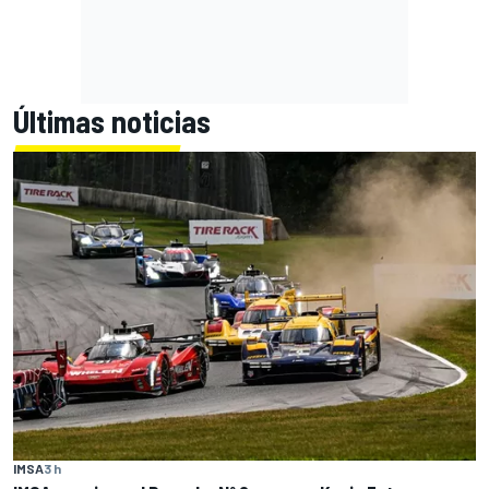
Últimas noticias
IMSA
3 h