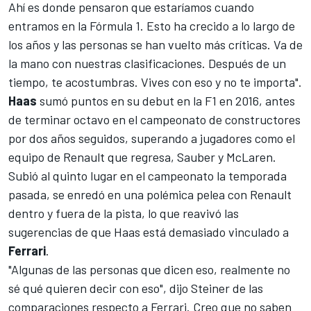
Ahí es donde pensaron que estaríamos cuando
entramos en la
Fórmula 1.
Esto ha crecido a lo largo de
los años y las personas se han vuelto más críticas. Va de
la mano con nuestras clasificaciones. Después de un
tiempo, te acostumbras. Vives con eso y no te importa".
Haas
sumó puntos en su debut en la F1 en 2016, antes
de terminar octavo en el campeonato de constructores
por dos años seguidos, superando a jugadores como el
equipo de
Renault
que regresa,
Sauber y McLaren.
Subió al quinto lugar en el campeonato la temporada
pasada, se enredó en una polémica pelea con Renault
dentro y fuera de la pista, lo que reavivó las
sugerencias de que Haas está demasiado vinculado a
Ferrari
.
"Algunas de las personas que dicen eso, realmente no
sé qué quieren decir con eso", dijo Steiner de las
comparaciones respecto a Ferrari. Creo que no saben