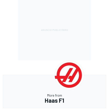
More from
Haas F1