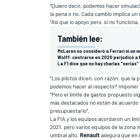
"Quiero decir, podemos hacer simulac
la pena o no. Cada cambio implica un 
"Así que lo apoyo pero, si no funciona
También lee:
McLaren no consideró a Ferrari ni un 
Wolff: centrarse en 2020 perjudicó a
La F1 dice que no hay charlas "serias
"Los pilotos dicen, con razón, que la 
podemos hacer al respecto? Imponer u
"Pero el límite de gastos propuesto si
más destacados no están de acuerdo c
presupuestario".
La FIA y los equipos acordaron un lími
2021, pero varios equipos de la zona m
umbral alto.
Renault
asegura que en r