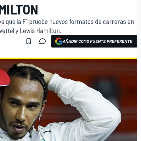
MILTON
oya que la F1 pruebe nuevos formatos de carreras en
Vettel y Lewis Hamilton.
AÑADIR COMO FUENTE PREFERENTE
O