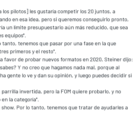
 los pilotos] les gustaría competir los 20 juntos, a
ando en esa idea, pero si queremos conseguirlo pronto,
ría un límite presupuestario aún más reducido, que sea
es equipos".
o tanto, tenemos que pasar por una fase en la que
res primeros y el resto".
 a favor de probar nuevos formatos en 2020, Steiner dijo:
¿sabes? Y no creo que hagamos nada mal, porque al
gente lo ve y dan su opinión, y luego puedes decidir si
arrilla invertida, pero la FOM quiere probarlo, y no
en la categoría".
u show. Por lo tanto, tenemos que tratar de ayudarles a