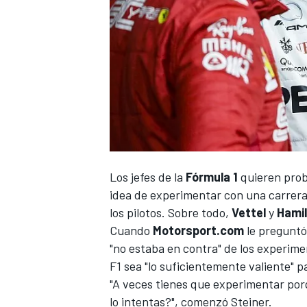
Los jefes de la
Fórmula 1
quieren proba
idea de experimentar con una carrera d
los pilotos. Sobre todo,
Vettel
y
Hami
Cuando
Motorsport.com
le preguntó
"no estaba en contra" de los experime
F1 sea "lo suficientemente valiente" 
"A veces tienes que experimentar porq
lo intentas?", comenzó Steiner.