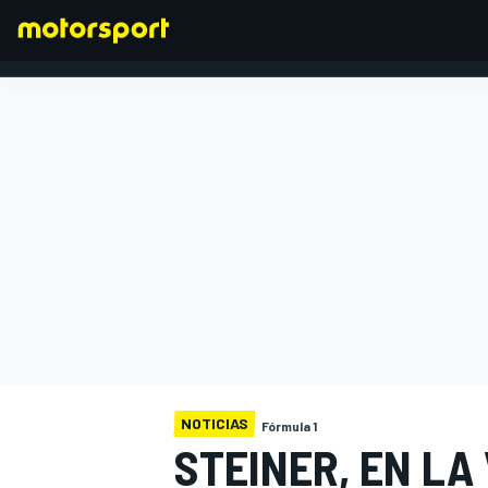
FÓRMULA 1
NOTICIAS
Fórmula 1
STEINER, EN LA