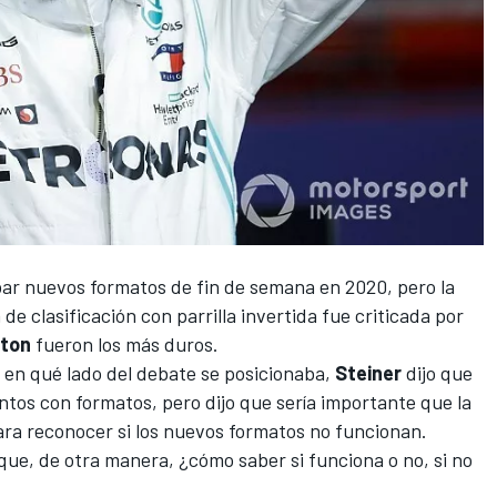
r nuevos formatos ​​de fin de semana en 2020, pero la
e clasificación con parrilla invertida fue criticada por
lton
fueron los más duros.
 en qué lado del debate se posicionaba,
Steiner
dijo que
ntos con formatos, pero dijo que sería importante que la
para reconocer si los nuevos formatos no funcionan.
ue, de otra manera, ¿cómo saber si funciona o no, si no