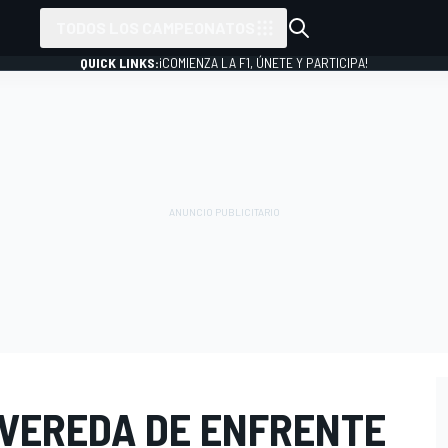
TODOS LOS CAMPEONATOS
QUICK LINKS:
¡COMIENZA LA F1, ÚNETE Y PARTICIPA!
 VEREDA DE ENFRENTE