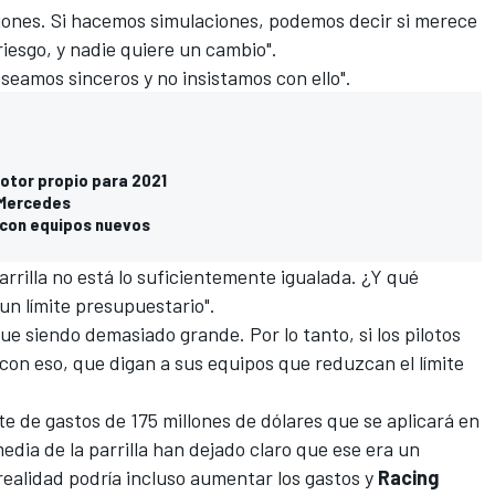
iones. Si hacemos simulaciones, podemos decir si merece
riesgo, y nadie quiere un cambio".
, seamos sinceros y no insistamos con ello".
motor propio para 2021
 Mercedes
" con equipos nuevos
parrilla no está lo suficientemente igualada. ¿Y qué
n límite presupuestario".
gue siendo demasiado grande. Por lo tanto, si los pilotos
on eso, que digan a sus equipos que reduzcan el límite
te de gastos de 175 millones de dólares que se aplicará en
edia de la parrilla han dejado claro que ese era un
ealidad podría incluso aumentar los gastos y
Racing