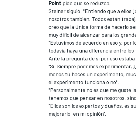
Point
pide que se reduzca.
Steiner siguió: "Entiendo que a ellos [a
nosotros también. Todos están trabaj
creo que la única forma de hacerlo se
muy difícil de alcanzar para los grand
"Estuvimos de acuerdo en eso y, por l
todavía haya una diferencia entre los t
Ante la pregunta de si por eso estaba
"Sí. Siempre podemos experimentar, 
menos tú haces un experimento, mucha 
el experimento funciona o no".
"Personalmente no es que me guste la p
tenemos que pensar en nosotros, sino 
"Ellos son los expertos y dueños, es s
mejorarlo, en mi opinión".