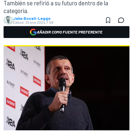
También se refirió a su futuro dentro de la
categoría.
Jake Boxall-Legge
Edited:
20 ene 2024, 7:58
AÑADIR COMO FUENTE PREFERENTE