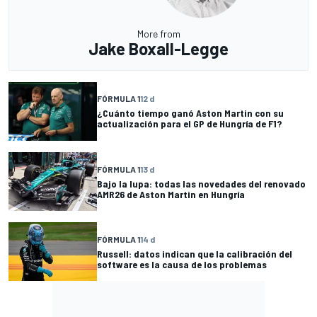
More from
Jake Boxall-Legge
FÓRMULA 1
12 d
¿Cuánto tiempo ganó Aston Martin con su
actualización para el GP de Hungría de F1?
FÓRMULA 1
13 d
Bajo la lupa: todas las novedades del renovado
AMR26 de Aston Martin en Hungría
FÓRMULA 1
14 d
Russell: datos indican que la calibración del
software es la causa de los problemas