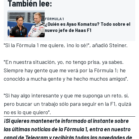
También lee:
FÓRMULA 1
¿Quién es Ayao Komatsu? Todo sobre el
nuevo jefe de Haas F1
"Si la Fórmula 1 me quiere, ¡no lo sé!", añadió Steiner.
"En nuestra situación, yo, no tengo prisa, ya sabes.
Siempre hay gente que me verá por la Fórmula 1; he
conocido a mucha gente y he hecho muchos amigos".
"Si hay algo interesante y que me suponga un reto, sí,
pero buscar un trabajo sólo para seguir en la F1, quizá
no es lo que quiero".
¡Si quieres mantenerte informado al instante sobre
las últimas noticias de la Fórmula 1, entra en
nuestro
canal de Telegram
y recibirás todas las novedades de