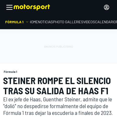
FÓRMULA 1
HOME
NOTICIAS
PHOTO GALLERIES
VIDEOS
CALENDARIO
Fórmula 1
STEINER ROMPE EL SILENCIO
TRAS SU SALIDA DE HAAS F1
El ex jefe de Haas, Guenther Steiner, admite que le
"dolió" no despedirse formalmente del equipo de
Fórmula 1 tras dejar la escudería a finales de 2023.