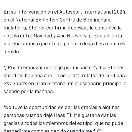
En su intervención en el
Autosport International
2024,
en el National Exhibition Centre de Birmingham,
Inglaterra, Steiner confirmó que Haas le comunicó la
noticia entre Navidad y Año Nuevo, y que su abrupta
marcha supuso que el equipo no lo despidiera como es
debido.
"¿Puedo empezar con algo por mi parte?", dijo Steiner
mientras hablaba con David Croft, relator de la F1 para
Sky Sports
en Gran Bretaña, en el escenario principal el
sábado por la mañana.
"No tuve la oportunidad de dar las gracias a algunas
personas cuando dejé Haas F1. Me gustaría dar las
gracias a todos los miembros del equipo, que no pude
despedirme como es debido cuando me fui".