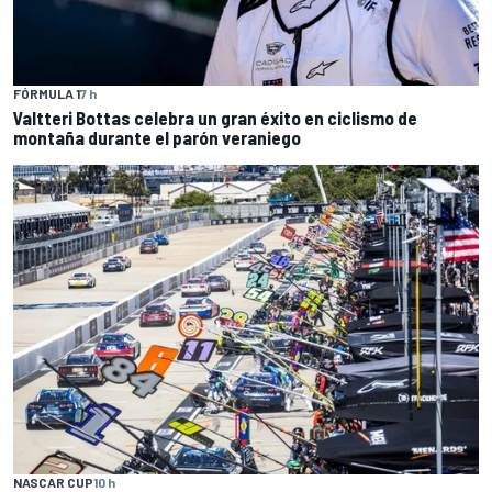
FÓRMULA 1
7 h
Valtteri Bottas celebra un gran éxito en ciclismo de
montaña durante el parón veraniego
NASCAR CUP
10 h