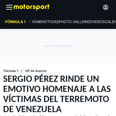
FÓRMULA 1
HOME
NOTICIAS
PHOTO GALLERIES
VIDEOS
CALE
Fórmula 1
GP de Austria
SERGIO PÉREZ RINDE UN
EMOTIVO HOMENAJE A LAS
VÍCTIMAS DEL TERREMOTO
DE VENEZUELA