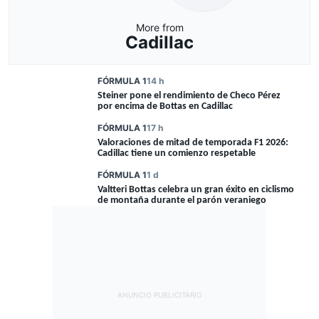
More from
Cadillac
FÓRMULA 1
14 h
Steiner pone el rendimiento de Checo Pérez
por encima de Bottas en Cadillac
FÓRMULA 1
17 h
Valoraciones de mitad de temporada F1 2026:
Cadillac tiene un comienzo respetable
FÓRMULA 1
1 d
Valtteri Bottas celebra un gran éxito en ciclismo
de montaña durante el parón veraniego