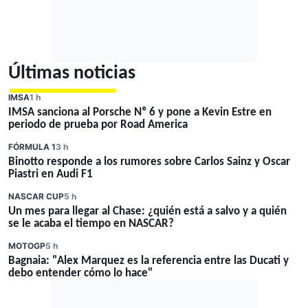
Últimas noticias
IMSA
1 h
IMSA sanciona al Porsche Nº 6 y pone a Kevin Estre en
periodo de prueba por Road America
FÓRMULA 1
3 h
Binotto responde a los rumores sobre Carlos Sainz y Oscar
Piastri en Audi F1
NASCAR CUP
5 h
Un mes para llegar al Chase: ¿quién está a salvo y a quién
se le acaba el tiempo en NASCAR?
MOTOGP
5 h
Bagnaia: "Alex Marquez es la referencia entre las Ducati y
debo entender cómo lo hace"