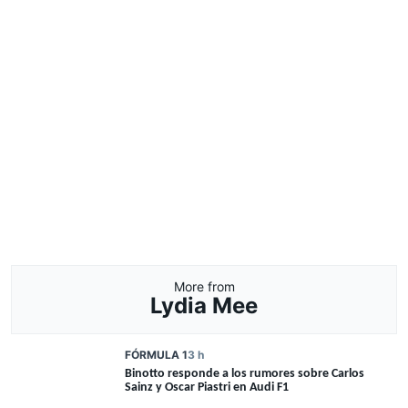
More from
Lydia Mee
FÓRMULA 1
3 h
Binotto responde a los rumores sobre Carlos
Sainz y Oscar Piastri en Audi F1