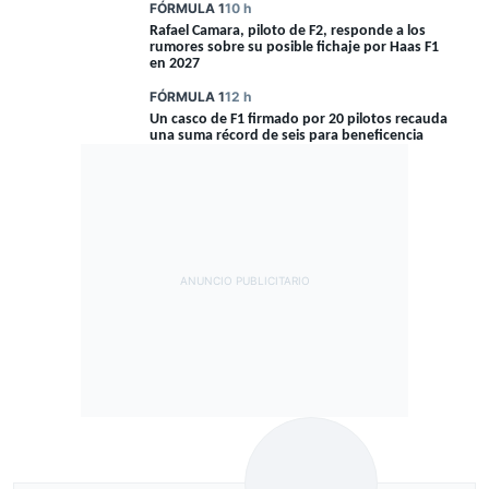
FÓRMULA 1
10 h
Rafael Camara, piloto de F2, responde a los
rumores sobre su posible fichaje por Haas F1
en 2027
FÓRMULA 1
12 h
Un casco de F1 firmado por 20 pilotos recauda
una suma récord de seis para beneficencia