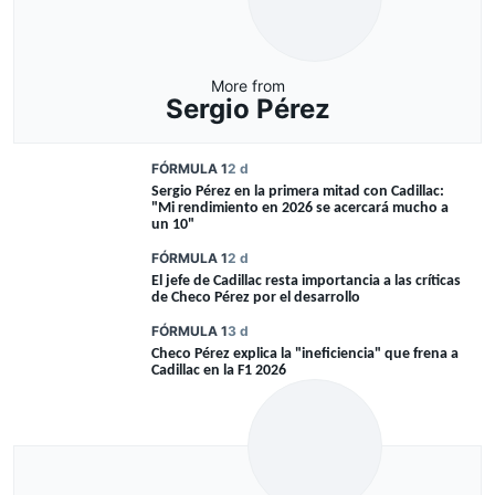
More from
Sergio Pérez
FÓRMULA 1
2 d
Sergio Pérez en la primera mitad con Cadillac:
"Mi rendimiento en 2026 se acercará mucho a
un 10"
FÓRMULA 1
2 d
El jefe de Cadillac resta importancia a las críticas
de Checo Pérez por el desarrollo
FÓRMULA 1
3 d
Checo Pérez explica la "ineficiencia" que frena a
Cadillac en la F1 2026