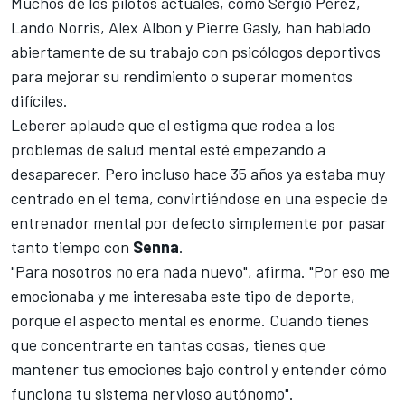
Muchos de los pilotos actuales, como Sergio Pérez,
Lando Norris
, Alex Albon y
Pierre Gasly
, han hablado
abiertamente de su trabajo con psicólogos deportivos
para mejorar su rendimiento o superar momentos
difíciles.
Leberer aplaude que el estigma que rodea a los
problemas de salud mental esté empezando a
desaparecer. Pero incluso hace 35 años ya estaba muy
centrado en el tema, convirtiéndose en una especie de
entrenador mental por defecto simplemente por pasar
tanto tiempo con
Senna
.
"Para nosotros no era nada nuevo", afirma. "Por eso me
emocionaba y me interesaba este tipo de deporte,
porque el aspecto mental es enorme. Cuando tienes
que concentrarte en tantas cosas, tienes que
mantener tus emociones bajo control y entender cómo
funciona tu sistema nervioso autónomo".