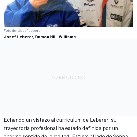
Foto de: Josef Leberer
Josef Leberer, Damon Hill, Williams
Echando un vistazo al currículum de Leberer, su
trayectoria profesional ha estado definida por un
enorme sentido de la lealtad. Estuvo al lado de Senna