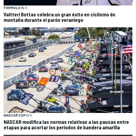
FÓRMULA 1
9 h
Valtteri Bottas celebra un gran éxito en ciclismo de
montaña durante el parón veraniego
NASCAR CUP
12 h
NASCAR modifica las normas relativas a las pausas entre
etapas para acortar los periodos de bandera amarilla