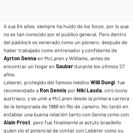
A sus 64 años, siempre ha huido de los focos, por lo que
no es tan conocido por el público general. Pero dentro
del paddock es venerado como un pionero, después de
haber trabajado como entrenador y confidente de
Ayrton Senna
en McLaren y
Williams
, antes de
encontrar un hogar en
Sauber
durante los últimos 27
años.
Leberer, protegido del famoso médico
Willi Dungl
, fue
recomendado a
Ron Dennis
por
Niki Lauda
, otro icono
austriaco, y se unió a McLaren desde la primera carrera
de la temporada de 1988 en Río de Janeiro. No tardó en
entablar una buena relación tanto con Senna como con
Alain Prost
, pero fue finalmente el astuto brasileño
quien vio el potencial de contar con Leberer como su