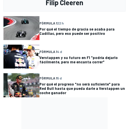
Filip Cleeren
FÓRMULA 1
22 h
Por qué el tiempo de gracia se acaba para
Cadillac, pero eso puede ser positivo
FÓRMULA 1
4 d
Verstappen y su futuro en F1 "podría dejarlo
fácilmente, pero me encanta correr"
FÓRMULA 1
5 d
Por qué el progreso "no será suficiente" para
Red Bull hasta que pueda darle a Verstappen un
coche ganador