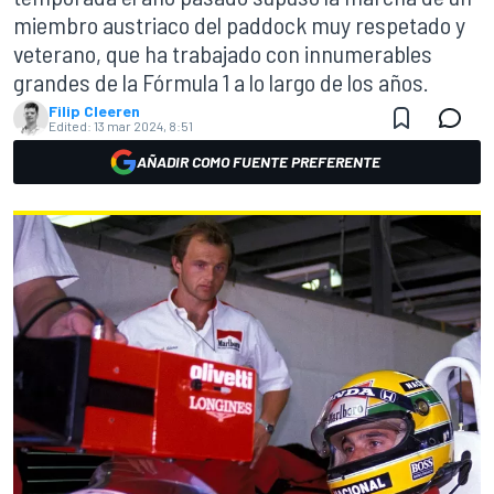
miembro austriaco del paddock muy respetado y
veterano, que ha trabajado con innumerables
grandes de la Fórmula 1 a lo largo de los años.
Filip Cleeren
Edited:
13 mar 2024, 8:51
AÑADIR COMO FUENTE PREFERENTE