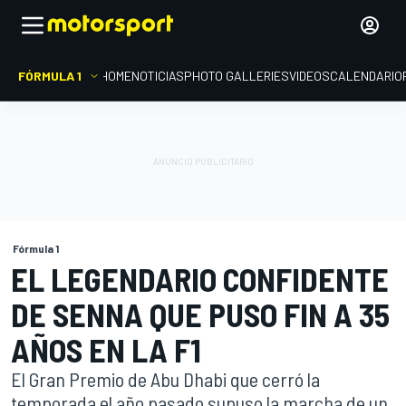
FÓRMULA 1
HOME
NOTICIAS
PHOTO GALLERIES
VIDEOS
CALENDARIO
Fórmula 1
EL LEGENDARIO CONFIDENTE
DE SENNA QUE PUSO FIN A 35
AÑOS EN LA F1
El Gran Premio de Abu Dhabi que cerró la
temporada el año pasado supuso la marcha de un