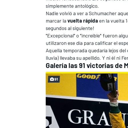
simplemente antológico.
Nadie volvió a ver a Schumacher aquel
marcar la
vuelta
rápida
en la vuelta 
segundos al siguiente!
"Excepcional" o "increíble" fueron alg
utilizaron ese día para calificar el 
Aquella temporada quedaría lejos del c
lluvia) llevaba su apellido. Y ni él ni 
Galería las 91 victorias de
91