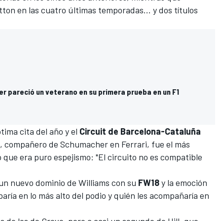
on en las cuatro últimas temporadas... y dos títulos
 pareció un veterano en su primera prueba en un F1
tima cita del año y el
Circuit de Barcelona-Cataluña
, compañero de Schumacher en Ferrari, fue el más
ro que era puro espejismo: "El circuito no es compatible
r un nuevo dominio de Williams con su
FW18
y la emoción
abaría en lo más alto del podio y quién les acompañaría en