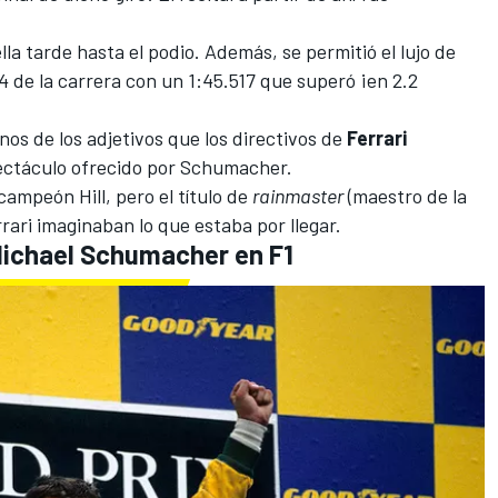
la tarde hasta el podio. Además, se permitió el lujo de
14 de la carrera con un 1:45.517 que superó ¡en 2.2
unos de los adjetivos que los directivos de
Ferrari
espectáculo ofrecido por Schumacher.
ampeón Hill, pero el título de
rainmaster
(maestro de la
Ferrari imaginaban lo que estaba por llegar.
 Michael Schumacher en F1