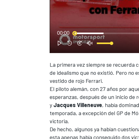
00:00
La primera vez siempre se recuerda co
de idealismo que no existió. Pero no e
vestido de rojo
Ferrari
.
El piloto alemán, con 27 años por aqu
esperanzas, después de un inicio de r
y
Jacques Villeneuve
, había dominad
temporada,
a excepción del GP de M
victoria.
De hecho, algunos ya habían cuestionad
esta apenas había conseguido dos vict