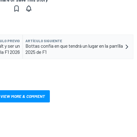
ULO PREVIO
ARTÍCULO SIGUIENTE
lt y ser un
Bottas confía en que tendrá un lugar en la parrilla
 la F1 2026
2025 de F1
VIEW MORE & COMMENT