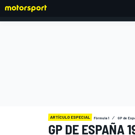
FÓRMULA 1
ARTÍCULO ESPECIAL
Fórmula 1
GP de Esp
GP DE ESPAÑA 1