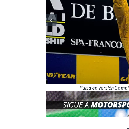
Pulsa en Versión Comple
S