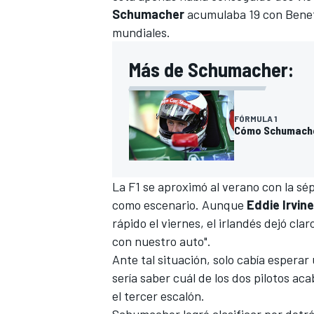
Schumacher
acumulaba 19 con Benett
mundiales.
Más de Schumacher:
FÓRMULA 1
Cómo Schumacher
La F1 se aproximó al verano con la sép
como escenario. Aunque
Eddie Irvine
rápido el viernes, el irlandés dejó cla
con nuestro auto".
Ante tal situación, solo cabía espera
sería saber cuál de los dos pilotos ac
el tercer escalón.