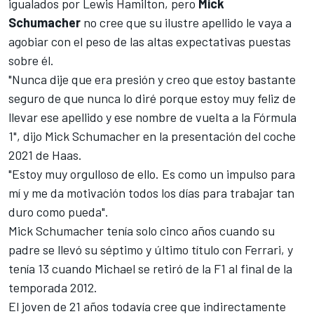
igualados por
Lewis Hamilton
, pero
Mick
Schumacher
no cree que su ilustre apellido le vaya a
agobiar con el peso de las altas expectativas puestas
sobre él.
"Nunca dije que era presión y creo que estoy bastante
seguro de que nunca lo diré porque estoy muy feliz de
llevar ese apellido y ese nombre de vuelta a la
Fórmula
1
", dijo Mick Schumacher en la presentación del coche
2021 de Haas.
"Estoy muy orgulloso de ello. Es como un impulso para
mí y me da motivación todos los días para trabajar tan
duro como pueda".
Mick Schumacher tenía solo cinco años cuando su
padre se llevó su séptimo y último título con Ferrari, y
tenía 13 cuando Michael se retiró de la F1 al final de la
temporada 2012.
El joven de 21 años todavía cree que indirectamente