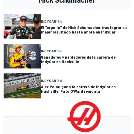
INDYCAR
16 d
El "orgullo" de Mick Schumacher tras lograr su
mejor resultado hasta ahora en IndyCar
INDYCAR
16 d
Ganadores y perdedores de la carrera de
IndyCar en Nashville
INDYCAR
17 d
Alex Palou gana la carrera de IndyCar en
Nashville; Pato O'Ward remonta