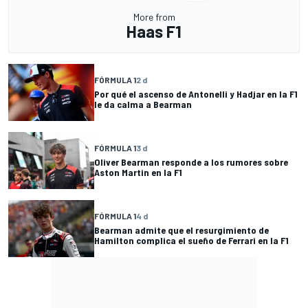
More from
Haas F1
FÓRMULA 1
2 d
Por qué el ascenso de Antonelli y Hadjar en la F1
le da calma a Bearman
FÓRMULA 1
3 d
Oliver Bearman responde a los rumores sobre
Aston Martin en la F1
FÓRMULA 1
4 d
Bearman admite que el resurgimiento de
Hamilton complica el sueño de Ferrari en la F1