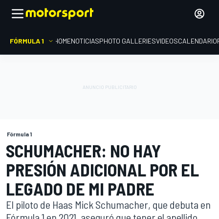
FÓRMULA 1
HOME
NOTICIAS
PHOTO GALLERIES
VIDEOS
CALENDARIO
Fórmula 1
SCHUMACHER: NO HAY
PRESIÓN ADICIONAL POR EL
LEGADO DE MI PADRE
El piloto de Haas Mick Schumacher, que debuta en
Fórmula 1 en 2021, aseguró que tener el apellido