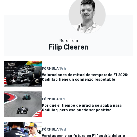
More from
Filip Cleeren
FÓRMULA 1
4 h
Valoraciones de mitad de temporada F1 2026:
Cadillac tiene un comienzo respetable
FÓRMULA 1
1 d
Por qué el tiempo de gracia se acaba para
Cadillac, pero eso puede ser positivo
FÓRMULA 1
4 d
Verstappen y su futuro en F1 "podría dejarlo