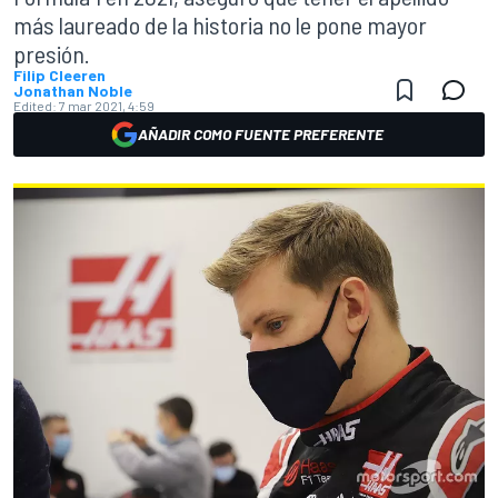
más laureado de la historia no le pone mayor
presión.
Filip Cleeren
Jonathan Noble
Edited:
7 mar 2021, 4:59
AÑADIR COMO FUENTE PREFERENTE