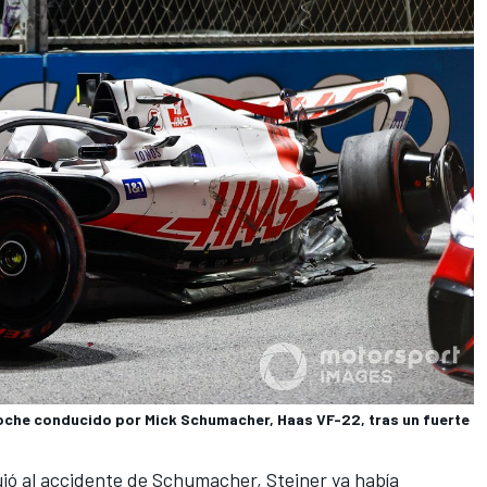
oche conducido por Mick Schumacher, Haas VF-22, tras un fuerte
uió al accidente de Schumacher, Steiner ya había