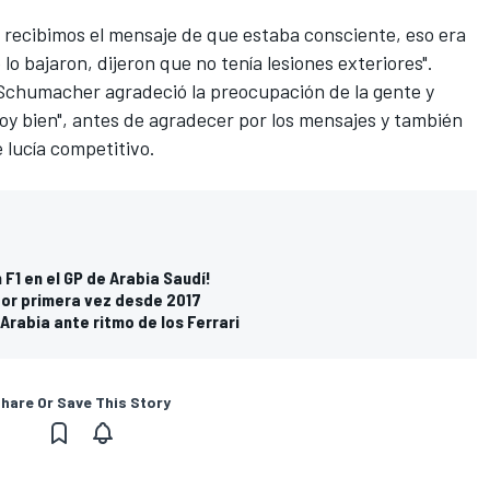
 recibimos el mensaje de que estaba consciente, eso era
lo bajaron, dijeron que no tenía lesiones exteriores".
 Schumacher agradeció la preocupación de la gente y
toy bien", antes de agradecer por los mensajes y también
 lucía competitivo.
 F1 en el GP de Arabia Saudí!
 por primera vez desde 2017
Arabia ante ritmo de los Ferrari
hare Or Save This Story