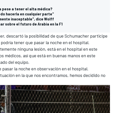
 pese a tener el alta médica?
uedo hacerla en cualquier parte"
mente inaceptable", dice Wolff
r sobre el futuro de Arabia en la F1
ner, descartó la posibilidad de que Schumacher participe
podría tener que pasar la noche en el hospital.
temente ninguna lesión, está en el hospital en este
os médicos, así que está en buenas manos en este
ado del equipo.
e pasar la noche en observación en el hospital.
ituación en la que nos encontramos, hemos decidido no