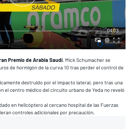
04:03
ran Premio de Arabia Saudí
,
Mick Schumacher
se
uros de hormigón de la curva 10 tras perder el control de
amente destruido por el impacto lateral, pero tras una
n el centro médico del circuito urbano de Yeda no reveló
dado en helicóptero al cercano hospital de las Fuerzas
ieran controles adicionales por precaución
.