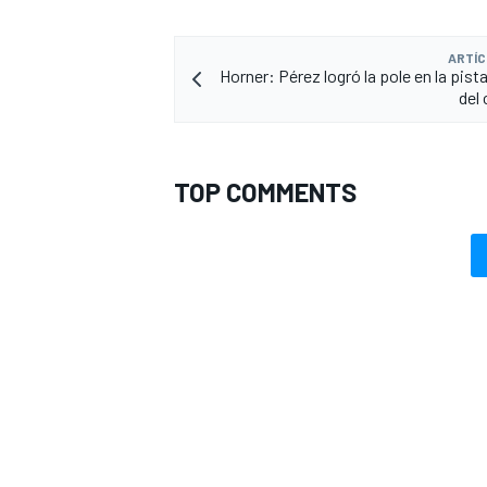
ARTÍC
Horner: Pérez logró la pole en la pis
del 
TOP COMMENTS