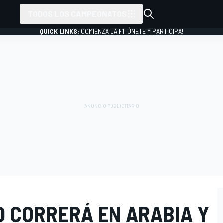
TODOS LOS CAMPEONATOS
QUICK LINKS:
¡COMIENZA LA F1, ÚNETE Y PARTICIPA!
 CORRERÁ EN ARABIA Y