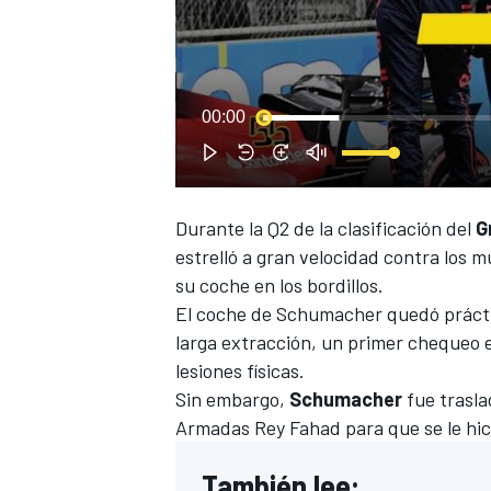
00:00
Durante la Q2 de la clasificación del
G
estrelló a gran velocidad contra los m
su coche en los bordillos.
El coche de Schumacher quedó práctic
larga extracción, un primer chequeo e
lesiones físicas.
Sin embargo,
Schumacher
fue trasla
Armadas Rey Fahad para que se le hic
También lee: