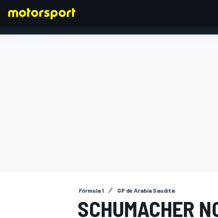
FÓRMULA 1
Fórmula 1
GP de Arabia Saudita
SCHUMACHER NO