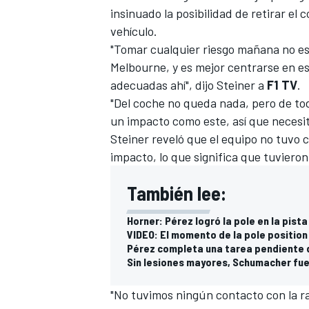
insinuado la posibilidad de retirar e
vehículo.
"Tomar cualquier riesgo mañana no e
Melbourne, y es mejor centrarse en es
adecuadas ahí", dijo Steiner a
F1 TV
.
"Del coche no queda nada, pero de to
un impacto como este, así que necesi
Steiner reveló que el equipo no tuvo
impacto, lo que significa que tuvieron
También lee:
Horner: Pérez logró la pole en la pist
VIDEO: El momento de la pole position
Pérez completa una tarea pendiente d
Sin lesiones mayores, Schumacher fue
"No tuvimos ningún contacto con la rad