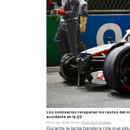
Los comisarios recuperan los restos del c
accidente en la Q2
Photo by: Andy Hone /
Motorsport Images
Durante la larga bandera roja que sig