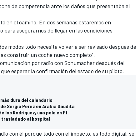
l coche de competencia ante los daños que presentaba el
stá en el camino. En dos semanas estaremos en
o para asegurarnos de llegar en las condiciones
dos modos todo necesita volver a ser revisado después de
tas construir un coche nuevo completo".
 comunicación por radio con Schumacher después del
 que esperar la confirmación del estado de su piloto.
a más dura del calendario
 de Sergio Pérez en Arabia Saudita
e los Rodríguez, una pole en F1
 trasladado al hospital
io con él porque todo con el impacto, es todo digital, se