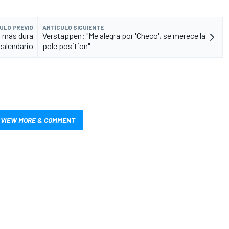
ULO PREVIO
ARTÍCULO SIGUIENTE
ta más dura
Verstappen: "Me alegra por 'Checo', se merece la
calendario
pole position"
VIEW MORE & COMMENT