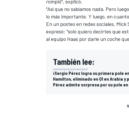
rompió", explicó.
"Así que no sabíamos nada. Pero luego
lo más importante. Y luego, en cuanto 
En un posteo en redes sociales, Mick
expresó: "solo quiero decirtes que es
al equipo Haas por darle un coche que
También lee:
¡Sergio Pérez logra su primera pole en
Hamilton, eliminado en Q1 en Arabia y
Pérez admite sorpresa por su pole en 
S