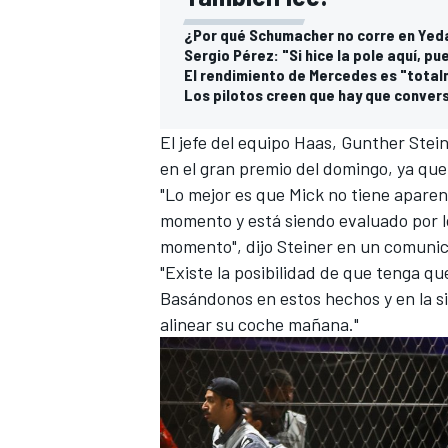
¿Por qué Schumacher no corre en Yeda
Sergio Pérez: "Si hice la pole aquí, p
El rendimiento de Mercedes es "total
Los pilotos creen que hay que conversa
El jefe del equipo
Haas
, Gunther Stei
en el gran premio del domingo, ya que 
"Lo mejor es que Mick no tiene aparen
momento y está siendo evaluado por l
momento", dijo Steiner en un comunic
"Existe la posibilidad de que tenga qu
Basándonos en estos hechos y en la s
alinear su coche mañana."