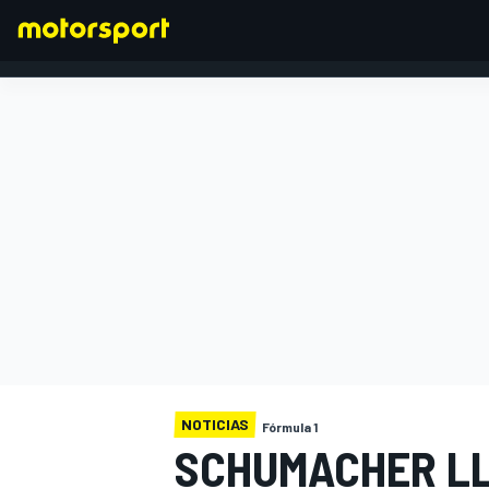
FÓRMULA 1
NOTICIAS
Fórmula 1
SCHUMACHER LL