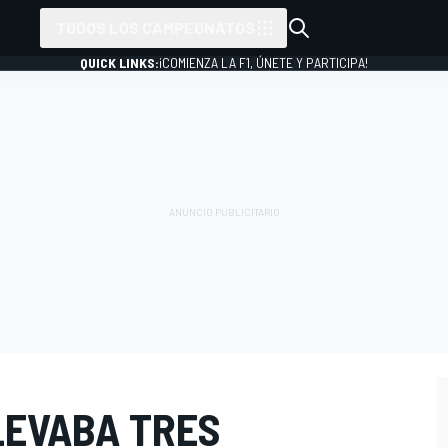
TODOS LOS CAMPEONATOS
QUICK LINKS:
¡COMIENZA LA F1, ÚNETE Y PARTICIPA!
EVABA TRES