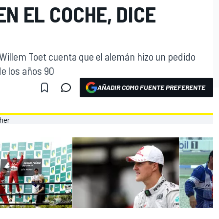
N EL COCHE, DICE
illem Toet cuenta que el alemán hizo un pedido
de los años 90
AÑADIR COMO FUENTE PREFERENTE
O