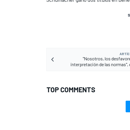
S
ARTÍC
"Nosotros, los desfavore
interpretación de las normas", 
TOP COMMENTS