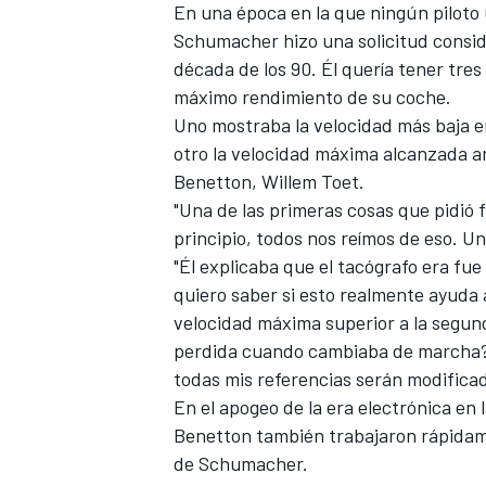
En una época en la que ningún piloto u
Schumacher hizo una solicitud conside
década de los 90. Él quería tener tres
máximo rendimiento de su coche.
Uno mostraba la velocidad más baja en 
otro la velocidad máxima alcanzada an
Benetton, Willem Toet.
"Una de las primeras cosas que pidió f
principio, todos nos reímos de eso. Un
"Él explicaba que el tacógrafo era fue 
quiero saber si esto realmente ayuda 
velocidad máxima superior a la segund
perdida cuando cambiaba de marcha? 
todas mis referencias serán modificada
En el apogeo de la era electrónica en 
Benetton también trabajaron rápidame
de Schumacher.