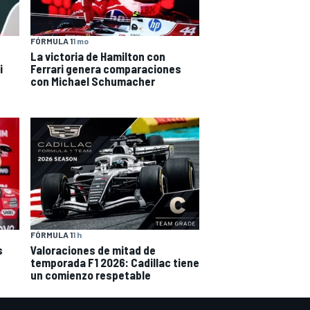
FÓRMULA 1
1 mo
La victoria de Hamilton con
i
Ferrari genera comparaciones
con Michael Schumacher
FÓRMULA 1
1 h
s
Valoraciones de mitad de
temporada F1 2026: Cadillac tiene
un comienzo respetable