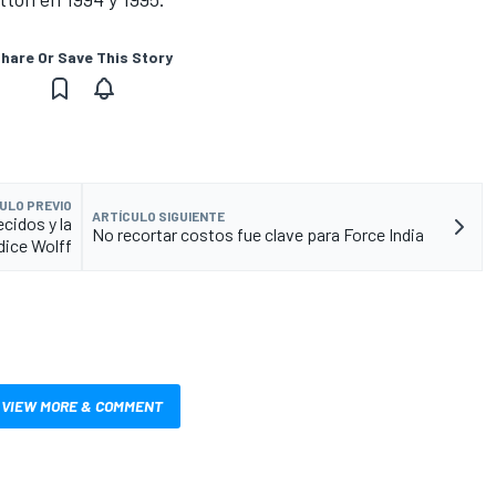
hare Or Save This Story
ULO PREVIO
ARTÍCULO SIGUIENTE
cidos y la
No recortar costos fue clave para Force India
dice Wolff
VIEW MORE & COMMENT