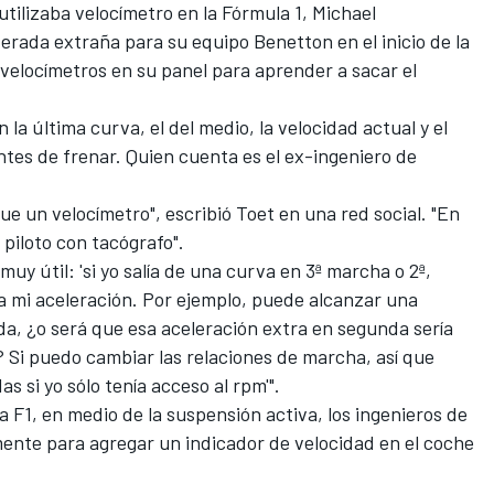
tilizaba velocímetro en la Fórmula 1, Michael
rada extraña para su equipo Benetton en el inicio de la
 velocímetros en su panel para aprender a sacar el
la última curva, el del medio, la velocidad actual y el
tes de frenar. Quien cuenta es el ex-ingeniero de
ue un velocímetro", escribió Toet en una red social. "En
 piloto con tacógrafo".
muy útil: 'si yo salía de una curva en 3ª marcha o 2ª,
a mi aceleración. Por ejemplo, puede alcanzar una
a, ¿o será que esa aceleración extra en segunda sería
Si puedo cambiar las relaciones de marcha, así que
s si yo sólo tenía acceso al rpm'".
la F1, en medio de la suspensión activa, los ingenieros de
nte para agregar un indicador de velocidad en el coche