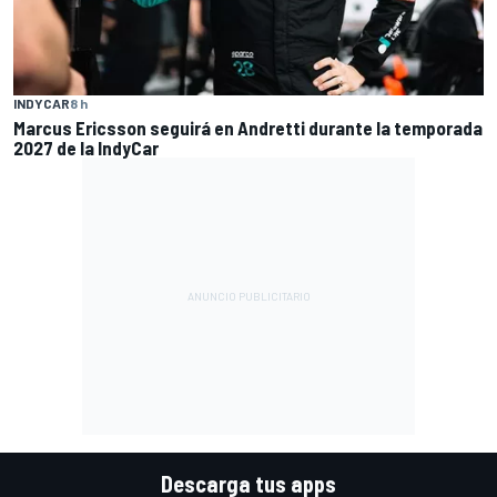
INDYCAR
8 h
Marcus Ericsson seguirá en Andretti durante la temporada
2027 de la IndyCar
Descarga tus apps