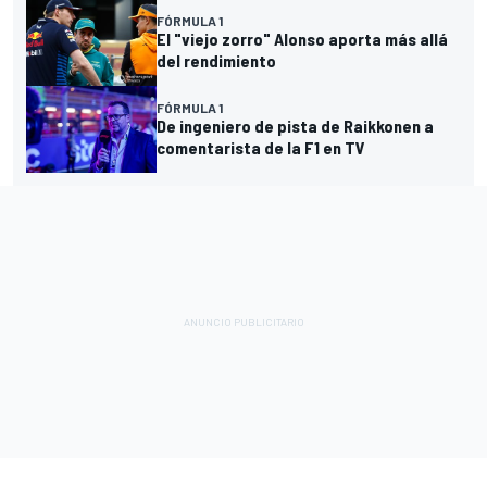
FÓRMULA 1
El "viejo zorro" Alonso aporta más allá
del rendimiento
FÓRMULA 1
De ingeniero de pista de Raikkonen a
comentarista de la F1 en TV