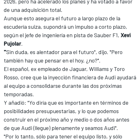
2026, pero ha acelerado los planes y ha votado a favor
de una adquisición total.
Aunque esto asegura el futuro a largo plazo de la
escudería suiza, supondrá un impulso a corto plazo,
según el jefe de ingeniería en pista de Sauber F1,
Xevi
Pujolar
.
"
Sin duda, es alentador para el futuro", dijo. "Pero
también hay que pensar en el hoy, ¿no?".
El español, ex empleado de Jaguar,
Williams
y Toro
Rosso, cree que la inyección financiera de
Audi
ayudará
al equipo a consolidarse durante las dos próximas
temporadas.
Y añadió: "Yo diría que es importante en términos de
posibilidades presupuestarias, y lo que podemos
construir en el próximo año y medio o dos años antes
de que
Audi
(llegue) plenamente y seamos
Audi"
.
"Por lo tanto, sólo para tener el equipo listo, y sólo