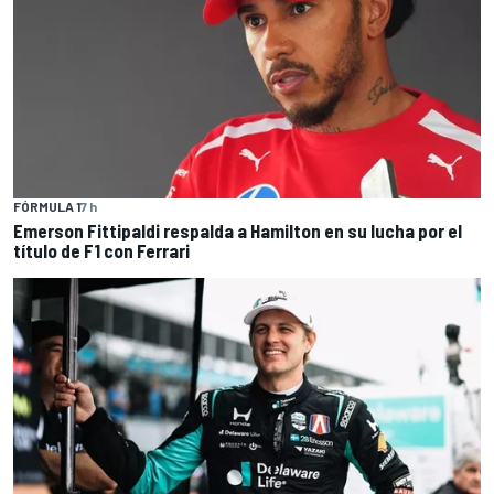
FÓRMULA 1
7 h
Emerson Fittipaldi respalda a Hamilton en su lucha por el
título de F1 con Ferrari