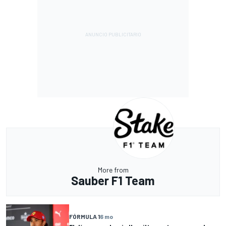
More from
Sauber F1 Team
FÓRMULA 1
6 mo