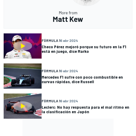
More from
Matt Kew
FÓRMULA 1
6 abr 2024
Checo Pérez mejoró porque su futuro en la F1
está en juego, dice Marko
FÓRMULA 1
6 abr 2024
Mercedes F1 sufre con poco combustible en
curvas rápidas, dice Russell
FÓRMULA 1
6 abr 2024
Leclerc: No hay respuesta para el mal ritmo en
la clasificación en Japón