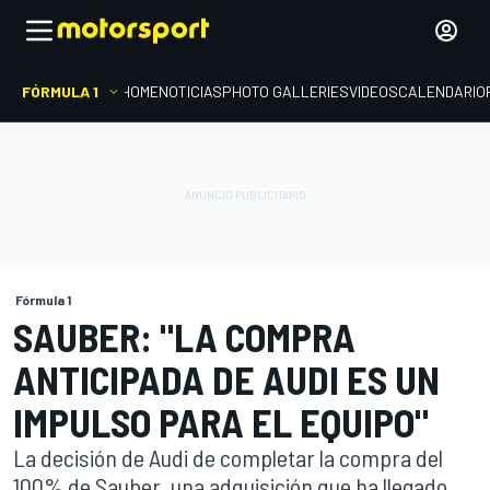
FÓRMULA 1
HOME
NOTICIAS
PHOTO GALLERIES
VIDEOS
CALENDARIO
Fórmula 1
SAUBER: "LA COMPRA
ANTICIPADA DE AUDI ES UN
IMPULSO PARA EL EQUIPO"
La decisión de Audi de completar la compra del
100% de Sauber, una adquisición que ha llegado