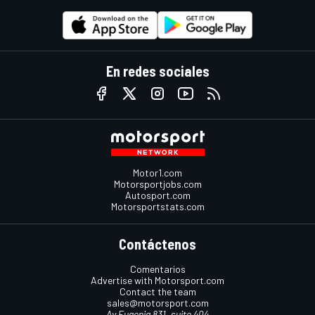
En redes sociales
Motor1.com
Motorsportjobs.com
Autosport.com
Motorsportstats.com
Contáctenos
Comentarios
Advertise with Motorsport.com
Contact the team
sales@motorsport.com
Av Eugenia 831, suite 404