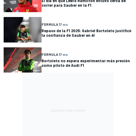
El día en que Lewis Hamilton estuvo cerca de
correr para Sauber en la F1
FÓRMULA 1
7 mo
Repaso de la F1 2025: Gabriel Bortoleto justificó
la confianza de Sauber en él
FÓRMULA 1
7 mo
Bortoleto no espera experimentar más presión
como piloto de Audi F1