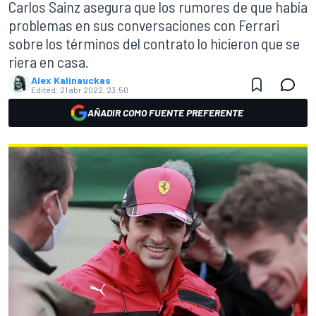
Carlos Sainz asegura que los rumores de que había
problemas en sus conversaciones con Ferrari
sobre los términos del contrato lo hicieron que se
riera en casa.
Alex Kalinauckas
Edited:
21 abr 2022, 23:50
AÑADIR COMO FUENTE PREFERENTE