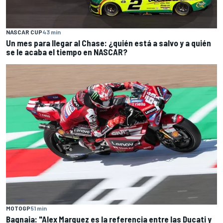
NASCAR CUP
43 min
Un mes para llegar al Chase: ¿quién está a salvo y a quién
se le acaba el tiempo en NASCAR?
MOTOGP
51 min
Bagnaia: "Alex Marquez es la referencia entre las Ducati y