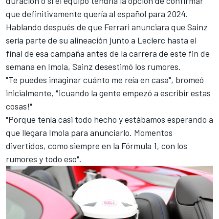
duración o si el equipo tendría la opción de confirmar
que definitivamente quería al español para 2024.
Hablando después de que Ferrari anunciara que Sainz
sería parte de su alineación junto a Leclerc hasta el
final de esa campaña antes de la carrera de este fin de
semana en Imola, Sainz desestimó los rumores.
"Te puedes imaginar cuánto me reía en casa", bromeó
inicialmente, "¡cuando la gente empezó a escribir estas
cosas!"
"Porque tenía casi todo hecho y estábamos esperando a
que llegara Imola para anunciarlo. Momentos
divertidos, como siempre en la Fórmula 1, con los
rumores y todo eso".