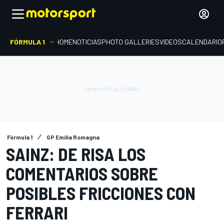
FÓRMULA 1
HOME
NOTICIAS
PHOTO GALLERIES
VIDEOS
CALENDARIO
Fórmula 1
GP Emilia Romagna
SAINZ: DE RISA LOS
COMENTARIOS SOBRE
POSIBLES FRICCIONES CON
FERRARI