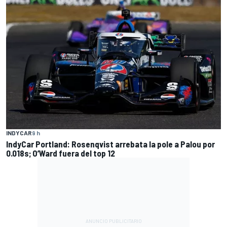
INDYCAR
9 h
IndyCar Portland: Rosenqvist arrebata la pole a Palou por
0.018s; O’Ward fuera del top 12