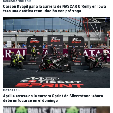
NASCAR XFINITY
4 h
Carson Kvapil gana la carrera de NASCAR O'Reilly en Iowa
tras una caótica reanudación con prórroga
MOTOGP
8 h
Aprilia arrasa en la carrera Sprint de Silverstone; ahora
debe enfocarse en el domingo