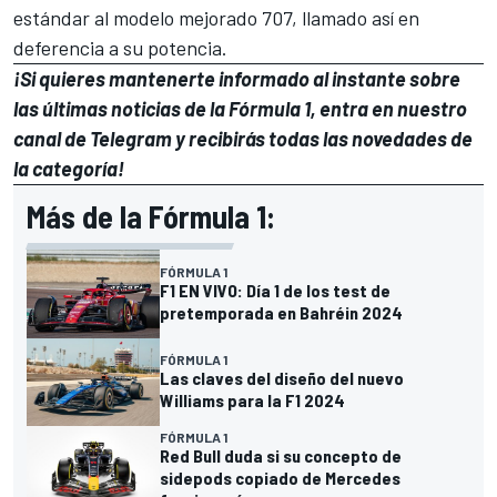
estándar al modelo mejorado 707, llamado así en
deferencia a su potencia.
¡Si quieres mantenerte informado al instante sobre
las últimas noticias de la Fórmula 1, entra en
nuestro
canal de Telegram
y recibirás todas las novedades de
la categoría!
Más de la Fórmula 1:
FÓRMULA 1
F1 EN VIVO: Día 1 de los test de
pretemporada en Bahréin 2024
FÓRMULA 1
Las claves del diseño del nuevo
Williams para la F1 2024
FÓRMULA 1
Red Bull duda si su concepto de
sidepods copiado de Mercedes