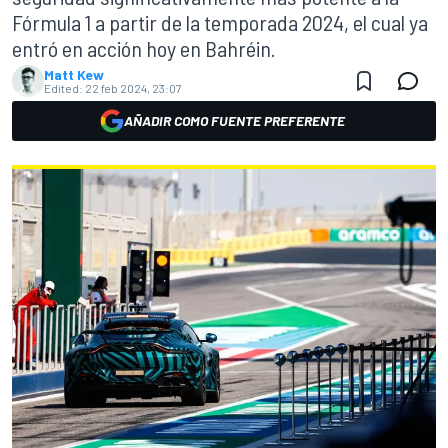
Fórmula 1 a partir de la temporada 2024, el cual ya
entró en acción hoy en Bahréin.
Matt Kew
Edited:
22 feb 2024, 23:07
AÑADIR COMO FUENTE PREFERENTE