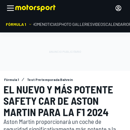
FÓRMULA 1
HOME
NOTICIAS
PHOTO GALLERIES
VIDEOS
CALENDARIO
Fórmula 1
Test Pretemporada Bahrein
EL NUEVO Y MÁS POTENTE
SAFETY CAR DE ASTON
MARTIN PARA LA F1 2024
Aston Martin proporcionará un coche de
seguridad significativamente más potente a la