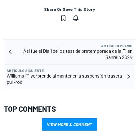
Share Or Save This Story
ARTÍCULO PREVIO
Así fue el Día 1 de los test de pretemporada de la F1 en
Bahréin 2024
ARTÍCULO SIGUIENTE
Williams F1 sorprende al mantener la suspensión trasera
pull-rod
TOP COMMENTS
VIEW MORE & COMMENT