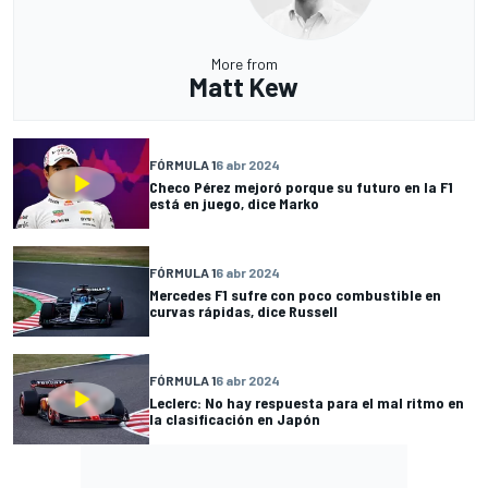
More from
Matt Kew
FÓRMULA 1
6 abr 2024
Checo Pérez mejoró porque su futuro en la F1
está en juego, dice Marko
FÓRMULA 1
6 abr 2024
Mercedes F1 sufre con poco combustible en
curvas rápidas, dice Russell
FÓRMULA 1
6 abr 2024
Leclerc: No hay respuesta para el mal ritmo en
la clasificación en Japón