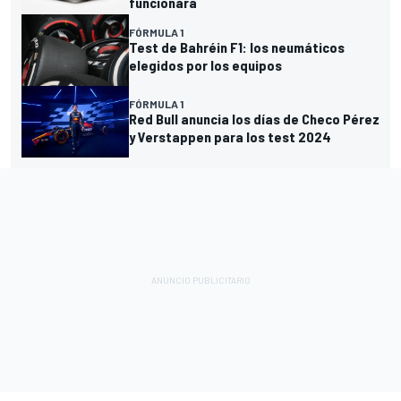
funcionará
FÓRMULA 1
Test de Bahréin F1: los neumáticos
elegidos por los equipos
FÓRMULA 1
Red Bull anuncia los días de Checo Pérez
y Verstappen para los test 2024