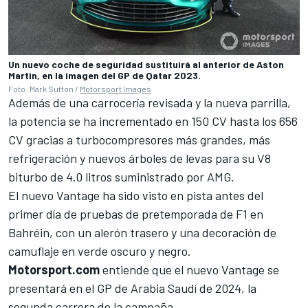
Un nuevo coche de seguridad sustituirá al anterior de Aston
Martin, en la imagen del GP de Qatar 2023.
Foto: Mark Sutton /
Motorsport Images
Además de una carrocería revisada y la nueva parrilla,
la potencia se ha incrementado en 150 CV hasta los 656
CV gracias a turbocompresores más grandes, más
refrigeración y nuevos árboles de levas para su V8
biturbo de 4.0 litros suministrado por AMG.
El nuevo Vantage ha sido visto en pista antes del
primer día de pruebas de pretemporada de F1 en
Bahréin, con un alerón trasero y una decoración de
camuflaje en verde oscuro y negro.
Motorsport.com
entiende que el nuevo Vantage se
presentará en el GP de Arabia Saudí de 2024, la
segunda carrera de la campaña.