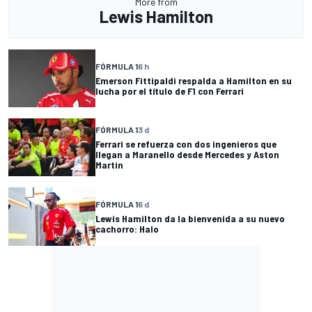
More from
Lewis Hamilton
FÓRMULA 1
6 h
Emerson Fittipaldi respalda a Hamilton en su
lucha por el título de F1 con Ferrari
FÓRMULA 1
3 d
Ferrari se refuerza con dos ingenieros que
llegan a Maranello desde Mercedes y Aston
Martin
FÓRMULA 1
6 d
Lewis Hamilton da la bienvenida a su nuevo
cachorro: Halo