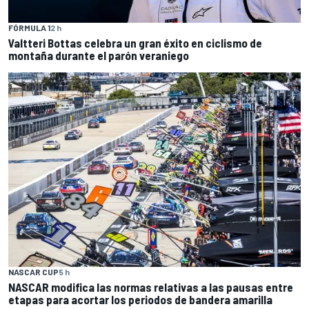
FÓRMULA 1
2 h
Valtteri Bottas celebra un gran éxito en ciclismo de
montaña durante el parón veraniego
NASCAR CUP
5 h
NASCAR modifica las normas relativas a las pausas entre
etapas para acortar los periodos de bandera amarilla