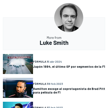
More from
Luke Smith
FÓRMULA 1
5 abr 2024
Japón 1994, el último GP por segmentos de la F1
FÓRMULA 1
18 feb 2023
Hamilton escoge al coprotagonista de Brad Pitt
para película de F1
FÓRMULA 1
17 feb 2023