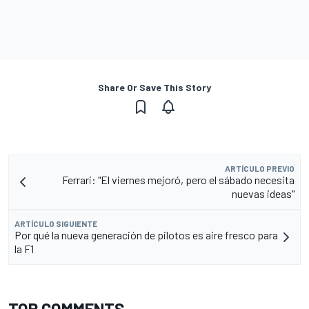
Share Or Save This Story
ARTÍCULO PREVIO
Ferrari: "El viernes mejoró, pero el sábado necesita
nuevas ideas"
ARTÍCULO SIGUIENTE
Por qué la nueva generación de pilotos es aire fresco para
la F1
TOP COMMENTS