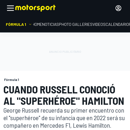
FÓRMULA 1
HOME
NOTICIAS
PHOTO GALLERIES
VIDEOS
CALENDARIO
Fórmula 1
CUANDO RUSSELL CONOCIÓ
AL "SUPERHÉROE" HAMILTON
George Russell recuerda su primer encuentro con
el "superhéroe" de su infancia que en 2022 será su
compañero en Mercedes F1, Lewis Hamilton.