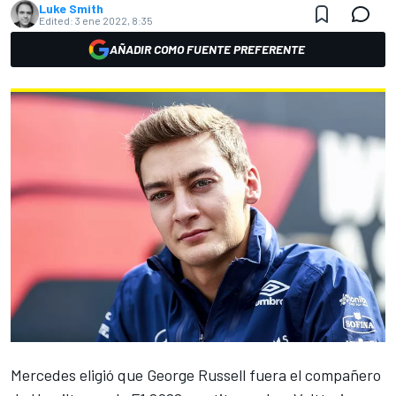
Luke Smith
Edited:
3 ene 2022, 8:35
AÑADIR COMO FUENTE PREFERENTE
Mercedes
eligió que
George Russell
fuera el compañero