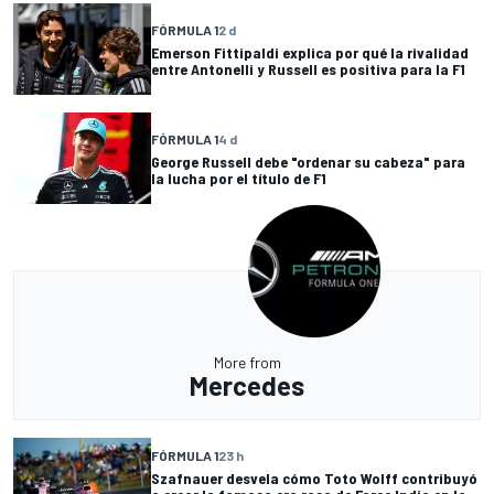
FÓRMULA 1
2 d
Emerson Fittipaldi explica por qué la rivalidad
entre Antonelli y Russell es positiva para la F1
FÓRMULA 1
4 d
George Russell debe "ordenar su cabeza" para
la lucha por el título de F1
More from
Mercedes
FÓRMULA 1
23 h
Szafnauer desvela cómo Toto Wolff contribuyó