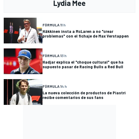
Lydia Mee
FÓRMULA 1
1 h
Häkkinen insta a McLaren a no "crear
problemas" con el fichaje de Max Verstappen
FÓRMULA 1
3 h
Hadjar explica el "choque cultural" que ha
supuesto pasar de Racing Bulls a Red Bull
FÓRMULA 1
4 h
La nueva colección de productos de Piastri
recibe comentarios de sus fans