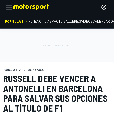
FÓRMULA 1
HOME
NOTICIAS
PHOTO GALLERIES
VIDEOS
CALENDARIO
Fórmula 1
GP de Mónaco
RUSSELL DEBE VENCER A
ANTONELLI EN BARCELONA
PARA SALVAR SUS OPCIONES
AL TÍTULO DE F1