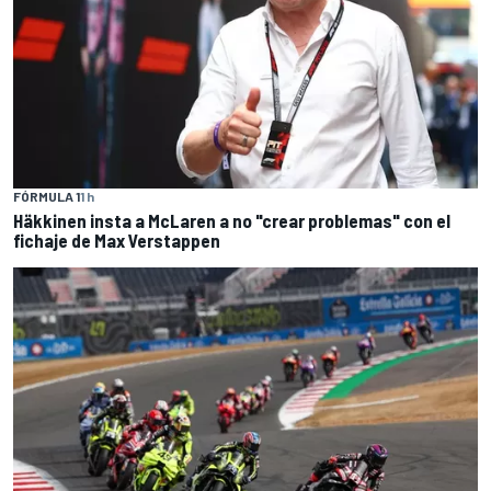
FÓRMULA 1
1 h
Häkkinen insta a McLaren a no "crear problemas" con el
fichaje de Max Verstappen