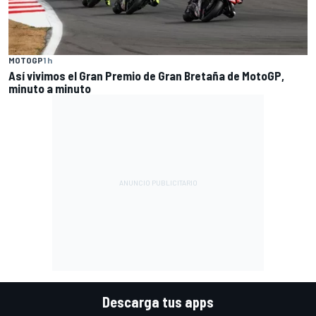
MOTOGP
1 h
Así vivimos el Gran Premio de Gran Bretaña de MotoGP,
minuto a minuto
Descarga tus apps