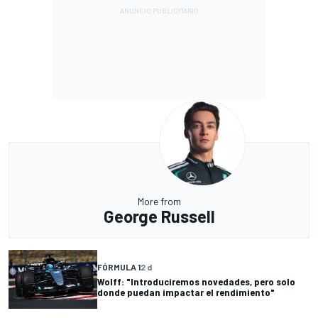
More from
George Russell
FÓRMULA 1
2 d
Wolff: "Introduciremos novedades, pero solo
donde puedan impactar el rendimiento"