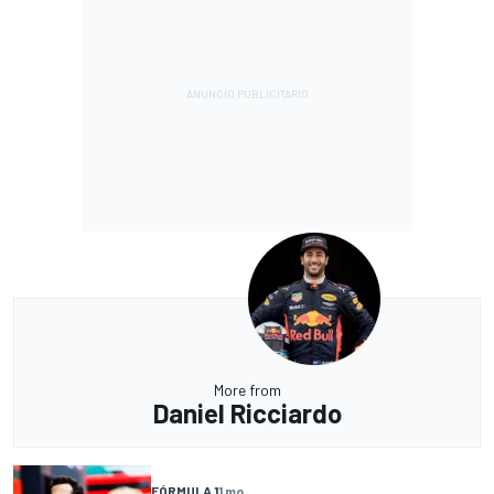
More from
Daniel Ricciardo
FÓRMULA 1
1 mo