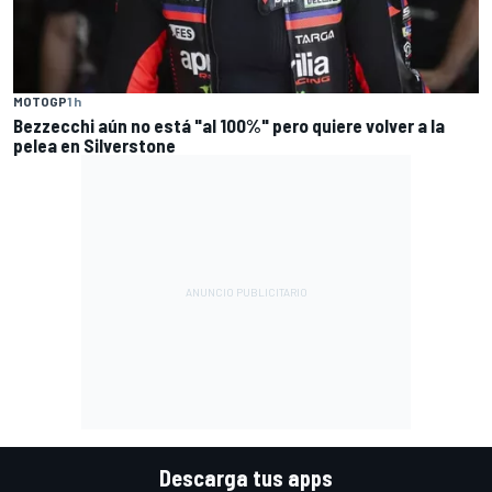
MOTOGP
1 h
Bezzecchi aún no está "al 100%" pero quiere volver a la
pelea en Silverstone
Descarga tus apps