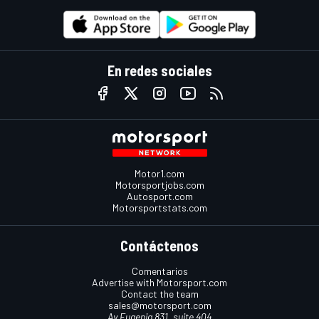
En redes sociales
Motor1.com
Motorsportjobs.com
Autosport.com
Motorsportstats.com
Contáctenos
Comentarios
Advertise with Motorsport.com
Contact the team
sales@motorsport.com
Av Eugenia 831, suite 404