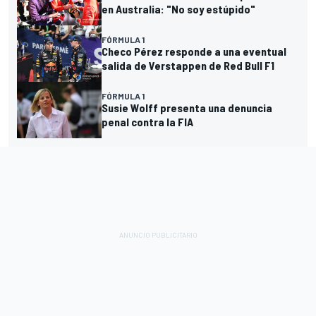
en Australia: "No soy estúpido"
FÓRMULA 1
Checo Pérez responde a una eventual
salida de Verstappen de Red Bull F1
FÓRMULA 1
Susie Wolff presenta una denuncia
penal contra la FIA