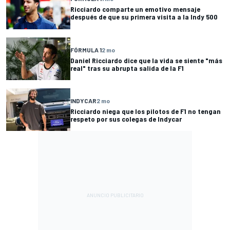
Ricciardo comparte un emotivo mensaje
después de que su primera visita a la Indy 500
FÓRMULA 1
2 mo
Daniel Ricciardo dice que la vida se siente "más
real" tras su abrupta salida de la F1
INDYCAR
2 mo
Ricciardo niega que los pilotos de F1 no tengan
respeto por sus colegas de Indycar