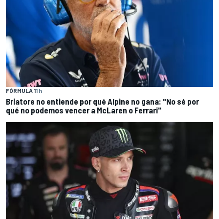
FÓRMULA 1
1 h
Briatore no entiende por qué Alpine no gana: "No sé por
qué no podemos vencer a McLaren o Ferrari"