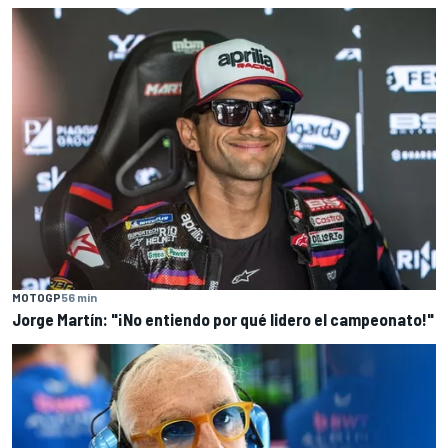
MOTOGP
56 min
Jorge Martín: "¡No entiendo por qué lidero el campeonato!"