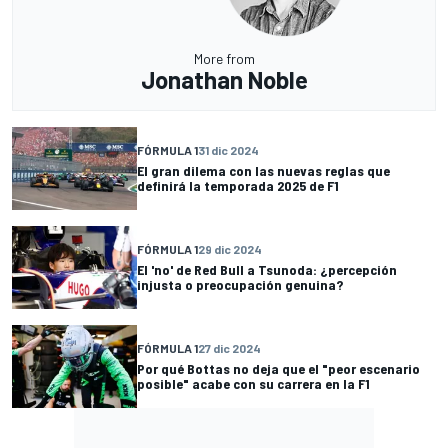
More from
Jonathan Noble
FÓRMULA 1
31 dic 2024
El gran dilema con las nuevas reglas que
definirá la temporada 2025 de F1
FÓRMULA 1
29 dic 2024
El 'no' de Red Bull a Tsunoda: ¿percepción
injusta o preocupación genuina?
FÓRMULA 1
27 dic 2024
Por qué Bottas no deja que el "peor escenario
posible" acabe con su carrera en la F1