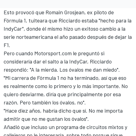
Esto provocó que
Romain Grosjean
, ex piloto de
Fórmula 1, tuiteara que Ricciardo estaba "hecho para la
IndyCar", donde él mismo hizo un exitoso cambio a la
serie norteamericana el año pasado después de dejar la
F1.
Pero cuando Motorsport.com le preguntó si
consideraría dar el salto a la IndyCar, Ricciardo
respondió: "A la mierda. Los óvalos me dan miedo".
"Mi carrera de Fórmula 1 no ha terminado, así que eso
es realmente como lo primero y lo más importante. No
quiero desviarme, diría que principalmente por esa
razón. Pero también los óvalos, no".
"Hace diez años, habría dicho que sí. No me importa
admitir que no me gustan los óvalos".
Añadió que incluso un programa de circuitos mixtos y
callejeros no le interesaría, sobre todo porque sigue