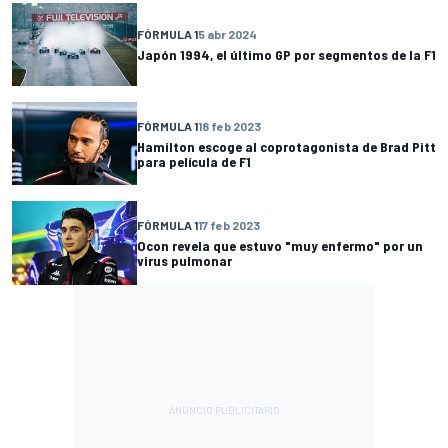
FÓRMULA 1
5 abr 2024
Japón 1994, el último GP por segmentos de la F1
FÓRMULA 1
18 feb 2023
Hamilton escoge al coprotagonista de Brad Pitt
para película de F1
FÓRMULA 1
17 feb 2023
Ocon revela que estuvo "muy enfermo" por un
virus pulmonar