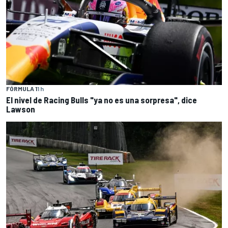
FÓRMULA 1
1 h
El nivel de Racing Bulls "ya no es una sorpresa", dice
Lawson