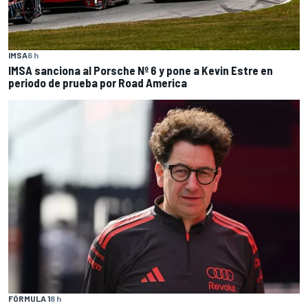
IMSA
6 h
IMSA sanciona al Porsche Nº 6 y pone a Kevin Estre en
periodo de prueba por Road America
FÓRMULA 1
8 h