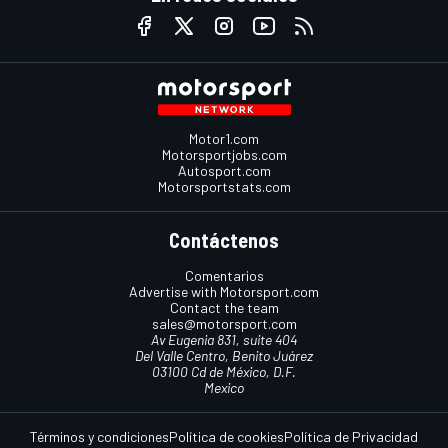
Motor1.com
Motorsportjobs.com
Autosport.com
Motorsportstats.com
Contáctenos
Comentarios
Advertise with Motorsport.com
Contact the team
sales@motorsport.com
Av Eugenia 831, suite 404
Del Valle Centro, Benito Juárez
03100 Cd de México, D.F.
Mexico
Términos y condiciones
Política de cookies
Política de Privacidad