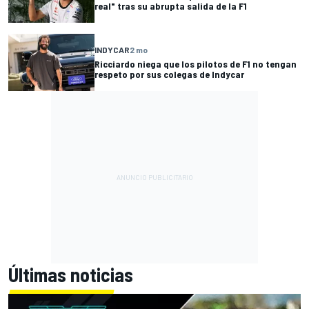
real" tras su abrupta salida de la F1
INDYCAR
2 mo
Ricciardo niega que los pilotos de F1 no tengan
respeto por sus colegas de Indycar
Últimas noticias