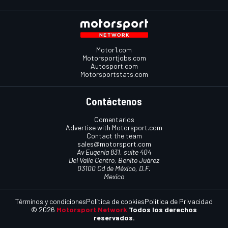
Motor1.com
Motorsportjobs.com
Autosport.com
Motorsportstats.com
Contáctenos
Comentarios
Advertise with Motorsport.com
Contact the team
sales@motorsport.com
Av Eugenia 831, suite 404
Del Valle Centro, Benito Juárez
03100 Cd de México, D.F.
Mexico
Términos y condiciones
Política de cookies
Política de Privacidad
© 2026
Motorsport Network
Todos los derechos
reservados.