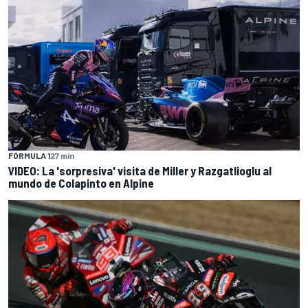
FÓRMULA 1
27 min
VIDEO: La 'sorpresiva' visita de Miller y Razgatlioglu al
mundo de Colapinto en Alpine