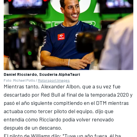
Daniel Ricciardo, Scuderia AlphaTauri
Foto: Michael Potts /
Motorsport Images
Mientras tanto,
Alexander Albon
, que a su vez fue
descartado por Red Bull al final de la temporada 2020 y
pasó el año siguiente compitiendo en el DTM mientras
actuaba como tercer piloto del equipo, dijo que
entendía cómo Ricciardo podía volver renovado
después de un descanso.
El piloto de
Williams
dijo: "Tuve un año fuera, él ha