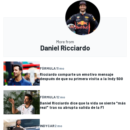
More from
Daniel Ricciardo
FÓRMULA 1
1 mo
Ricciardo comparte un emotivo mensaje
después de que su primera visita a la Indy 500
FÓRMULA 1
2 mo
Daniel Ricciardo dice que la vida se siente "más
real" tras su abrupta salida de la F1
INDYCAR
2 mo