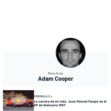
More from
Adam Cooper
FÓRMULA 1
1 y
La carrera de mi vida: Juan Manuel Fangio en el
GP de Alemania 1957