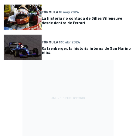
FÓRMULA 1
8 may 2024
La historia no contada de Gilles Villeneuve
desde dentro de Ferrari
FÓRMULA 1
30 abr 2024
Ratzenberger, la historia interna de San Marino
1994