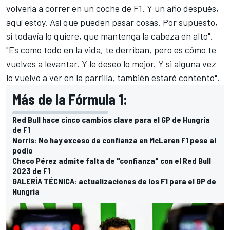
volvería a correr en un coche de F1. Y un año después,
aquí estoy. Así que pueden pasar cosas. Por supuesto,
si todavía lo quiere, que mantenga la cabeza en alto".
"Es como todo en la vida, te derriban, pero es cómo te
vuelves a levantar. Y le deseo lo mejor. Y si alguna vez
lo vuelvo a ver en la parrilla, también estaré contento".
Más de la Fórmula 1:
Red Bull hace cinco cambios clave para el GP de Hungría
de F1
Norris: No hay exceso de confianza en McLaren F1 pese al
podio
Checo Pérez admite falta de "confianza" con el Red Bull
2023 de F1
GALERÍA TÉCNICA: actualizaciones de los F1 para el GP de
Hungría