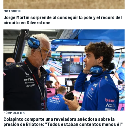
MOTOGP
1 h
Jorge Martín sorprende al conseguir la pole y el récord del
circuito en Silverstone
FÓRMULA 1
1 h
Colapinto comparte una reveladora anécdota sobre la
presión de Briatore: "Todos estaban contentos menos él"