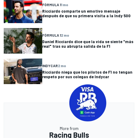
FÓRMULA 1
1 mo
Ricciardo comparte un emotivo mensaje
después de que su primera visita a la Indy 500
FÓRMULA 1
2 mo
Daniel Ricciardo dice que la vida se siente "más
real" tras su abrupta salida de la F1
INDYCAR
2 mo
Ricciardo niega que los pilotos de F1 no tengan
respeto por sus colegas de Indycar
More from
Racing Bulls