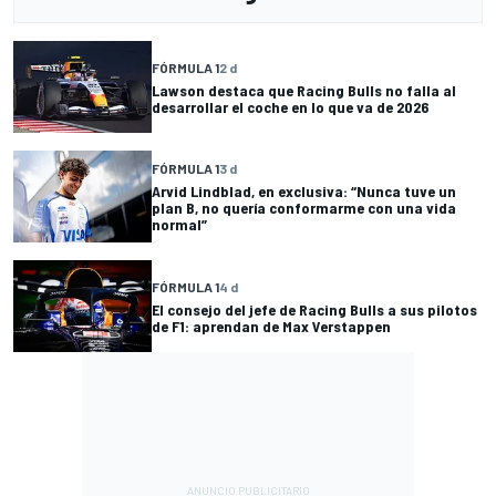
FÓRMULA 1
2 d
Lawson destaca que Racing Bulls no falla al
desarrollar el coche en lo que va de 2026
FÓRMULA 1
3 d
Arvid Lindblad, en exclusiva: “Nunca tuve un
plan B, no quería conformarme con una vida
normal”
FÓRMULA 1
4 d
El consejo del jefe de Racing Bulls a sus pilotos
de F1: aprendan de Max Verstappen