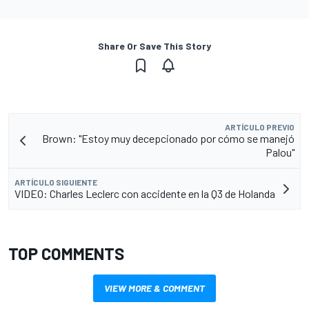
Share Or Save This Story
ARTÍCULO PREVIO
Brown: "Estoy muy decepcionado por cómo se manejó
Palou"
ARTÍCULO SIGUIENTE
VIDEO: Charles Leclerc con accidente en la Q3 de Holanda
TOP COMMENTS
VIEW MORE & COMMENT