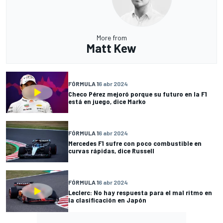
More from
Matt Kew
FÓRMULA 1
6 abr 2024
Checo Pérez mejoró porque su futuro en la F1
está en juego, dice Marko
FÓRMULA 1
6 abr 2024
Mercedes F1 sufre con poco combustible en
curvas rápidas, dice Russell
FÓRMULA 1
6 abr 2024
Leclerc: No hay respuesta para el mal ritmo en
la clasificación en Japón