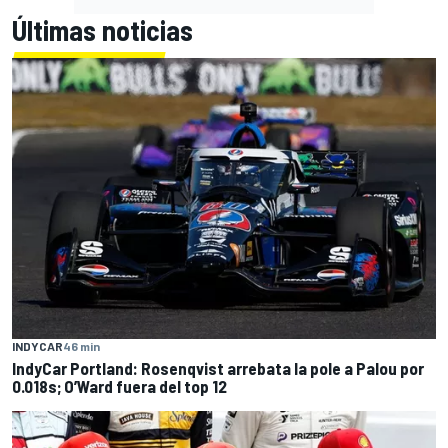
Últimas noticias
INDYCAR
46 min
IndyCar Portland: Rosenqvist arrebata la pole a Palou por
0.018s; O’Ward fuera del top 12