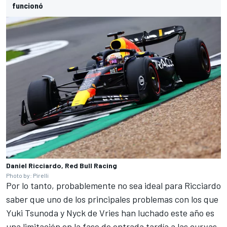
funcionó
Daniel Ricciardo, Red Bull Racing
Photo by: Pirelli
Por lo tanto, probablemente no sea ideal para Ricciardo
saber que uno de los principales problemas con los que
Yuki Tsunoda
y
Nyck de Vries
han luchado este año es
una limitación en la fase de entrada tardía a las curvas,