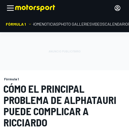
FÓRMULA 1
HOME
NOTICIAS
PHOTO GALLERIES
VIDEOS
CALENDARIO
Fórmula 1
CÓMO EL PRINCIPAL
PROBLEMA DE ALPHATAURI
PUEDE COMPLICAR A
RICCIARDO