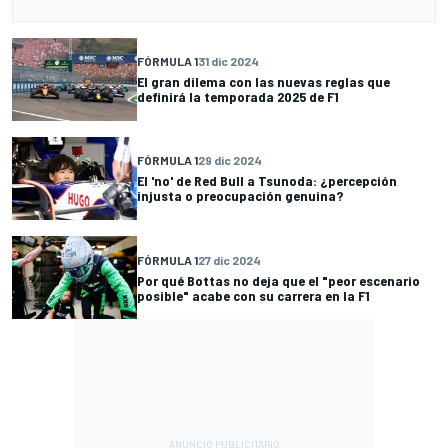
FÓRMULA 1
31 dic 2024
El gran dilema con las nuevas reglas que
definirá la temporada 2025 de F1
FÓRMULA 1
29 dic 2024
El 'no' de Red Bull a Tsunoda: ¿percepción
injusta o preocupación genuina?
FÓRMULA 1
27 dic 2024
Por qué Bottas no deja que el "peor escenario
posible" acabe con su carrera en la F1