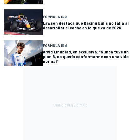
FÓRMULA 1
4 d
Lawson destaca que Racing Bulls no falla al
desarrollar el coche en lo que va de 2026
FÓRMULA 1
5 d
Arvid Lindblad, en exclusiva: “Nunca tuve un
plan B, no quería conformarme con una vida
normal”