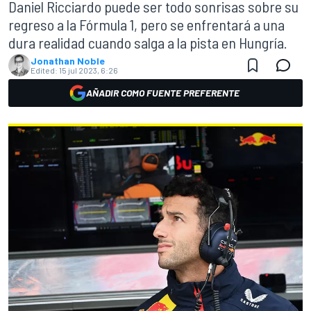
Daniel Ricciardo puede ser todo sonrisas sobre su
regreso a la Fórmula 1, pero se enfrentará a una
dura realidad cuando salga a la pista en Hungría.
Jonathan Noble
Edited:
15 jul 2023, 6:26
AÑADIR COMO FUENTE PREFERENTE