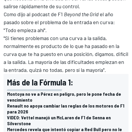
salirse rápidamente de su control.
Como dijo al podcast de F1
Beyond the Grid
el año
pasado sobre el problema de la entrada en curva:
"Todo empieza ahí".
"Si tienes problemas con una curva a la salida,
normalmente es producto de lo que ha pasado en la
curva que te ha puesto en una posición, digamos, difícil
a la salida. La mayoría de las dificultades empiezan en
la entrada, quizá no todas, pero sí la mayoría".
Más de la Fórmula 1:
Montoya no ve a Pérez en peligro, pero le pone fecha de
vencimiento
Renault no apoya cambiar las reglas de los motores de F1
para 2026
VIDEO: Vettel manejó un McLaren de F1 de Senna en
Silverstone
Mercedes revela que intentó copiar a Red Bull pero no le