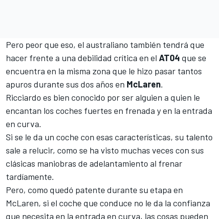
Pero peor que eso, el australiano también tendrá que
hacer frente a una debilidad crítica en el
AT04
que se
encuentra en la misma zona que le hizo pasar tantos
apuros durante sus dos años en
McLaren
.
Ricciardo es bien conocido por ser alguien a quien le
encantan los coches fuertes en frenada y en la entrada
en curva.
Si se le da un coche con esas características, su talento
sale a relucir, como se ha visto muchas veces con sus
clásicas maniobras de adelantamiento al frenar
tardíamente.
Pero, como quedó patente durante su etapa en
McLaren, si el coche que conduce no le da la confianza
que necesita en la entrada en curva, las cosas pueden