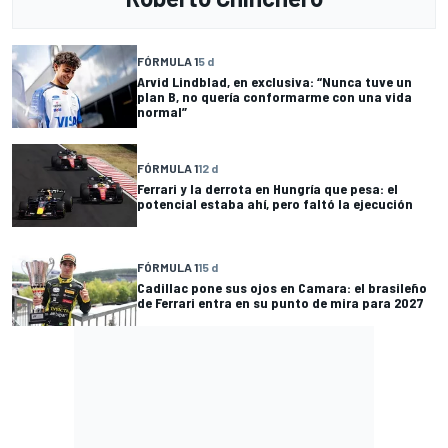
FÓRMULA 1
5 d
Arvid Lindblad, en exclusiva: “Nunca tuve un
plan B, no quería conformarme con una vida
normal”
FÓRMULA 1
12 d
Ferrari y la derrota en Hungría que pesa: el
potencial estaba ahí, pero faltó la ejecución
FÓRMULA 1
15 d
Cadillac pone sus ojos en Camara: el brasileño
de Ferrari entra en su punto de mira para 2027