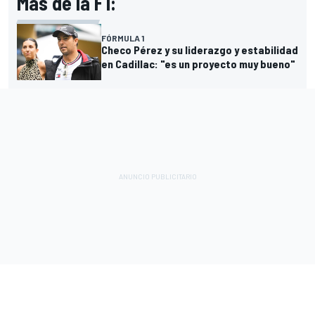
Más de la F1:
FÓRMULA 1
Checo Pérez y su liderazgo y estabilidad
en Cadillac: "es un proyecto muy bueno"