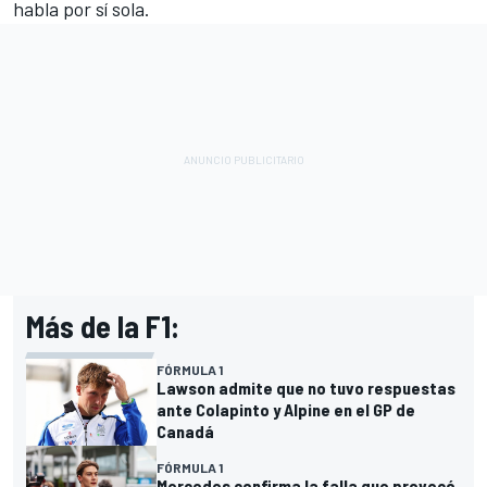
habla por sí sola.
Más de la F1:
FÓRMULA 1
Lawson admite que no tuvo respuestas
ante Colapinto y Alpine en el GP de
Canadá
FÓRMULA 1
Mercedes confirma la falla que provocó