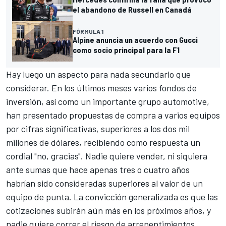
el abandono de Russell en Canadá
FÓRMULA 1
Alpine anuncia un acuerdo con Gucci
como socio principal para la F1
Hay luego un aspecto para nada secundario que
considerar. En los últimos meses varios fondos de
inversión, así como un importante grupo automotive,
han presentado propuestas de compra a varios equipos
por cifras significativas, superiores a los dos mil
millones de dólares, recibiendo como respuesta un
cordial "no, gracias". Nadie quiere vender, ni siquiera
ante sumas que hace apenas tres o cuatro años
habrían sido consideradas superiores al valor de un
equipo de punta. La convicción generalizada es que las
cotizaciones subirán aún más en los próximos años, y
nadie quiere correr el riesgo de arrepentimientos