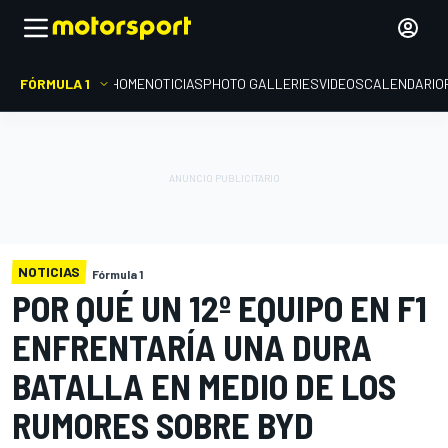
FÓRMULA 1
HOME
NOTICIAS
PHOTO GALLERIES
VIDEOS
CALENDARIO
NOTICIAS
Fórmula 1
POR QUÉ UN 12º EQUIPO EN F1
ENFRENTARÍA UNA DURA
BATALLA EN MEDIO DE LOS
RUMORES SOBRE BYD