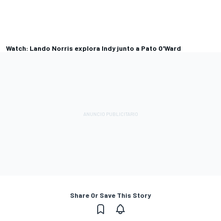
Watch: Lando Norris explora Indy junto a Pato O'Ward
Share Or Save This Story