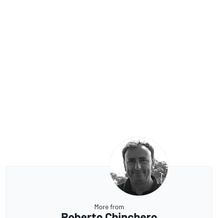
More from
Roberto Chinchero