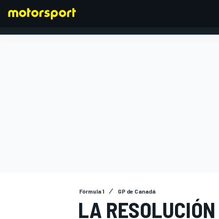
FÓRMULA 1
Fórmula 1
GP de Canadá
LA RESOLUCIÓN 