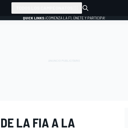
TODOS LOS CAMPEONATOS
QUICK LINKS:
¡COMIENZA LA F1, ÚNETE Y PARTICIPA!
DE LA FIA A LA