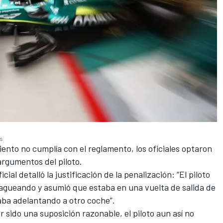
es
ento no cumplía con el reglamento, los oficiales optaron
argumentos del piloto.
cial detalló la justificación de la penalización: “El piloto
zagueando y asumió que estaba en una vuelta de salida de
aba adelantando a otro coche”.
sido una suposición razonable, el piloto aun así no