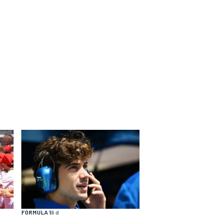
FÓRMULA 1
9 d