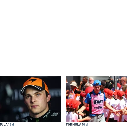
ULA 1
5 d
FÓRMULA 1
6 d