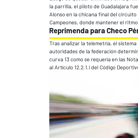
la parrilla, el piloto de Guadalajara
Alonso en la chicana final del circuito 
Campeones, donde mantener el ritmo r
Reprimenda para Checo Pérez
Tras analizar la telemetría, el sistema
autoridades de la federación determin
curva 13 como se requería en las Nota
al Artículo 12.2.1.i del Código Deporti