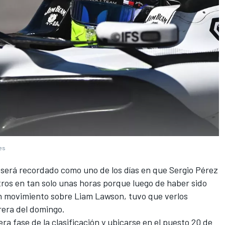
ges
será recordado como uno de los días en que Sergio Pérez
ros en tan solo unas horas porque luego de haber sido
un movimiento sobre Liam Lawson, tuvo que verlos
rrera del domingo.
a fase de la clasificación y ubicarse en el puesto 20 de