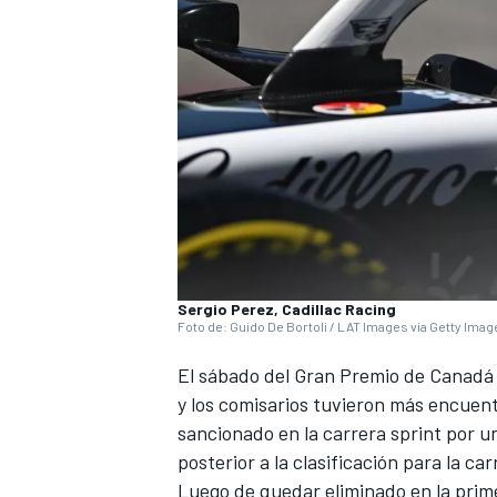
Sergio Perez, Cadillac Racing
Foto de: Guido De Bortoli / LAT Images via Getty Ima
El sábado del Gran Premio de Canadá 
y los comisarios tuvieron más encuent
sancionado en la carrera sprint por 
posterior a la clasificación para la ca
Luego de quedar eliminado en la primer