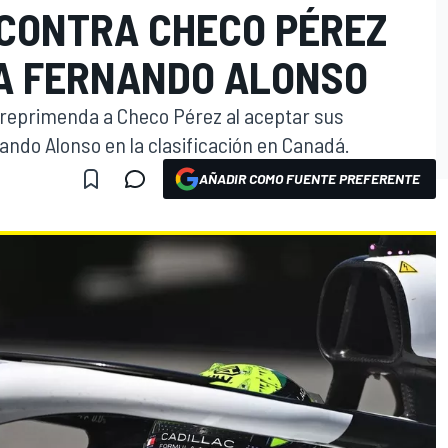
 CONTRA CHECO PÉREZ
A FERNANDO ALONSO
 reprimenda a Checo Pérez al aceptar sus
ando Alonso en la clasificación en Canadá.
AÑADIR COMO FUENTE PREFERENTE
O