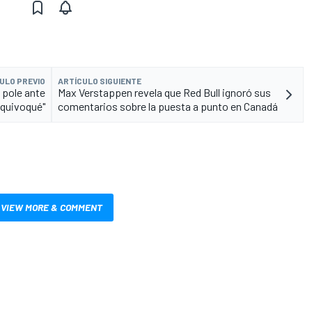
ULO PREVIO
ARTÍCULO SIGUIENTE
 pole ante
Max Verstappen revela que Red Bull ignoró sus
equivoqué"
comentarios sobre la puesta a punto en Canadá
VIEW MORE & COMMENT