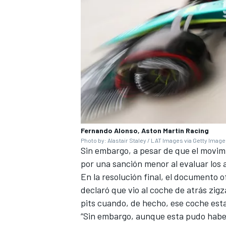
Fernando Alonso, Aston Martin Racing
Photo by: Alastair Staley / LAT Images via Getty Imag
Sin embargo, a pesar de que el movimi
por una sanción menor al evaluar los 
En la resolución final, el documento ofi
declaró que vio al coche de atrás zig
pits cuando, de hecho, ese coche est
“Sin embargo, aunque esta pudo haber 