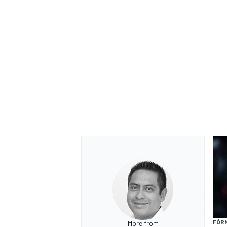
FÓRM
More from